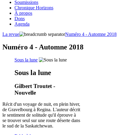
Soumissions
Chronique Horizons
À propos
Dons
Agenda
La revue
Numéro 4 - Automne 2018
Numéro 4 - Automne 2018
Sous la lune
Sous la lune
Gilbert Troutet -
Nouvelle
Récit d'un voyage de nuit, en plein hiver,
de Gravelbourg à Regina. L'auteur décrit
le sentiment de solitude qu'il éprouve à
se trouver seul sur une route déserte dans
le sud de la Saskatchewan.