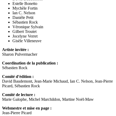
Estelle Bonetto
Mychèle Fortin
Ian C. Nelson
Danièle Petit
Sébastien Rock
Véronique Sylvain
Gilbert Troutet
Jocelyne Verret
Gisèle Villeneuve
Artiste invitée :
Sharon Pulvermacher
Coordination de la publication :
Sébastien Rock
Comité d’édition :
David Baudemont, Jean-Marie Michaud, Ian C. Nelson, Jean-Pierre
Picard, Sébastien Rock
Comité de lecture :
Marie Galophe, Michel Marchildon, Martine Noël-Maw
Webmestre et mise en page :
Jean-Pierre Picard