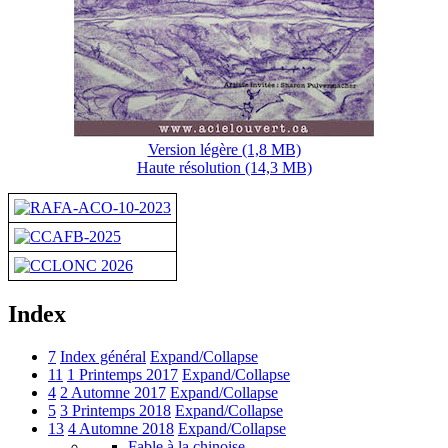
Version légère (1,8 MB)
Haute résolution (14,3 MB)
Index
7
Index général
Expand/Collapse
11
1 Printemps 2017
Expand/Collapse
4
2 Automne 2017
Expand/Collapse
5
3 Printemps 2018
Expand/Collapse
13
4 Automne 2018
Expand/Collapse
Fable à la chinoise