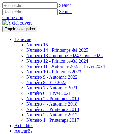
Search
Search
Connexion
Toggle navigation
La revue
Numéro 15
Numéro 14 - Printemps-été 2025
Numéro 13 - automne 2024 / hiver 2025
Numéro 12 - Printemps-été 2024
Numéro 11 - Automne 2023 - Hiver 2024
Numéro 10 - Printemps 2023
Numéro 9 - Automne 2022
Numéro 8 - Été 2022
Numéro 7 - Automne 2021
Numéro 6 - Hiver 2021
Numéro 5 - Printemps 2019
Numéro 4 - Automne 2018
Numéro 3 - Printemps 2018
Numéro 2 - Automne 2017
Numéro 1 - Printemps 2017
Actualités
AuteurEs