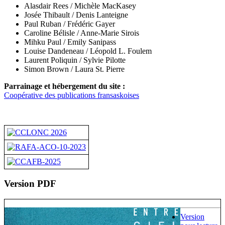
Alasdair Rees /
Michèle MacKasey
Josée Thibault / Denis Lanteigne
Paul Ruban / Frédéric Gayer
Caroline Bélisle / Anne-Marie Sirois
Mihku Paul / Emily Sanipass
Louise Dandeneau /
Léopold L. Foulem
Laurent Poliquin / Sylvie Pilotte
Simon Brown / Laura St. Pierre
Parrainage et hébergement du site :
Coopérative des publications fransaskoises
Version PDF
Version