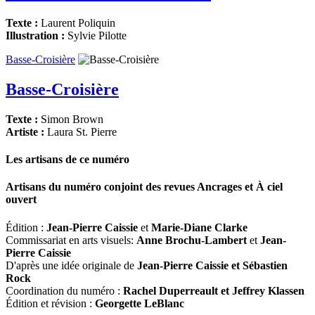
Texte :
Laurent Poliquin
Illustration :
Sylvie Pilotte
Basse-Croisière
Basse-Croisière
Texte :
Simon Brown
Artiste :
Laura St. Pierre
Les artisans de ce numéro
Artisans du numéro conjoint des revues
Ancrages
et
À ciel
ouvert
Édition :
Jean-Pierre Caissie
et
Marie-Diane Clarke
Commissariat en arts visuels:
Anne Brochu-Lambert
et
Jean-
Pierre Caissie
D'après une idée originale de
Jean-Pierre Caissie et Sébastien
Rock
Coordination du numéro :
Rachel Duperreault et Jeffrey Klassen
Édition et révision :
Georgette LeBlanc