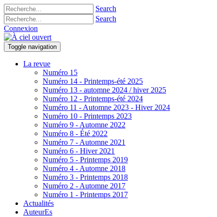
Search
Search
Connexion
Toggle navigation
La revue
Numéro 15
Numéro 14 - Printemps-été 2025
Numéro 13 - automne 2024 / hiver 2025
Numéro 12 - Printemps-été 2024
Numéro 11 - Automne 2023 - Hiver 2024
Numéro 10 - Printemps 2023
Numéro 9 - Automne 2022
Numéro 8 - Été 2022
Numéro 7 - Automne 2021
Numéro 6 - Hiver 2021
Numéro 5 - Printemps 2019
Numéro 4 - Automne 2018
Numéro 3 - Printemps 2018
Numéro 2 - Automne 2017
Numéro 1 - Printemps 2017
Actualités
AuteurEs