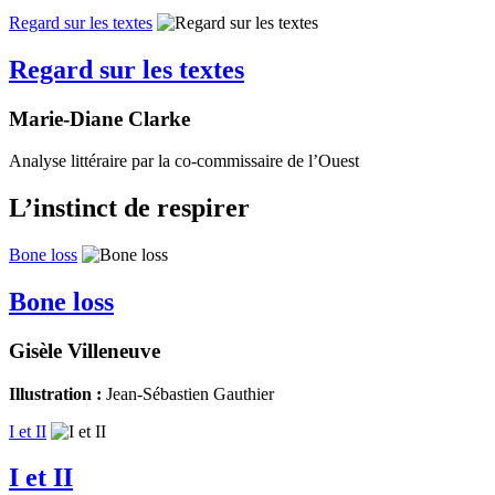
Regard sur les textes
Regard sur les textes
Marie-Diane Clarke
Analyse littéraire par la co-commissaire de l’Ouest
L’instinct de respirer
Bone loss
Bone loss
Gisèle Villeneuve
Illustration :
Jean-Sébastien Gauthier
I et II
I et II