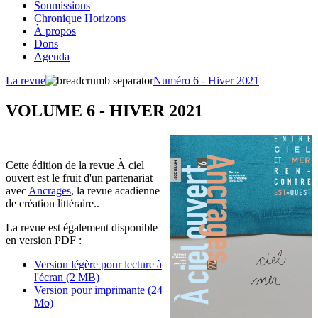
Soumissions
Chronique Horizons
À propos
Dons
Agenda
La revue
Numéro 6 - Hiver 2021
VOLUME 6 - HIVER 2021
Cette édition de la revue À ciel
ouvert est le fruit d'un partenariat
avec
Ancrages
, la revue acadienne
de création littéraire..
La revue est également disponible
en version PDF :
Version légère pour lecture à
l'écran (2 MB)
Version pour imprimante (24
Mo)