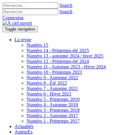
Search
Search
Connexion
Toggle navigation
La revue
Numéro 15
Numéro 14 - Printemps-été 2025
Numéro 13 - automne 2024 / hiver 2025
Numéro 12 - Printemps-été 2024
Numéro 11 - Automne 2023 - Hiver 2024
Numéro 10 - Printemps 2023
Numéro 9 - Automne 2022
Numéro 8 - Été 2022
Numéro 7 - Automne 2021
Numéro 6 - Hiver 2021
Numéro 5 - Printemps 2019
Numéro 4 - Automne 2018
Numéro 3 - Printemps 2018
Numéro 2 - Automne 2017
Numéro 1 - Printemps 2017
Actualités
AuteurEs