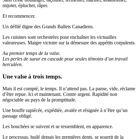
mijoter, éplucher, râper.
Et recommencer.
Un défilé digne des Grands Ballets Canadiens.
Les cuisines sont orchestrées pour enchaîner les victuailles
valeureuses. Maigre victoire sur la démesure des appétits corpulents.
Au premier temps de la valse.
Les perles de sueur en cascade pour seules témoins d’un travail
herculéen.
Une valse à trois temps.
Mais il est compté, le temps. Il n’attend pas. La panse, vide, réclame
d’être repue. Ici et maintenant. Contre argent. Rapidité non
négociable au pays de la promptitude.
Une bouffe rapiécée, expédiée, avalée et résignée à n’être qu’un
passage obligé.
Les bouchées se suivent et se ressemblent, en apparence.
Le processus, huilé depuis les premières dents, se nourrit de la