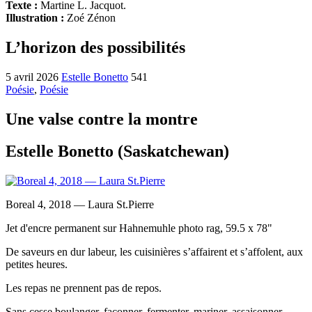
Texte :
Martine L. Jacquot.
Illustration :
Zoé Zénon
L’horizon des possibilités
5 avril 2026
Estelle Bonetto
541
Poésie
,
Poésie
Une valse contre la montre
Estelle Bonetto (Saskatchewan)
Boreal 4, 2018 — Laura St.Pierre
Jet d'encre permanent sur Hahnemuhle photo rag, 59.5 x 78"
De saveurs en dur labeur, les cuisinières s’affairent et s’affolent, aux
petites heures.
Les repas ne prennent pas de repos.
Sans cesse boulanger, façonner, fermenter, mariner, assaisonner,