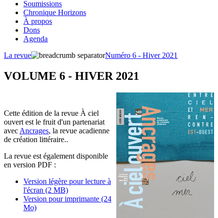
Soumissions
Chronique Horizons
À propos
Dons
Agenda
La revue
Numéro 6 - Hiver 2021
VOLUME 6 - HIVER 2021
Cette édition de la revue À ciel
ouvert est le fruit d'un partenariat
avec
Ancrages
, la revue acadienne
de création littéraire..
La revue est également disponible
en version PDF :
Version légère pour lecture à
l'écran (2 MB)
Version pour imprimante (24
Mo)