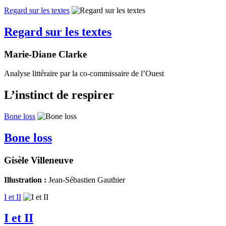
Regard sur les textes
Regard sur les textes
Marie-Diane Clarke
Analyse littéraire par la co-commissaire de l’Ouest
L’instinct de respirer
Bone loss
Bone loss
Gisèle Villeneuve
Illustration :
Jean-Sébastien Gauthier
I et II
I et II