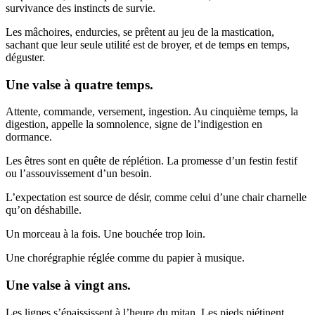
survivance des instincts de survie.
Les mâchoires, endurcies, se prêtent au jeu de la mastication,
sachant que leur seule utilité est de broyer, et de temps en temps,
déguster.
Une valse à quatre temps.
Attente, commande, versement, ingestion. Au cinquième temps, la
digestion, appelle la somnolence, signe de l’indigestion en
dormance.
Les êtres sont en quête de réplétion. La promesse d’un festin festif
ou l’assouvissement d’un besoin.
L’expectation est source de désir, comme celui d’une chair charnelle
qu’on déshabille.
Un morceau à la fois. Une bouchée trop loin.
Une chorégraphie réglée comme du papier à musique.
Une valse à vingt ans.
Les lignes s’épaississent à l’heure du mitan. Les pieds piétinent