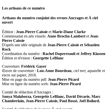
Les artisans de ce numéro
Artisans du numéro conjoint des revues
Ancrages
et
À ciel
ouvert
Édition :
Jean-Pierre Caissie
et
Marie-Diane Clarke
Commissariat en arts visuels:
Anne Brochu-Lambert
et
Jean-
Pierre Caissie
D'après une idée originale de
Jean-Pierre Caissie et Sébastien
Rock
Coordination du numéro :
Rachel Duperreault et Jeffrey Klassen
Édition et révision :
Georgette LeBlanc
Couverture:
Frédéric Gayer
Œuvre de couverture :
Lou-Anne Bourdeau
,
ciel mer,
aquarelle et
encre sur papier, 2018.
Mise en page du numéro pdf:
Jean-Pierre Picard
Mise en ligne du numéro web:
Jean-Pierre Picard
Comité de rédaction d'Ancrages :
Sonya Malaborza, Georgette LeBlanc, David Décarie, Marc
Chamberlain, Jean-Pierre Caissie, Paul Bossé, Joël Boilard.