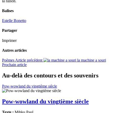
la raison.
Balises
Estelle Bonetto
Partager
Imprimer
Autres articles
Poèmes
Article précédent
la machine a souri
Prochain article
Au-delà des contours et des souvenirs
Pow-wowland du vingtième siècle
Pow-wowland du vingtième siècle
Texte :
Mihku Paul