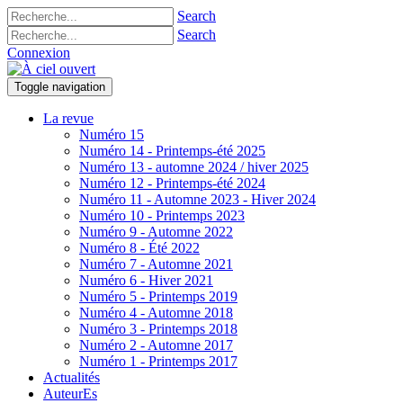
Search
Search
Connexion
Toggle navigation
La revue
Numéro 15
Numéro 14 - Printemps-été 2025
Numéro 13 - automne 2024 / hiver 2025
Numéro 12 - Printemps-été 2024
Numéro 11 - Automne 2023 - Hiver 2024
Numéro 10 - Printemps 2023
Numéro 9 - Automne 2022
Numéro 8 - Été 2022
Numéro 7 - Automne 2021
Numéro 6 - Hiver 2021
Numéro 5 - Printemps 2019
Numéro 4 - Automne 2018
Numéro 3 - Printemps 2018
Numéro 2 - Automne 2017
Numéro 1 - Printemps 2017
Actualités
AuteurEs