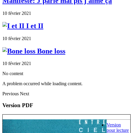
Manifeste: J'parle mal pis j'aime ça
10 février 2021
I et II
10 février 2021
Bone loss
10 février 2021
No content
A problem occurred while loading content.
Previous
Next
Version PDF
Version
pour lecture