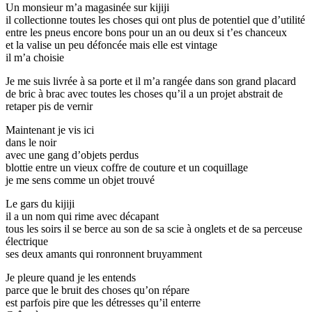
Un monsieur m’a magasinée sur kijiji
il collectionne toutes les choses qui ont plus de potentiel que d’utilité
entre les pneus encore bons pour un an ou deux si t’es chanceux
et la valise un peu défoncée mais elle est vintage
il m’a choisie
Je me suis livrée à sa porte et il m’a rangée dans son grand placard
de bric à brac avec toutes les choses qu’il a un projet abstrait de
retaper pis de vernir
Maintenant je vis ici
dans le noir
avec une gang d’objets perdus
blottie entre un vieux coffre de couture et un coquillage
je me sens comme un objet trouvé
Le gars du kijiji
il a un nom qui rime avec décapant
tous les soirs il se berce au son de sa scie à onglets et de sa perceuse
électrique
ses deux amants qui ronronnent bruyamment
Je pleure quand je les entends
parce que le bruit des choses qu’on répare
est parfois pire que les détresses qu’il enterre