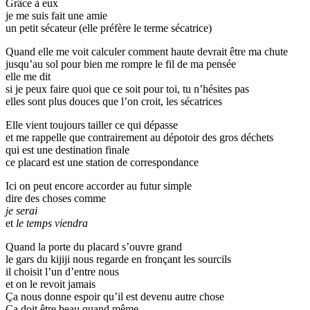
Grâce à eux
je me suis fait une amie
un petit sécateur (elle préfère le terme sécatrice)
Quand elle me voit calculer comment haute devrait être ma chute
jusqu’au sol pour bien me rompre le fil de ma pensée
elle me dit
si je peux faire quoi que ce soit pour toi, tu n’hésites pas
elles sont plus douces que l’on croit, les sécatrices
Elle vient toujours tailler ce qui dépasse
et me rappelle que contrairement au dépotoir des gros déchets
qui est une destination finale
ce placard est une station de correspondance
Ici on peut encore accorder au futur simple
dire des choses comme
je serai
et
le temps viendra
Quand la porte du placard s’ouvre grand
le gars du kijiji nous regarde en fronçant les sourcils
il choisit l’un d’entre nous
et on le revoit jamais
Ça nous donne espoir qu’il est devenu autre chose
Ça doit être beau quand même