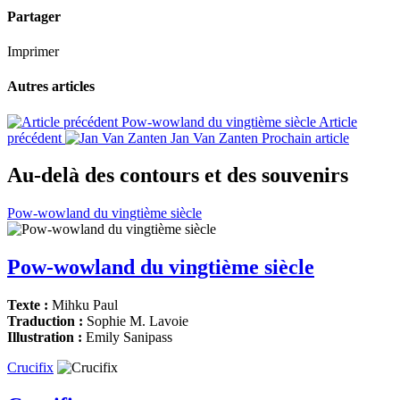
Partager
Imprimer
Autres articles
Pow-wowland du vingtième siècle
Article
précédent
Jan Van Zanten
Prochain article
Au-delà des contours et des souvenirs
Pow-wowland du vingtième siècle
Pow-wowland du vingtième siècle
Texte :
Mihku Paul
Traduction :
Sophie M. Lavoie
Illustration :
Emily Sanipass
Crucifix