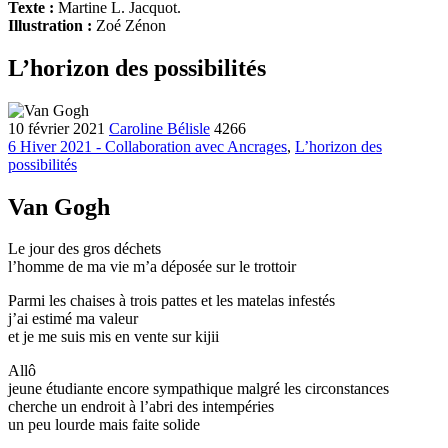
Texte :
Martine L. Jacquot.
Illustration :
Zoé Zénon
L’horizon des possibilités
10 février 2021
Caroline Bélisle
4266
6 Hiver 2021 - Collaboration avec Ancrages
,
L’horizon des
possibilités
Van Gogh
Le jour des gros déchets
l’homme de ma vie m’a déposée sur le trottoir
Parmi les chaises à trois pattes et les matelas infestés
j’ai estimé ma valeur
et je me suis mis en vente sur kijii
Allô
jeune étudiante encore sympathique malgré les circonstances
cherche un endroit à l’abri des intempéries
un peu lourde mais faite solide