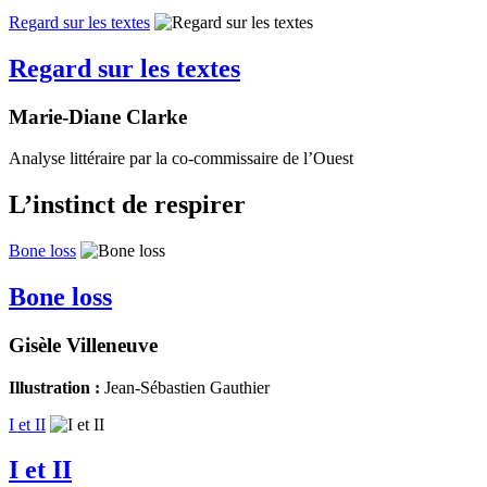
Regard sur les textes
Regard sur les textes
Marie-Diane Clarke
Analyse littéraire par la co-commissaire de l’Ouest
L’instinct de respirer
Bone loss
Bone loss
Gisèle Villeneuve
Illustration :
Jean-Sébastien Gauthier
I et II
I et II