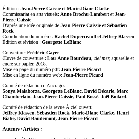
Édition :
Jean-Pierre Caissie
et
Marie-Diane Clarke
Commissariat en arts visuels:
Anne Brochu-Lambert
et
Jean-
Pierre Caissie
D'après une idée originale de
Jean-Pierre Caissie et Sébastien
Rock
Coordination du numéro :
Rachel Duperreault et Jeffrey Klassen
Édition et révision :
Georgette LeBlanc
Couverture:
Frédéric Gayer
Œuvre de couverture :
Lou-Anne Bourdeau
,
ciel mer,
aquarelle et
encre sur papier, 2018.
Mise en page du numéro pdf:
Jean-Pierre Picard
Mise en ligne du numéro web:
Jean-Pierre Picard
Comité de rédaction d'Ancrages :
Sonya Malaborza, Georgette LeBlanc, David Décarie, Marc
Chamberlain, Jean-Pierre Caissie, Paul Bossé, Joël Boilard.
Comité de rédaction de la revue À ciel ouvert:
Jeffrey Klassen, Sébastien Rock, Marie-Diane Clarke, Henri
Biahé, David Baudemont, Jean-Pierre Picard
Auteurs / Artistes :