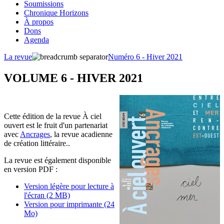
Soumissions
Chronique Horizons
À propos
Dons
Agenda
La revue
Numéro 6 - Hiver 2021
VOLUME 6 - HIVER 2021
Cette édition de la revue À ciel
ouvert est le fruit d'un partenariat
avec
Ancrages
, la revue acadienne
de création littéraire..
La revue est également disponible
en version PDF :
Version légère pour lecture à
l'écran (2 MB)
Version pour imprimante (24
Mo)