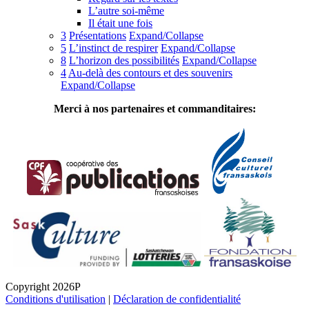
L’autre soi-même
Il était une fois
3
Présentations
Expand/Collapse
5
L’instinct de respirer
Expand/Collapse
8
L’horizon des possibilités
Expand/Collapse
4
Au-delà des contours et des souvenirs
Expand/Collapse
Merci à nos partenaires et commanditaires:
Copyright 2026P
Conditions d'utilisation
|
Déclaration de confidentialité