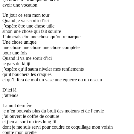
avoir une vocation
Un jour ce sera mon tour
Quand je vais sortir d’ici
j’espère être une chose utile
sinon une chose qui fait sourire
J’aimerais être une chose qu’on remarque
Une chose unique
une chose une chose une chose complète
pour une fois
Quand il va me sortir d’ici
le gars du kijiji
j’espère qu’il saura niveler mes renflements
qu’il bouchera les craques
et qu’il fera de moi un vase une équerre ou un oiseau
D’ici là
j’attends
La nuit dernière
je n’en pouvais plus du bruit des moteurs et de l’envie
j’ai ouvert le coffre de couture
et j’en ai sorti un très long fil
dont je me suis servi pour coudre ce coquillage mon voisin
contre mon oreille