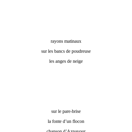
rayons matinaux
sur les bancs de poudreuse
les anges de neige
sur le pare-brise
la fonte d’un flocon
chanson d’Aznavour