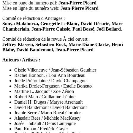
Mise en page du numéro pdf:
Jean-Pierre Picard
Mise en ligne du numéro web:
Jean-Pierre Picard
Comité de rédaction d'Ancrages :
Sonya Malaborza, Georgette LeBlanc, David Décarie, Marc
Chamberlain, Jean-Pierre Caissie, Paul Bossé, Joël Boilard.
Comité de rédaction de la revue À ciel ouvert:
Jeffrey Klassen, Sébastien Rock, Marie-Diane Clarke, Henri
Biahé, David Baudemont, Jean-Pierre Picard
Auteurs / Artistes :
Gisèle Villeneuve / Jean-Sébastien Gauthier
Rachel Bonbon. / Lou-Ann Bourdeau
Joëlle Préfontaine./ David Champagne
Marika Drolet-Ferguson / Estelle Bonetto
Martine L. Jacquot / Zoé Zénon
Robert Malo / Guillaume Lépine
Daniel H. Dugas / Maryse Arsenault
David Baudemont / David Baudemont
Joanie Serré / Mario Rhéal Cormier
Alasdair Rees /
Michèle MacKasey
Josée Thibault / Denis Lanteigne
Paul Ruban / Frédéric Gayer