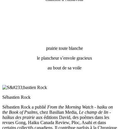
prairie toute blanche
le plancheur s’envole gracieux
au bout de sa voile
Sébastien Rock
Sébastien Rock a publié
From the Morning Watch - haiku on
the Book of Psalms
, chez Basilian Media,
Le champ de lin -
haïkus des prairie
aux éditions David, des poèmes dans les
revues Gong, Haïku Canada Review, Ploc, Asahi et dans
certains collectifs canadiens. Il contribue parfois à la Chronique