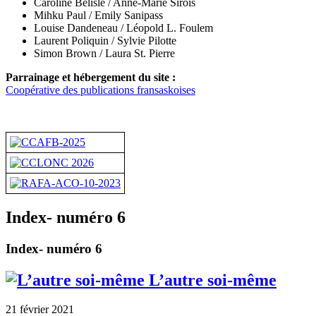
Caroline Bélisle / Anne-Marie Sirois
Mihku Paul / Emily Sanipass
Louise Dandeneau /
Léopold L. Foulem
Laurent Poliquin / Sylvie Pilotte
Simon Brown / Laura St. Pierre
Parrainage et hébergement du site :
Coopérative des publications fransaskoises
Index- numéro 6
Index- numéro 6
L’autre soi-même
21 février 2021