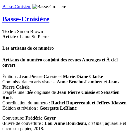
Basse-Croisière
Basse-Croisière
Texte :
Simon Brown
Artiste :
Laura St. Pierre
Les artisans de ce numéro
Artisans du numéro conjoint des revues
Ancrages
et
À ciel
ouvert
Édition :
Jean-Pierre Caissie
et
Marie-Diane Clarke
Commissariat en arts visuels:
Anne Brochu-Lambert
et
Jean-
Pierre Caissie
D'après une idée originale de
Jean-Pierre Caissie et Sébastien
Rock
Coordination du numéro :
Rachel Duperreault et Jeffrey Klassen
Édition et révision :
Georgette LeBlanc
Couverture:
Frédéric Gayer
Œuvre de couverture :
Lou-Anne Bourdeau
,
ciel mer,
aquarelle et
encre sur papier, 2018.