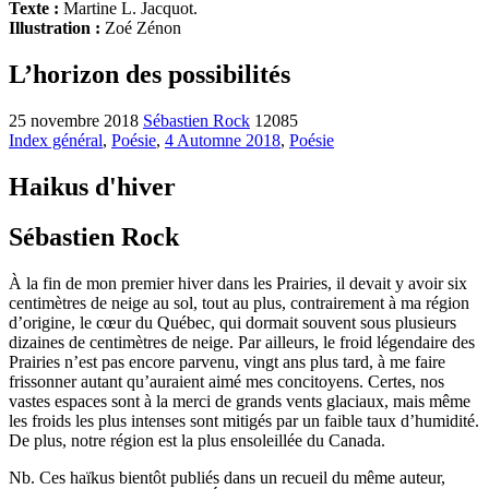
Texte :
Martine L. Jacquot.
Illustration :
Zoé Zénon
L’horizon des possibilités
25 novembre 2018
Sébastien Rock
12085
Index général
,
Poésie
,
4 Automne 2018
,
Poésie
Haikus d'hiver
Sébastien Rock
À la fin de mon premier hiver dans les Prairies, il devait y avoir six
centimètres de neige au sol, tout au plus, contrairement à ma région
d’origine, le cœur du Québec, qui dormait souvent sous plusieurs
dizaines de centimètres de neige. Par ailleurs, le froid légendaire des
Prairies n’est pas encore parvenu, vingt ans plus tard, à me faire
frissonner autant qu’auraient aimé mes concitoyens. Certes, nos
vastes espaces sont à la merci de grands vents glaciaux, mais même
les froids les plus intenses sont mitigés par un faible taux d’humidité.
De plus, notre région est la plus ensoleillée du Canada.
Nb. Ces haïkus bientôt publiés dans un recueil du même auteur,