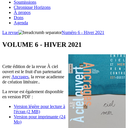
Soumissions
Chronique Horizons
À propos
Dons
Agenda
La revue
Numéro 6 - Hiver 2021
VOLUME 6 - HIVER 2021
Cette édition de la revue À ciel
ouvert est le fruit d'un partenariat
avec
Ancrages
, la revue acadienne
de création littéraire..
La revue est également disponible
en version PDF :
Version légère pour lecture à
l'écran (2 MB)
Version pour imprimante (24
Mo)