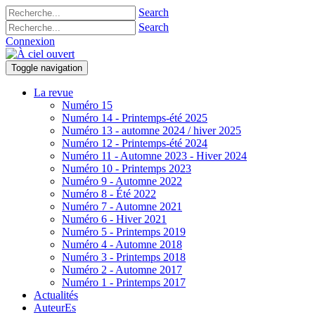
Search
Search
Connexion
Toggle navigation
La revue
Numéro 15
Numéro 14 - Printemps-été 2025
Numéro 13 - automne 2024 / hiver 2025
Numéro 12 - Printemps-été 2024
Numéro 11 - Automne 2023 - Hiver 2024
Numéro 10 - Printemps 2023
Numéro 9 - Automne 2022
Numéro 8 - Été 2022
Numéro 7 - Automne 2021
Numéro 6 - Hiver 2021
Numéro 5 - Printemps 2019
Numéro 4 - Automne 2018
Numéro 3 - Printemps 2018
Numéro 2 - Automne 2017
Numéro 1 - Printemps 2017
Actualités
AuteurEs