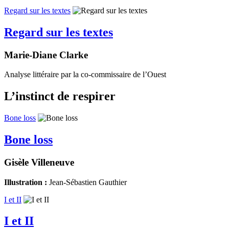
Regard sur les textes
Regard sur les textes
Marie-Diane Clarke
Analyse littéraire par la co-commissaire de l’Ouest
L’instinct de respirer
Bone loss
Bone loss
Gisèle Villeneuve
Illustration :
Jean-Sébastien Gauthier
I et II
I et II