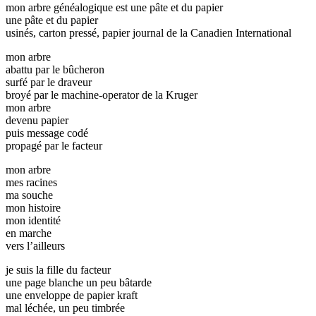
mon arbre généalogique est une pâte et du papier
une pâte et du papier
usinés, carton pressé, papier journal de la Canadien International
mon arbre
abattu par le bûcheron
surfé par le draveur
broyé par le machine-operator de la Kruger
mon arbre
devenu papier
puis message codé
propagé par le facteur
mon arbre
mes racines
ma souche
mon histoire
mon identité
en marche
vers l’ailleurs
je suis la fille du facteur
une page blanche un peu bâtarde
une enveloppe de papier kraft
mal léchée, un peu timbrée