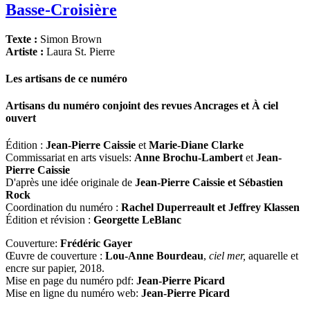
Basse-Croisière
Texte :
Simon Brown
Artiste :
Laura St. Pierre
Les artisans de ce numéro
Artisans du numéro conjoint des revues
Ancrages
et
À ciel
ouvert
Édition :
Jean-Pierre Caissie
et
Marie-Diane Clarke
Commissariat en arts visuels:
Anne Brochu-Lambert
et
Jean-
Pierre Caissie
D'après une idée originale de
Jean-Pierre Caissie et Sébastien
Rock
Coordination du numéro :
Rachel Duperreault et Jeffrey Klassen
Édition et révision :
Georgette LeBlanc
Couverture:
Frédéric Gayer
Œuvre de couverture :
Lou-Anne Bourdeau
,
ciel mer,
aquarelle et
encre sur papier, 2018.
Mise en page du numéro pdf:
Jean-Pierre Picard
Mise en ligne du numéro web:
Jean-Pierre Picard