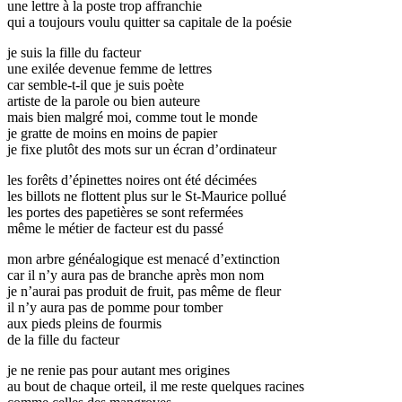
une lettre à la poste trop affranchie
qui a toujours voulu quitter sa capitale de la poésie
je suis la fille du facteur
une exilée devenue femme de lettres
car semble-t-il que je suis poète
artiste de la parole ou bien auteure
mais bien malgré moi, comme tout le monde
je gratte de moins en moins de papier
je fixe plutôt des mots sur un écran d’ordinateur
les forêts d’épinettes noires ont été décimées
les billots ne flottent plus sur le St-Maurice pollué
les portes des papetières se sont refermées
même le métier de facteur est du passé
mon arbre généalogique est menacé d’extinction
car il n’y aura pas de branche après mon nom
je n’aurai pas produit de fruit, pas même de fleur
il n’y aura pas de pomme pour tomber
aux pieds pleins de fourmis
de la fille du facteur
je ne renie pas pour autant mes origines
au bout de chaque orteil, il me reste quelques racines