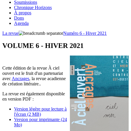
Soumissions
Chronique Horizons
À propos
Dons
Agenda
La revue
Numéro 6 - Hiver 2021
VOLUME 6 - HIVER 2021
Cette édition de la revue À ciel
ouvert est le fruit d'un partenariat
avec
Ancrages
, la revue acadienne
de création littéraire..
La revue est également disponible
en version PDF :
Version légère pour lecture à
l'écran (2 MB)
Version pour imprimante (24
Mo)