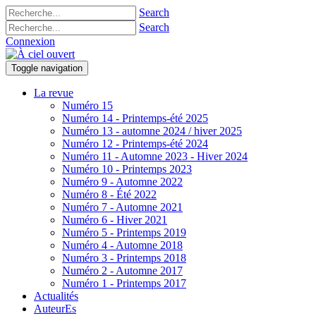
Search
Search
Connexion
Toggle navigation
La revue
Numéro 15
Numéro 14 - Printemps-été 2025
Numéro 13 - automne 2024 / hiver 2025
Numéro 12 - Printemps-été 2024
Numéro 11 - Automne 2023 - Hiver 2024
Numéro 10 - Printemps 2023
Numéro 9 - Automne 2022
Numéro 8 - Été 2022
Numéro 7 - Automne 2021
Numéro 6 - Hiver 2021
Numéro 5 - Printemps 2019
Numéro 4 - Automne 2018
Numéro 3 - Printemps 2018
Numéro 2 - Automne 2017
Numéro 1 - Printemps 2017
Actualités
AuteurEs