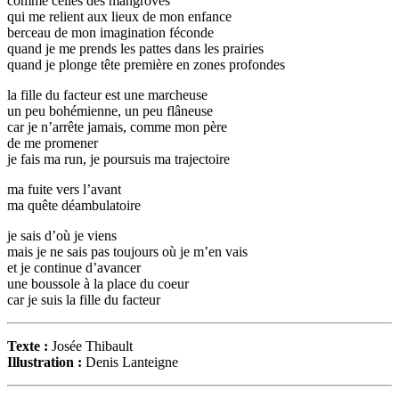
comme celles des mangroves
qui me relient aux lieux de mon enfance
berceau de mon imagination féconde
quand je me prends les pattes dans les prairies
quand je plonge tête première en zones profondes
la fille du facteur est une marcheuse
un peu bohémienne, un peu flâneuse
car je n’arrête jamais, comme mon père
de me promener
je fais ma run, je poursuis ma trajectoire
ma fuite vers l’avant
ma quête déambulatoire
je sais d’où je viens
mais je ne sais pas toujours où je m’en vais
et je continue d’avancer
une boussole à la place du coeur
car je suis la fille du facteur
Texte :
Josée Thibault
Illustration :
Denis Lanteigne