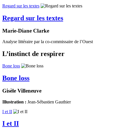
Regard sur les textes
Regard sur les textes
Marie-Diane Clarke
Analyse littéraire par la co-commissaire de l’Ouest
L’instinct de respirer
Bone loss
Bone loss
Gisèle Villeneuve
Illustration :
Jean-Sébastien Gauthier
I et II
I et II