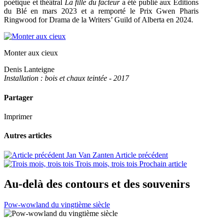
poétique et théâtral
La fille du facteur
a été publié aux Éditions
du Blé en mars 2023 et a remporté le Prix Gwen Pharis
Ringwood for Drama de la Writers’ Guild of Alberta en 2024.
Monter aux cieux
Denis Lanteigne
Installation : bois et chaux teintée - 2017
Partager
Imprimer
Autres articles
Jan Van Zanten
Article précédent
Trois mois, trois tois
Prochain article
Au-delà des contours et des souvenirs
Pow-wowland du vingtième siècle