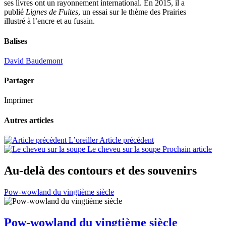
ses livres ont un rayonnement international. En 2015, il a
publié
Lignes de Fuites
, un essai sur le thème des Prairies
illustré à l’encre et au fusain.
Balises
David Baudemont
Partager
Imprimer
Autres articles
L’oreiller
Article précédent
Le cheveu sur la soupe
Prochain article
Au-delà des contours et des souvenirs
Pow-wowland du vingtième siècle
Pow-wowland du vingtième siècle