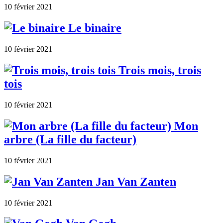
10 février 2021
Le binaire
10 février 2021
Trois mois, trois
tois
10 février 2021
Mon
arbre (La fille du facteur)
10 février 2021
Jan Van Zanten
10 février 2021