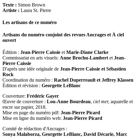
Texte :
Simon Brown
Artiste :
Laura St. Pierre
Les artisans de ce numéro
Artisans du numéro conjoint des revues
Ancrages
et
À ciel
ouvert
Édition :
Jean-Pierre Caissie
et
Marie-Diane Clarke
Commissariat en arts visuels:
Anne Brochu-Lambert
et
Jean-
Pierre Caissie
D'après une idée originale de
Jean-Pierre Caissie et Sébastien
Rock
Coordination du numéro :
Rachel Duperreault et Jeffrey Klassen
Édition et révision :
Georgette LeBlanc
Couverture:
Frédéric Gayer
Œuvre de couverture :
Lou-Anne Bourdeau
,
ciel mer,
aquarelle et
encre sur papier, 2018.
Mise en page du numéro pdf:
Jean-Pierre Picard
Mise en ligne du numéro web:
Jean-Pierre Picard
Comité de rédaction d'Ancrages :
Sonya Malaborza, Georgette LeBlanc, David Décarie, Marc