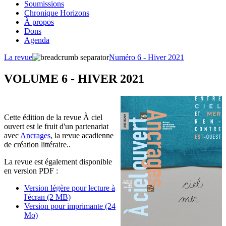
Soumissions
Chronique Horizons
À propos
Dons
Agenda
La revue
Numéro 6 - Hiver 2021
VOLUME 6 - HIVER 2021
Cette édition de la revue À ciel
ouvert est le fruit d'un partenariat
avec
Ancrages
, la revue acadienne
de création littéraire..
La revue est également disponible
en version PDF :
Version légère pour lecture à
l'écran (2 MB)
Version pour imprimante (24
Mo)