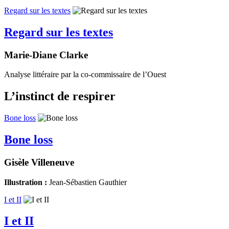
Regard sur les textes
Regard sur les textes
Marie-Diane Clarke
Analyse littéraire par la co-commissaire de l’Ouest
L’instinct de respirer
Bone loss
Bone loss
Gisèle Villeneuve
Illustration :
Jean-Sébastien Gauthier
I et II
I et II