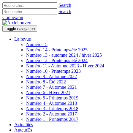
Search
Search
Connexion
Toggle navigation
La revue
Numéro 15
Numéro 14 - Printemps-été 2025
Numéro 13 - automne 2024 / hiver 2025
Numéro 12 - Printemps-été 2024
Numéro 11 - Automne 2023 - Hiver 2024
Numéro 10 - Printemps 2023
Numéro 9 - Automne 2022
Numéro 8 - Été 2022
Numéro 7 - Automne 2021
Numéro 6 - Hiver 2021
Numéro 5 - Printemps 2019
Numéro 4 - Automne 2018
Numéro 3 - Printemps 2018
Numéro 2 - Automne 2017
Numéro 1 - Printemps 2017
Actualités
AuteurEs