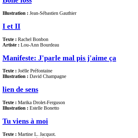
Illustration :
Jean-Sébastien Gauthier
I et II
Texte :
Rachel Bonbon
Artiste :
Lou-Ann Bourdeau
Manifeste: J'parle mal pis j'aime ça
Texte :
Joëlle Préfontaine
Illustration :
David Champagne
lien de sens
Texte :
Marika Drolet-Ferguson
Illustration :
Estelle Bonetto
Tu viens à moi
Texte :
Martine L. Jacquot.