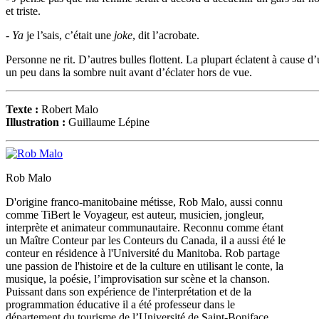
et triste.
- Ya
je l’sais, c’était une
joke
, dit l’acrobate.
Personne ne rit. D’autres bulles flottent. La plupart éclatent à cause d’
un peu dans la sombre nuit avant d’éclater hors de vue.
Texte :
Robert Malo
Illustration :
Guillaume Lépine
Rob Malo
D'origine franco-manitobaine métisse, Rob Malo, aussi connu
comme TiBert le Voyageur, est auteur, musicien, jongleur,
interprète et animateur communautaire. Reconnu comme étant
un Maître Conteur par les Conteurs du Canada, il a aussi été le
conteur en résidence à l'Université du Manitoba. Rob partage
une passion de l'histoire et de la culture en utilisant le conte, la
musique, la poésie, l’improvisation sur scène et la chanson.
Puissant dans son expérience de l'interprétation et de la
programmation éducative il a été professeur dans le
département du tourisme de l’Université de Saint-Boniface,