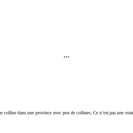
***
olline dans une province avec peu de collines. Ce n’est pas une vraie c