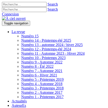
Search
Search
Connexion
Toggle navigation
La revue
Numéro 15
Numéro 14 - Printemps-été 2025
Numéro 13 - automne 2024 / hiver 2025
Numéro 12 - Printemps-été 2024
Numéro 11 - Automne 2023 - Hiver 2024
Numéro 10 - Printemps 2023
Numéro 9 - Automne 2022
Numéro 8 - Été 2022
Numéro 7 - Automne 2021
Numéro 6 - Hiver 2021
Numéro 5 - Printemps 2019
Numéro 4 - Automne 2018
Numéro 3 - Printemps 2018
Numéro 2 - Automne 2017
Numéro 1 - Printemps 2017
Actualités
AuteurEs