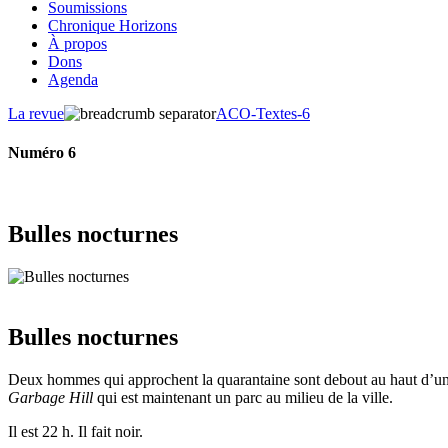
Soumissions
Chronique Horizons
À propos
Dons
Agenda
La revue
ACO-Textes-6
Numéro 6
Bulles nocturnes
Bulles nocturnes
Deux hommes qui approchent la quarantaine sont debout au haut d’une c
Garbage Hill
qui est maintenant un parc au milieu de la ville.
Il est 22 h. Il fait noir.