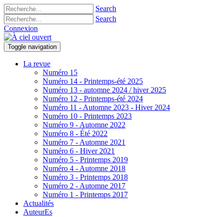
Search
Search
Connexion
Toggle navigation
La revue
Numéro 15
Numéro 14 - Printemps-été 2025
Numéro 13 - automne 2024 / hiver 2025
Numéro 12 - Printemps-été 2024
Numéro 11 - Automne 2023 - Hiver 2024
Numéro 10 - Printemps 2023
Numéro 9 - Automne 2022
Numéro 8 - Été 2022
Numéro 7 - Automne 2021
Numéro 6 - Hiver 2021
Numéro 5 - Printemps 2019
Numéro 4 - Automne 2018
Numéro 3 - Printemps 2018
Numéro 2 - Automne 2017
Numéro 1 - Printemps 2017
Actualités
AuteurEs