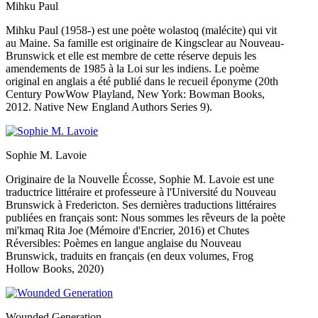
Mihku Paul
Mihku Paul (1958-) est une poète wolastoq (malécite) qui vit
au Maine. Sa famille est originaire de Kingsclear au Nouveau-
Brunswick et elle est membre de cette réserve depuis les
amendements de 1985 à la Loi sur les indiens. Le poème
original en anglais a été publié dans le recueil éponyme (20th
Century PowWow Playland, New York: Bowman Books,
2012. Native New England Authors Series 9).
Sophie M. Lavoie
Originaire de la Nouvelle Écosse, Sophie M. Lavoie est une
traductrice littéraire et professeure à l'Université du Nouveau
Brunswick à Fredericton. Ses dernières traductions littéraires
publiées en français sont: Nous sommes les rêveurs de la poète
mi'kmaq Rita Joe (Mémoire d'Encrier, 2016) et Chutes
Réversibles: Poèmes en langue anglaise du Nouveau
Brunswick, traduits en français (en deux volumes, Frog
Hollow Books, 2020)
Wounded Generation