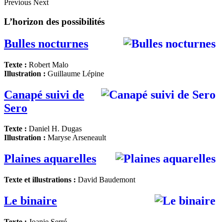
Previous
Next
L’horizon des possibilités
Bulles nocturnes
Texte :
Robert Malo
Illustration :
Guillaume Lépine
Canapé suivi de
Sero
Texte :
Daniel H. Dugas
Illustration :
Maryse Arseneault
Plaines aquarelles
Texte et illustrations :
David Baudemont
Le binaire
Texte :
Joanie Serré