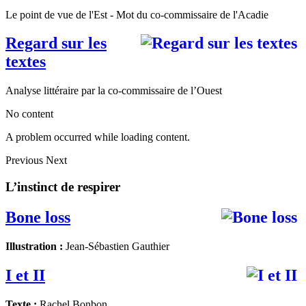
Le point de vue de l'Est - Mot du co-commissaire de l'Acadie
Regard sur les
textes
Analyse littéraire par la co-commissaire de l’Ouest
No content
A problem occurred while loading content.
Previous
Next
L’instinct de respirer
Bone loss
Illustration :
Jean-Sébastien Gauthier
I et II
Texte :
Rachel Bonbon