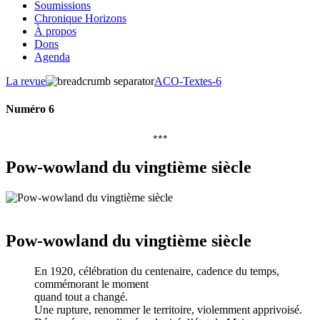
Soumissions
Chronique Horizons
À propos
Dons
Agenda
La revue
ACO-Textes-6
Numéro 6
***
Pow-wowland du vingtième siècle
Pow-wowland du vingtième siècle
En 1920, célébration du centenaire, cadence du temps,
commémorant le moment
quand tout a changé.
Une rupture, renommer le territoire, violemment apprivoisé.