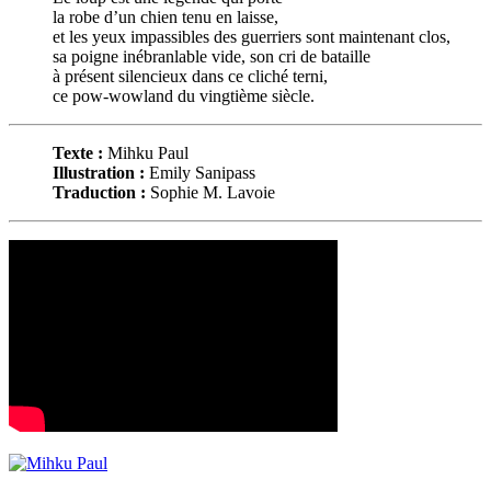
la robe d’un chien tenu en laisse,
et les yeux impassibles des guerriers sont maintenant clos,
sa poigne inébranlable vide, son cri de bataille
à présent silencieux dans ce cliché terni,
ce pow-wowland du vingtième siècle.
Texte :
Mihku Paul
Illustration :
Emily Sanipass
Traduction :
Sophie M. Lavoie