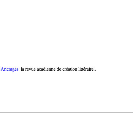
c
Ancrages
, la revue acadienne de création littéraire..