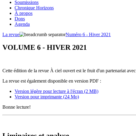
Soumissions
Chronique Horizons
À propos
Dons
Agenda
La revue
Numéro 6 - Hiver 2021
VOLUME 6 - HIVER 2021
Cette édition de la revue À ciel ouvert est le fruit d'un partenariat ave
La revue est également disponible en version PDF :
Version légère pour lecture à l'écran (2 MB)
Version pour imprimante (24 Mo)
Bonne lecture!
Liminaires et analyse