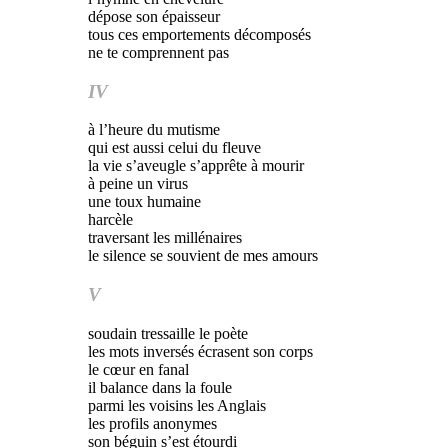
dépose son épaisseur
tous ces emportements décomposés
ne te comprennent pas
IV
à l’heure du mutisme
qui est aussi celui du fleuve
la vie s’aveugle s’apprête à mourir
à peine un virus
une toux humaine
harcèle
traversant les millénaires
le silence se souvient de mes amours
V
soudain tressaille le poète
les mots inversés écrasent son corps
le cœur en fanal
il balance dans la foule
parmi les voisins les Anglais
les profils anonymes
son béguin s’est étourdi