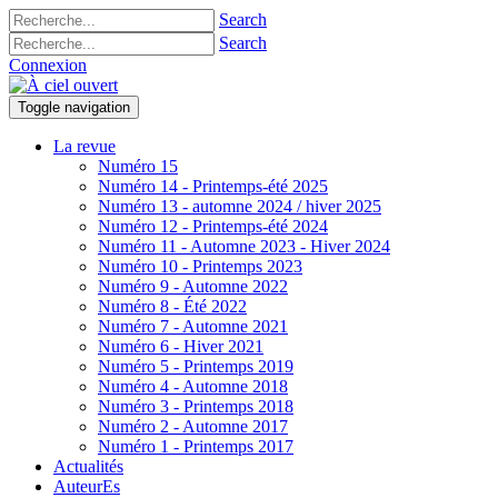
Search
Search
Connexion
Toggle navigation
La revue
Numéro 15
Numéro 14 - Printemps-été 2025
Numéro 13 - automne 2024 / hiver 2025
Numéro 12 - Printemps-été 2024
Numéro 11 - Automne 2023 - Hiver 2024
Numéro 10 - Printemps 2023
Numéro 9 - Automne 2022
Numéro 8 - Été 2022
Numéro 7 - Automne 2021
Numéro 6 - Hiver 2021
Numéro 5 - Printemps 2019
Numéro 4 - Automne 2018
Numéro 3 - Printemps 2018
Numéro 2 - Automne 2017
Numéro 1 - Printemps 2017
Actualités
AuteurEs