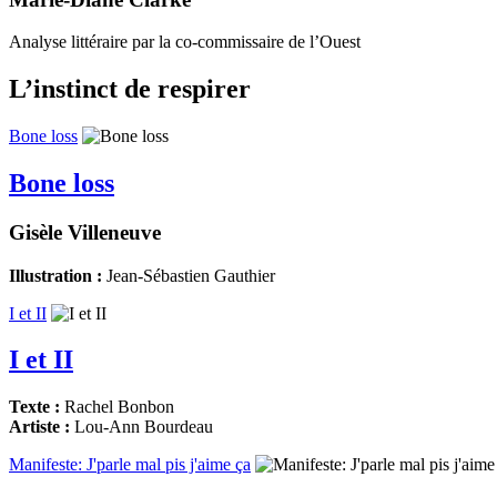
Analyse littéraire par la co-commissaire de l’Ouest
L’instinct de respirer
Bone loss
Bone loss
Gisèle Villeneuve
Illustration :
Jean-Sébastien Gauthier
I et II
I et II
Texte :
Rachel Bonbon
Artiste :
Lou-Ann Bourdeau
Manifeste: J'parle mal pis j'aime ça