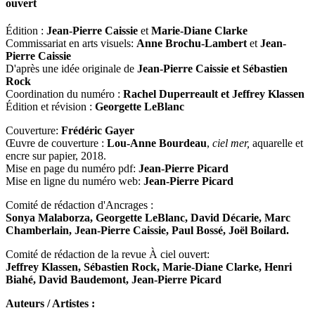
ouvert
Édition :
Jean-Pierre Caissie
et
Marie-Diane Clarke
Commissariat en arts visuels:
Anne Brochu-Lambert
et
Jean-
Pierre Caissie
D'après une idée originale de
Jean-Pierre Caissie et Sébastien
Rock
Coordination du numéro :
Rachel Duperreault et Jeffrey Klassen
Édition et révision :
Georgette LeBlanc
Couverture:
Frédéric Gayer
Œuvre de couverture :
Lou-Anne Bourdeau
,
ciel mer,
aquarelle et
encre sur papier, 2018.
Mise en page du numéro pdf:
Jean-Pierre Picard
Mise en ligne du numéro web:
Jean-Pierre Picard
Comité de rédaction d'Ancrages :
Sonya Malaborza, Georgette LeBlanc, David Décarie, Marc
Chamberlain, Jean-Pierre Caissie, Paul Bossé, Joël Boilard.
Comité de rédaction de la revue À ciel ouvert:
Jeffrey Klassen, Sébastien Rock, Marie-Diane Clarke, Henri
Biahé, David Baudemont, Jean-Pierre Picard
Auteurs / Artistes :