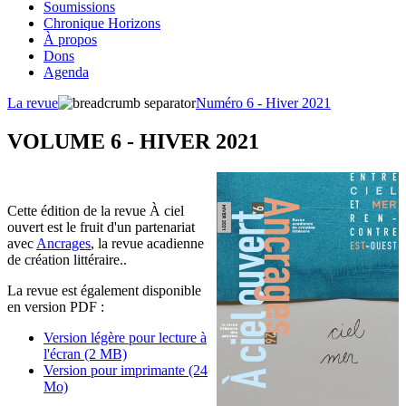
Soumissions
Chronique Horizons
À propos
Dons
Agenda
La revue
Numéro 6 - Hiver 2021
VOLUME 6 - HIVER 2021
Cette édition de la revue À ciel
ouvert est le fruit d'un partenariat
avec
Ancrages
, la revue acadienne
de création littéraire..
La revue est également disponible
en version PDF :
Version légère pour lecture à
l'écran (2 MB)
Version pour imprimante (24
Mo)