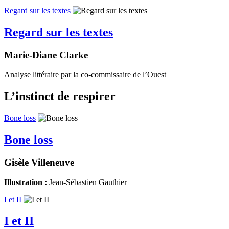
Regard sur les textes
Regard sur les textes
Marie-Diane Clarke
Analyse littéraire par la co-commissaire de l’Ouest
L’instinct de respirer
Bone loss
Bone loss
Gisèle Villeneuve
Illustration :
Jean-Sébastien Gauthier
I et II
I et II