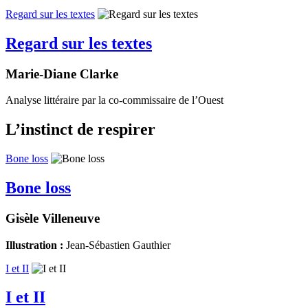
Regard sur les textes
Regard sur les textes
Marie-Diane Clarke
Analyse littéraire par la co-commissaire de l’Ouest
L’instinct de respirer
Bone loss
Bone loss
Gisèle Villeneuve
Illustration :
Jean-Sébastien Gauthier
I et II
I et II