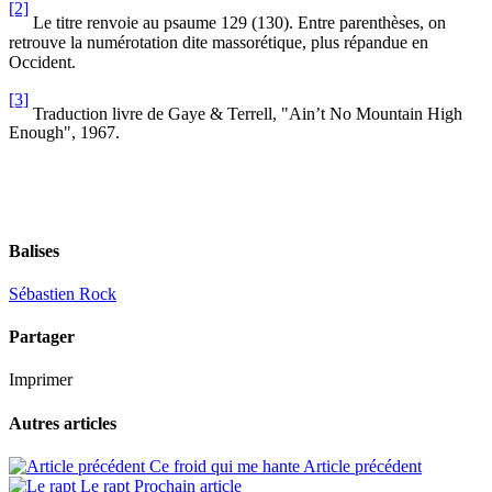
[2]
Le titre renvoie au psaume 129 (130). Entre parenthèses, on
retrouve la numérotation dite massorétique, plus répandue en
Occident.
[3]
Traduction livre de Gaye & Terrell, "Ain’t No Mountain High
Enough", 1967.
Balises
Sébastien Rock
Partager
Imprimer
Autres articles
Ce froid qui me hante
Article précédent
Le rapt
Prochain article