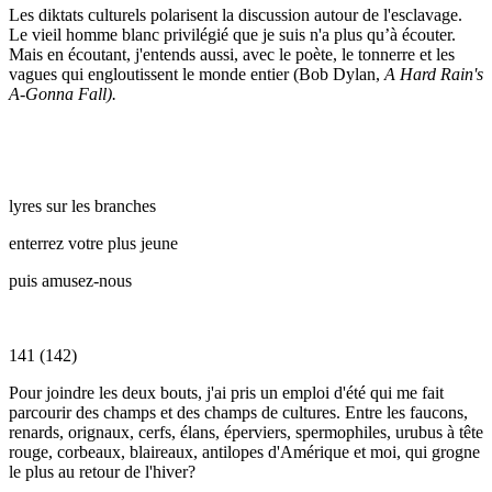
Les diktats culturels polarisent la discussion autour de l'esclavage.
Le vieil homme blanc privilégié que je suis n'a plus qu’à écouter.
Mais en écoutant, j'entends aussi, avec le poète, le tonnerre et les
vagues qui engloutissent le monde entier (Bob Dylan,
A Hard Rain's
A-Gonna Fall).
lyres sur les branches
enterrez votre plus jeune
puis amusez-nous
141 (142)
Pour joindre les deux bouts, j'ai pris un emploi d'été qui me fait
parcourir des champs et des champs de cultures. Entre les faucons,
renards, orignaux, cerfs, élans, éperviers, spermophiles, urubus à tête
rouge, corbeaux, blaireaux, antilopes d'Amérique et moi, qui grogne
le plus au retour de l'hiver?