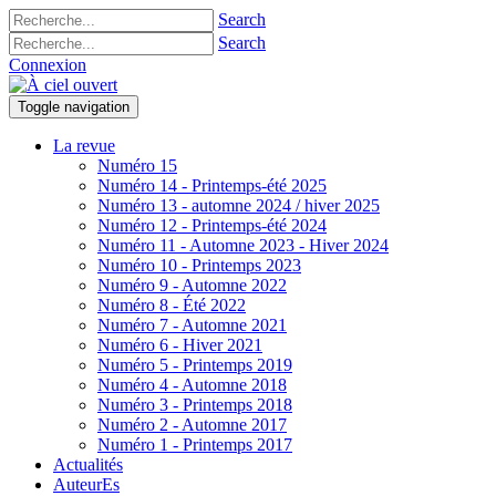
Search
Search
Connexion
Toggle navigation
La revue
Numéro 15
Numéro 14 - Printemps-été 2025
Numéro 13 - automne 2024 / hiver 2025
Numéro 12 - Printemps-été 2024
Numéro 11 - Automne 2023 - Hiver 2024
Numéro 10 - Printemps 2023
Numéro 9 - Automne 2022
Numéro 8 - Été 2022
Numéro 7 - Automne 2021
Numéro 6 - Hiver 2021
Numéro 5 - Printemps 2019
Numéro 4 - Automne 2018
Numéro 3 - Printemps 2018
Numéro 2 - Automne 2017
Numéro 1 - Printemps 2017
Actualités
AuteurEs