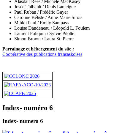
Alasdair Rees /
Michèle MacKasey
Josée Thibault / Denis Lanteigne
Paul Ruban / Frédéric Gayer
Caroline Bélisle / Anne-Marie Sirois
Mihku Paul / Emily Sanipass
Louise Dandeneau /
Léopold L. Foulem
Laurent Poliquin / Sylvie Pilotte
Simon Brown / Laura St. Pierre
Parrainage et hébergement du site :
Coopérative des publications fransaskoises
Index- numéro 6
Index- numéro 6