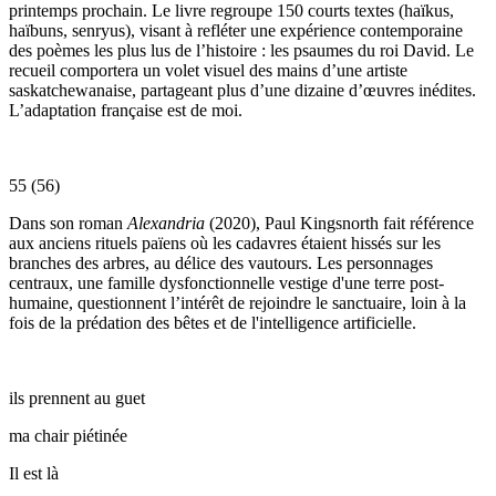
printemps prochain. Le livre regroupe 150 courts textes (haïkus,
haïbuns, senryus), visant à refléter une expérience contemporaine
des poèmes les plus lus de l’histoire : les psaumes du roi David. Le
recueil comportera un volet visuel des mains d’une artiste
saskatchewanaise, partageant plus d’une dizaine d’œuvres inédites.
L’adaptation française est de moi.
55 (56)
Dans son roman
Alexandria
(2020), Paul Kingsnorth fait référence
aux anciens rituels païens où les cadavres étaient hissés sur les
branches des arbres, au délice des vautours. Les personnages
centraux, une famille dysfonctionnelle vestige d'une terre post-
humaine, questionnent l’intérêt de rejoindre le sanctuaire, loin à la
fois de la prédation des bêtes et de l'intelligence artificielle.
ils prennent au guet
ma chair piétinée
Il est là