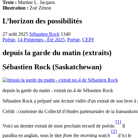
Texte :
Martine L. Jacquot.
Illustration :
Zoé Zénon
L’horizon des possibilités
27 août 2025
Sébastien Rock
1340
Poésie
,
14 Printemps - Été 2025
,
Poésie
,
CEPF
depuis la garde du matin (extraits)
Sébastien Rock (Saskatchewan)
depuis la garde du matin - extrait no.4 de Sébastien Rock
Sébastien Rock a préparé une lecture vidéo d'un extrait de son livre à 
Crédit : courtoisie du Collectif d’études partenariales de la fransaskois
[1]
Voici un dernier extrait de mon prochain recueil de poésie.
Il
[2]
paraîtra en anglais, sous le titre
from the morning watch
d’ici le