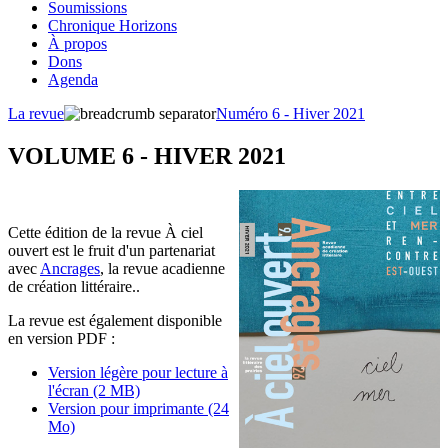
Soumissions
Chronique Horizons
À propos
Dons
Agenda
La revue
Numéro 6 - Hiver 2021
VOLUME 6 - HIVER 2021
Cette édition de la revue À ciel
ouvert est le fruit d'un partenariat
avec
Ancrages
, la revue acadienne
de création littéraire..
La revue est également disponible
en version PDF :
Version légère pour lecture à
l'écran (2 MB)
Version pour imprimante (24
Mo)