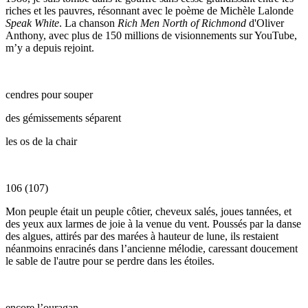
riches et les pauvres, résonnant avec le poème de Michèle Lalonde
Speak White
. La chanson
Rich Men North of Richmond
d'Oliver
Anthony, avec plus de 150 millions de visionnements sur YouTube,
m’y a depuis rejoint.
cendres pour souper
des gémissements séparent
les os de la chair
106 (107)
Mon peuple était un peuple côtier, cheveux salés, joues tannées, et
des yeux aux larmes de joie à la venue du vent. Poussés par la danse
des algues, attirés par des marées à hauteur de lune, ils restaient
néanmoins enracinés dans l’ancienne mélodie, caressant doucement
le sable de l'autre pour se perdre dans les étoiles.
encore l’ouragan