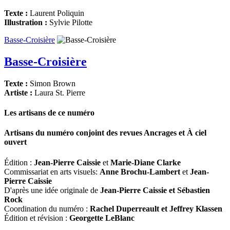
Texte :
Laurent Poliquin
Illustration :
Sylvie Pilotte
Basse-Croisière
Basse-Croisière
Texte :
Simon Brown
Artiste :
Laura St. Pierre
Les artisans de ce numéro
Artisans du numéro conjoint des revues
Ancrages
et
À ciel
ouvert
Édition :
Jean-Pierre Caissie
et
Marie-Diane Clarke
Commissariat en arts visuels:
Anne Brochu-Lambert
et
Jean-
Pierre Caissie
D'après une idée originale de
Jean-Pierre Caissie et Sébastien
Rock
Coordination du numéro :
Rachel Duperreault et Jeffrey Klassen
Édition et révision :
Georgette LeBlanc