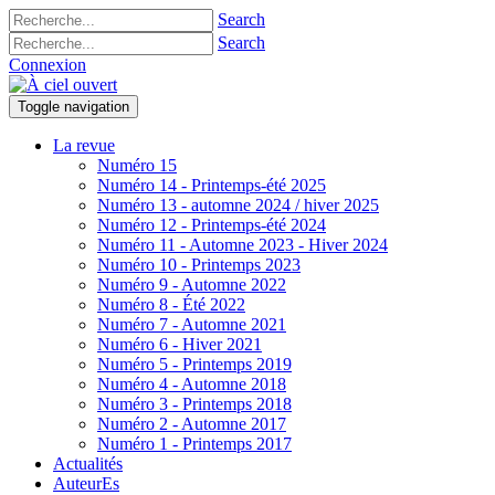
Search
Search
Connexion
Toggle navigation
La revue
Numéro 15
Numéro 14 - Printemps-été 2025
Numéro 13 - automne 2024 / hiver 2025
Numéro 12 - Printemps-été 2024
Numéro 11 - Automne 2023 - Hiver 2024
Numéro 10 - Printemps 2023
Numéro 9 - Automne 2022
Numéro 8 - Été 2022
Numéro 7 - Automne 2021
Numéro 6 - Hiver 2021
Numéro 5 - Printemps 2019
Numéro 4 - Automne 2018
Numéro 3 - Printemps 2018
Numéro 2 - Automne 2017
Numéro 1 - Printemps 2017
Actualités
AuteurEs