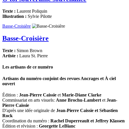
Texte :
Laurent Poliquin
Illustration :
Sylvie Pilotte
Basse-Croisière
Basse-Croisière
Texte :
Simon Brown
Artiste :
Laura St. Pierre
Les artisans de ce numéro
Artisans du numéro conjoint des revues
Ancrages
et
À ciel
ouvert
Édition :
Jean-Pierre Caissie
et
Marie-Diane Clarke
Commissariat en arts visuels:
Anne Brochu-Lambert
et
Jean-
Pierre Caissie
D'après une idée originale de
Jean-Pierre Caissie et Sébastien
Rock
Coordination du numéro :
Rachel Duperreault et Jeffrey Klassen
Édition et révision :
Georgette LeBlanc