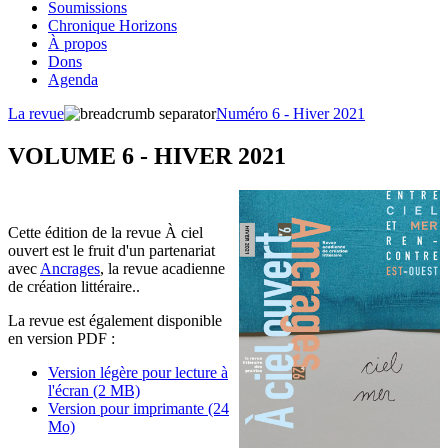
Soumissions
Chronique Horizons
À propos
Dons
Agenda
La revue
Numéro 6 - Hiver 2021
VOLUME 6 - HIVER 2021
Cette édition de la revue À ciel
ouvert est le fruit d'un partenariat
avec
Ancrages
, la revue acadienne
de création littéraire..
La revue est également disponible
en version PDF :
Version légère pour lecture à
l'écran (2 MB)
Version pour imprimante (24
Mo)