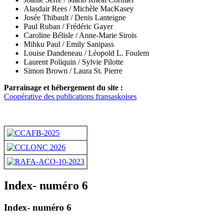
Alasdair Rees /
Michèle MacKasey
Josée Thibault / Denis Lanteigne
Paul Ruban / Frédéric Gayer
Caroline Bélisle / Anne-Marie Sirois
Mihku Paul / Emily Sanipass
Louise Dandeneau /
Léopold L. Foulem
Laurent Poliquin / Sylvie Pilotte
Simon Brown / Laura St. Pierre
Parrainage et hébergement du site :
Coopérative des publications fransaskoises
Index- numéro 6
Index- numéro 6