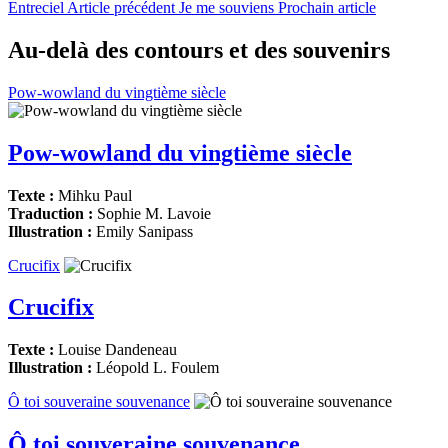
Entreciel
Article précédent
Je me souviens
Prochain article
Au-delà des contours et des souvenirs
Pow-wowland du vingtième siècle
Pow-wowland du vingtième siècle
Texte :
Mihku Paul
Traduction :
Sophie M. Lavoie
Illustration :
Emily Sanipass
Crucifix
Crucifix
Texte :
Louise Dandeneau
Illustration :
Léopold L. Foulem
Ô toi souveraine souvenance
Ô toi souveraine souvenance