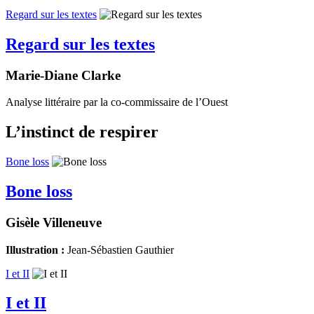
Regard sur les textes
Regard sur les textes
Marie-Diane Clarke
Analyse littéraire par la co-commissaire de l’Ouest
L’instinct de respirer
Bone loss
Bone loss
Gisèle Villeneuve
Illustration :
Jean-Sébastien Gauthier
I et II
I et II