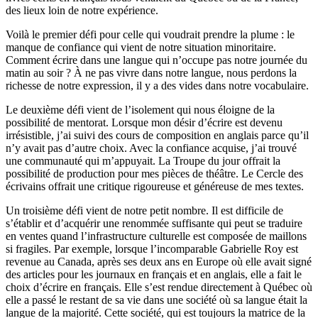
des lieux loin de notre expérience.
Voilà le premier défi pour celle qui voudrait prendre la plume : le
manque de confiance qui vient de notre situation minoritaire.
Comment écrire dans une langue qui n’occupe pas notre journée du
matin au soir ? À ne pas vivre dans notre langue, nous perdons la
richesse de notre expression, il y a des vides dans notre vocabulaire.
Le deuxième défi vient de l’isolement qui nous éloigne de la
possibilité de mentorat. Lorsque mon désir d’écrire est devenu
irrésistible, j’ai suivi des cours de composition en anglais parce qu’il
n’y avait pas d’autre choix. Avec la confiance acquise, j’ai trouvé
une communauté qui m’appuyait. La Troupe du jour offrait la
possibilité de production pour mes pièces de théâtre. Le Cercle des
écrivains offrait une critique rigoureuse et généreuse de mes textes.
Un troisième défi vient de notre petit nombre. Il est difficile de
s’établir et d’acquérir une renommée suffisante qui peut se traduire
en ventes quand l’infrastructure culturelle est composée de maillons
si fragiles. Par exemple, lorsque l’incomparable Gabrielle Roy est
revenue au Canada, après ses deux ans en Europe où elle avait signé
des articles pour les journaux en français et en anglais, elle a fait le
choix d’écrire en français. Elle s’est rendue directement à Québec où
elle a passé le restant de sa vie dans une société où sa langue était la
langue de la majorité. Cette société, qui est toujours la matrice de la