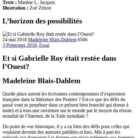
Texte :
Martine L. Jacquot.
Illustration :
Zoé Zénon
L’horizon des possibilités
24 mai 2018
Madeleine Blais-Dahlem
6566
3 Printemps 2018
,
Essai
Et si Gabrielle Roy était restée dans
l’Ouest?
Madeleine Blais-Dahlem
Quelle place auront les écrivaines contemporaines d’expression
française dans la littérature des Prairies ? Est-ce que les défis du
passé vont se perpétuer dans ce présent bien branché qui donne à
toutes et à tous une ouverture sur le monde par le moyen du réseau
mondial de l’Internet, de la Toile mondiale ?
Du point de vue historique, il y a eu bien des défis pour celles qui
voulaient devenir des auteures publiées et lues. Mis à part les
préjugés qui donnaient à la femme une place inférieure aux hommes