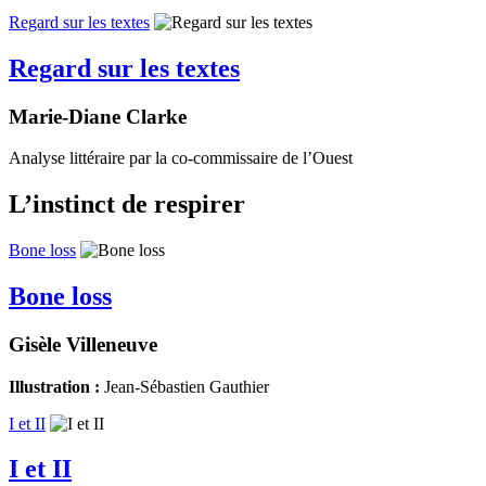
Regard sur les textes
Regard sur les textes
Marie-Diane Clarke
Analyse littéraire par la co-commissaire de l’Ouest
L’instinct de respirer
Bone loss
Bone loss
Gisèle Villeneuve
Illustration :
Jean-Sébastien Gauthier
I et II
I et II