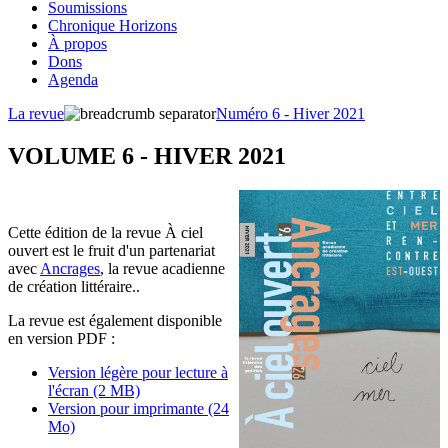
Soumissions
Chronique Horizons
À propos
Dons
Agenda
La revue
Numéro 6 - Hiver 2021
VOLUME 6 - HIVER 2021
Cette édition de la revue À ciel
ouvert est le fruit d'un partenariat
avec
Ancrages
, la revue acadienne
de création littéraire..
La revue est également disponible
en version PDF :
Version légère pour lecture à
l'écran (2 MB)
Version pour imprimante (24
Mo)