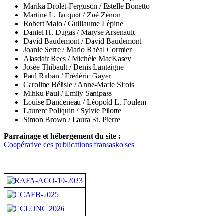
Marika Drolet-Ferguson / Estelle Bonetto
Martine L. Jacquot / Zoé Zénon
Robert Malo / Guillaume Lépine
Daniel H. Dugas / Maryse Arsenault
David Baudemont / David Baudemont
Joanie Serré / Mario Rhéal Cormier
Alasdair Rees /
Michèle MacKasey
Josée Thibault / Denis Lanteigne
Paul Ruban / Frédéric Gayer
Caroline Bélisle / Anne-Marie Sirois
Mihku Paul / Emily Sanipass
Louise Dandeneau /
Léopold L. Foulem
Laurent Poliquin / Sylvie Pilotte
Simon Brown / Laura St. Pierre
Parrainage et hébergement du site :
Coopérative des publications fransaskoises