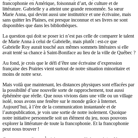
francophonie en Amérique, foisonnait d’art, de culture et de
littérature. Gabrielle y a atteint une grande renommée. Sa sœur
Marie Anna, qui devint aussi une institutrice et une écrivaine, mais
sans quitter les Plaines, est presque inconnue et ses livres ne sont
disponibles que dans les bibliothèques.
La question qui doit se poser ici n’est pas celle de comparer le talent
de Marie Anna à celui de Gabrielle, mais plutôt : est-ce que
Gabrielle Roy aurait touché aux mêmes sommets littéraires si elle
avait tenté sa chance à Saint-Boniface au lieu de la ville de Québec ?
Au fond, je crois que le défi d’être une écrivaine d’expression
française des Prairies vient surtout de notre situation minoritaire et
moins de notre sexe.
Mais voilà que maintenant, les distances physiques sont effacées par
la possibilité d’une nouvelle sorte de rapprochement, tout aussi
éphémère que réelle. Que nous vivions dans une ville ou un village
isolé, nous avons une fenêtre sur le monde grâce à Internet.
Aujourd’hui, à l’ère de la communication instantanée et de
l’autopublication, je vois une sortie de notre isolement. Quoique
notre initiative personnelle soit un élément du jeu, nous pouvons
explorer la littérature de toute la francophonie. Et la francophonie
peut nous trouver !