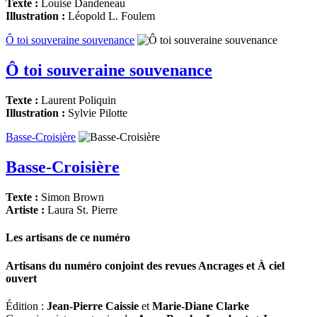
Texte :
Louise Dandeneau
Illustration :
Léopold L. Foulem
Ô toi souveraine souvenance
Ô toi souveraine souvenance
Texte :
Laurent Poliquin
Illustration :
Sylvie Pilotte
Basse-Croisière
Basse-Croisière
Texte :
Simon Brown
Artiste :
Laura St. Pierre
Les artisans de ce numéro
Artisans du numéro conjoint des revues
Ancrages
et
À ciel
ouvert
Édition :
Jean-Pierre Caissie
et
Marie-Diane Clarke