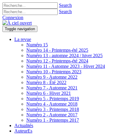
Search
Search
Connexion
Toggle navigation
La revue
Numéro 15
Numéro 14 - Printemps-été 2025
Numéro 13 - automne 2024 / hiver 2025
Numéro 12 - Printemps-été 2024
Numéro 11 - Automne 2023 - Hiver 2024
Numéro 10 - Printemps 2023
Numéro 9 - Automne 2022
Numéro 8 - Été 2022
Numéro 7 - Automne 2021
Numéro 6 - Hiver 2021
Numéro 5 - Printemps 2019
Numéro 4 - Automne 2018
Numéro 3 - Printemps 2018
Numéro 2 - Automne 2017
Numéro 1 - Printemps 2017
Actualités
AuteurEs