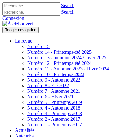
Search
Search
Connexion
Toggle navigation
La revue
Numéro 15
Numéro 14 - Printemps-été 2025
Numéro 13 - automne 2024 / hiver 2025
Numéro 12 - Printemps-été 2024
Numéro 11 - Automne 2023 - Hiver 2024
Numéro 10 - Printemps 2023
Numéro 9 - Automne 2022
Numéro 8 - Été 2022
Numéro 7 - Automne 2021
Numéro 6 - Hiver 2021
Numéro 5 - Printemps 2019
Numéro 4 - Automne 2018
Numéro 3 - Printemps 2018
Numéro 2 - Automne 2017
Numéro 1 - Printemps 2017
Actualités
AuteurEs