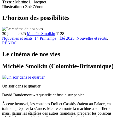
Texte :
Martine L. Jacquot.
Illustration :
Zoé Zénon
L’horizon des possibilités
30 juillet 2025
Michèle Smolkin
1128
Nouvelles et récits
,
14 Printemps - Été 2025
,
Nouvelles et récits
,
RÉNOC
Le cinéma de nos vies
Michèle Smolkin (Colombie-Britannique)
Un soir dans le quartier
David Baudemont - Aquarelle et fusain sur papier
À cette heure-ci, les cousines Doli et Cassidy étaient au Palace, en
train de préparer la séance. Mettre en route la machine à souffler le
maïs, garnir les étagères des autres friandises, préparer les boissons,