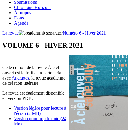
Soumissions
Chronique Horizons
À propos
Dons
Agenda
La revue
Numéro 6 - Hiver 2021
VOLUME 6 - HIVER 2021
Cette édition de la revue À ciel
ouvert est le fruit d'un partenariat
avec
Ancrages
, la revue acadienne
de création littéraire..
La revue est également disponible
en version PDF :
Version légère pour lecture à
l'écran (2 MB)
Version pour imprimante (24
Mo)