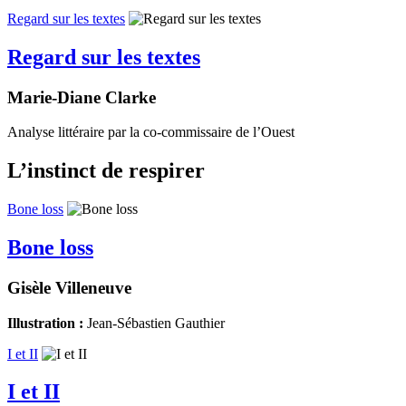
Regard sur les textes
Regard sur les textes
Marie-Diane Clarke
Analyse littéraire par la co-commissaire de l’Ouest
L’instinct de respirer
Bone loss
Bone loss
Gisèle Villeneuve
Illustration :
Jean-Sébastien Gauthier
I et II
I et II