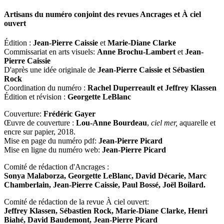
Artisans du numéro conjoint des revues
Ancrages
et
À ciel
ouvert
Édition :
Jean-Pierre Caissie
et
Marie-Diane Clarke
Commissariat en arts visuels:
Anne Brochu-Lambert
et
Jean-
Pierre Caissie
D'après une idée originale de
Jean-Pierre Caissie et Sébastien
Rock
Coordination du numéro :
Rachel Duperreault et Jeffrey Klassen
Édition et révision :
Georgette LeBlanc
Couverture:
Frédéric Gayer
Œuvre de couverture :
Lou-Anne Bourdeau
,
ciel mer,
aquarelle et
encre sur papier, 2018.
Mise en page du numéro pdf:
Jean-Pierre Picard
Mise en ligne du numéro web:
Jean-Pierre Picard
Comité de rédaction d'Ancrages :
Sonya Malaborza, Georgette LeBlanc, David Décarie, Marc
Chamberlain, Jean-Pierre Caissie, Paul Bossé, Joël Boilard.
Comité de rédaction de la revue À ciel ouvert:
Jeffrey Klassen, Sébastien Rock, Marie-Diane Clarke, Henri
Biahé, David Baudemont, Jean-Pierre Picard