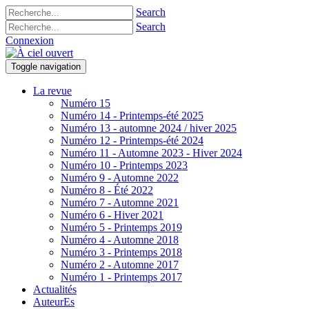
Search
Search
Connexion
Toggle navigation
La revue
Numéro 15
Numéro 14 - Printemps-été 2025
Numéro 13 - automne 2024 / hiver 2025
Numéro 12 - Printemps-été 2024
Numéro 11 - Automne 2023 - Hiver 2024
Numéro 10 - Printemps 2023
Numéro 9 - Automne 2022
Numéro 8 - Été 2022
Numéro 7 - Automne 2021
Numéro 6 - Hiver 2021
Numéro 5 - Printemps 2019
Numéro 4 - Automne 2018
Numéro 3 - Printemps 2018
Numéro 2 - Automne 2017
Numéro 1 - Printemps 2017
Actualités
AuteurEs