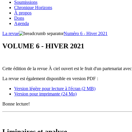
Soumissions
Chronique Horizons
À propos
Dons
Agenda
La revue
Numéro 6 - Hiver 2021
VOLUME 6 - HIVER 2021
Cette édition de la revue À ciel ouvert est le fruit d'un partenariat ave
La revue est également disponible en version PDF :
Version légère pour lecture à l'écran (2 MB)
Version pour imprimante (24 Mo)
Bonne lecture!
Liminaires et analyse