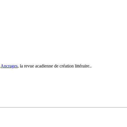
c
Ancrages
, la revue acadienne de création littéraire..