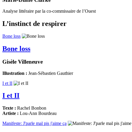
Analyse littéraire par la co-commissaire de l’Ouest
L’instinct de respirer
Bone loss
Bone loss
Gisèle Villeneuve
Illustration :
Jean-Sébastien Gauthier
I et II
I et II
Texte :
Rachel Bonbon
Artiste :
Lou-Ann Bourdeau
Manifeste: J'parle mal pis j'aime ça