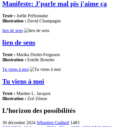
Manifeste: J'parle mal pis j'aime ça
Texte :
Joëlle Préfontaine
Illustration :
David Champagne
lien de sens
lien de sens
Texte :
Marika Drolet-Ferguson
Illustration :
Estelle Bonetto
Tu viens à moi
Tu viens à moi
Texte :
Martine L. Jacquot.
Illustration :
Zoé Zénon
L’horizon des possibilités
30 décembre 2024
Sébastien Gaillard
1483