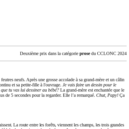
Deuxième prix dans la catégorie
prose
du CCLONC 2024
 feutres neufs. Après une grosse accolade à sa grand-mère et un câlin
ntinu et sa petite-fille à l'ouvrage.
Je vais faire un dessin pour le
 que tu vas lui dessiner au bébé?
La grand-mère est enchantée que le
lus de 5 secondes pour la regarder. Elle l’a remarqué.
Chut, Papy!
Ça
issent. La
route
entre
les
forêts,
viennent
les
champs, les
trois
grandes