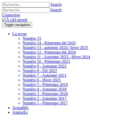
Search
Search
Connexion
Toggle navigation
La revue
Numéro 15
Numéro 14 - Printemps-été 2025
Numéro 13 - automne 2024 / hiver 2025
Numéro 12 - Printemps-été 2024
Numéro 11 - Automne 2023 - Hiver 2024
Numéro 10 - Printemps 2023
Numéro 9 - Automne 2022
Numéro 8 - Été 2022
Numéro 7 - Automne 2021
Numéro 6 - Hiver 2021
Numéro 5 - Printemps 2019
Numéro 4 - Automne 2018
Numéro 3 - Printemps 2018
Numéro 2 - Automne 2017
Numéro 1 - Printemps 2017
Actualités
AuteurEs