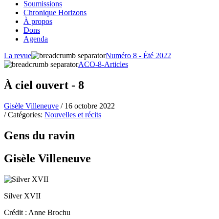
Soumissions
Chronique Horizons
À propos
Dons
Agenda
La revue
Numéro 8 - Été 2022
ACO-8-Articles
À ciel ouvert - 8
Gisèle Villeneuve
/ 16 octobre 2022
/ Catégories:
Nouvelles et récits
Gens du ravin
Gisèle Villeneuve
Silver XVII
Crédit : Anne Brochu