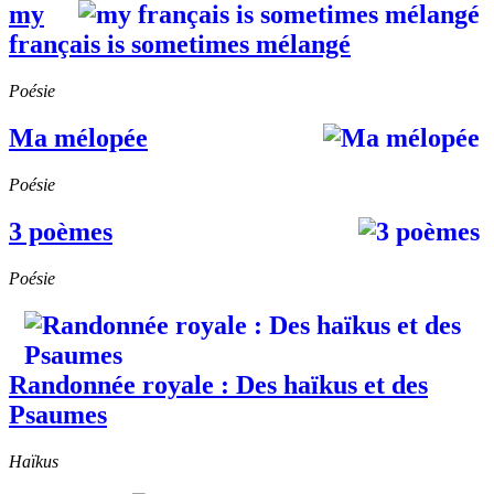
my
français is sometimes mélangé
Poésie
Ma mélopée
Poésie
3 poèmes
Poésie
Randonnée royale : Des haïkus et des
Psaumes
Haïkus