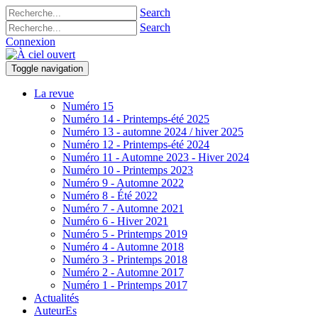
Search
Search
Connexion
Toggle navigation
La revue
Numéro 15
Numéro 14 - Printemps-été 2025
Numéro 13 - automne 2024 / hiver 2025
Numéro 12 - Printemps-été 2024
Numéro 11 - Automne 2023 - Hiver 2024
Numéro 10 - Printemps 2023
Numéro 9 - Automne 2022
Numéro 8 - Été 2022
Numéro 7 - Automne 2021
Numéro 6 - Hiver 2021
Numéro 5 - Printemps 2019
Numéro 4 - Automne 2018
Numéro 3 - Printemps 2018
Numéro 2 - Automne 2017
Numéro 1 - Printemps 2017
Actualités
AuteurEs