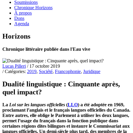
Soumissions
Chronique Horizons
À propos
Dons
Agenda
Horizons
Chronique littéraire publiée dans l'Eau vive
Lucas Pilleri
/ 17 octobre 2019
/ Catégories:
2019
,
Société
,
Francophonie
,
Juridique
Dualité linguistique : Cinquante après,
quel impact?
La
Loi sur les langues officielles
(
LLO
) a été adoptée en 1969,
proclamant l’anglais et le français langues officielles du Canada.
Entre autres, elle oblige le Parlement à utiliser les deux langues,
permet l’usage du français dans la fonction publique dans
certaines régions dites bilingues et instaure le Commissariat aux
langues officielles. Un demi-siècle plus tard, des membres de la