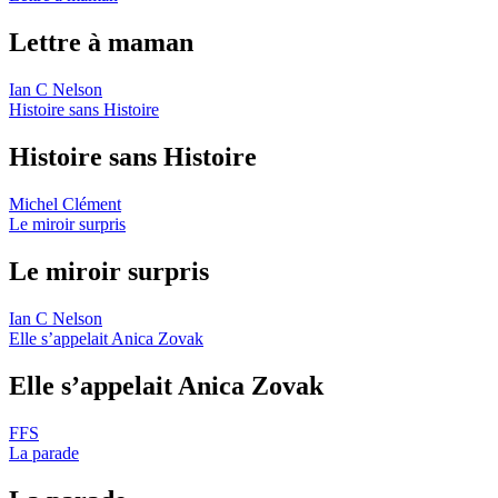
Lettre à maman
Ian C Nelson
Histoire sans Histoire
Histoire sans Histoire
Michel Clément
Le miroir surpris
Le miroir surpris
Ian C Nelson
Elle s’appelait Anica Zovak
Elle s’appelait Anica Zovak
FFS
La parade