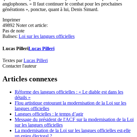
anglophones. « Il faut continuer le combat pour les prochaines
générations », ponctue, quant à lui, Denis Simard.
Imprimer
49892
Noter cet article:
Pas de note
Balises:
Loi sur les langues officielles
Lucas Pilleri
Lucas Pilleri
Textes par
Lucas Pilleri
Contacter l'auteur
Articles connexes
Réforme des langues officielles : « Le diable est dans les
détails »
Flou artistique entourant la modernisation de la Loi sur les
langues officielles
Langues officielles : le temps d’agir
Message du président de l'ACF sur la modernisation de la Loi
sur les langues officielles
La modernisation de la Loi sur les langues officielles est-elle
un enjeu électoral ?