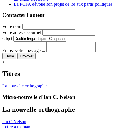
La FCFA dévoile son projet de loi aux partis politiques
Contacter l'auteur
Votre nom
Votre adresse courriel
Objet
Entrez votre message ...
Close
x
Titres
La nouvelle orthographe
Micro-nouvelle d'Ian C. Nelson
La nouvelle orthographe
Ian C Nelson
Lettre à maman