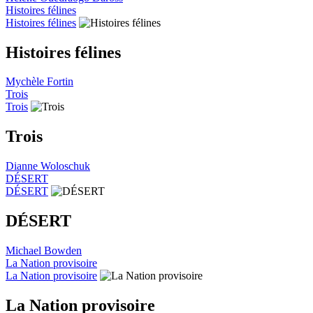
Histoires félines
Histoires félines
Histoires félines
Mychèle Fortin
Trois
Trois
Trois
Dianne Woloschuk
DÉSERT
DÉSERT
DÉSERT
Michael Bowden
La Nation provisoire
La Nation provisoire
La Nation provisoire