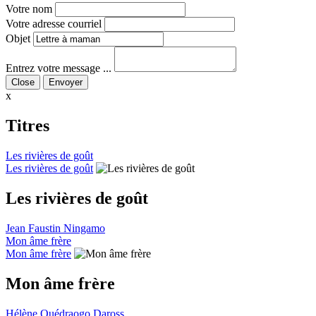
Votre nom
Votre adresse courriel
Objet
Entrez votre message ...
Close
x
Titres
Les rivières de goût
Les rivières de goût
Les rivières de goût
Jean Faustin Ningamo
Mon âme frère
Mon âme frère
Mon âme frère
Hélène Ouédraogo Daross