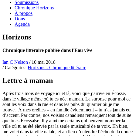
Soumissions
Chronique Horizons
À propos
Dons
Agenda
Horizons
Chronique littéraire publiée dans l'Eau vive
Ian C Nelson
/ 10 mai 2018
/ Catégories:
Horizons - Chronique littéraire
Lettre à maman
Après trois mois de voyage ici et là, voici que j’arrive en Écosse,
dans le village même où tu es née, maman. La surprise pour moi ce
sont les voix dans la rue et dans les pubs du quartier où je me
trouve. À mes oreilles – en famille évidemment – tu n’as jamais eu
d’accent. Par contre, nos voisins canadiens remarquent tout de suite
que tu es Écossaise. Il y a même certains qui peuvent nommer la
ville où tu as été élevée par la seule musicalité de ta voix. Eh bien,
me voici dans ta ville natale, et au lieu d’entendre l’écho de la douce