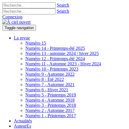
Search
Search
Connexion
Toggle navigation
La revue
Numéro 15
Numéro 14 - Printemps-été 2025
Numéro 13 - automne 2024 / hiver 2025
Numéro 12 - Printemps-été 2024
Numéro 11 - Automne 2023 - Hiver 2024
Numéro 10 - Printemps 2023
Numéro 9 - Automne 2022
Numéro 8 - Été 2022
Numéro 7 - Automne 2021
Numéro 6 - Hiver 2021
Numéro 5 - Printemps 2019
Numéro 4 - Automne 2018
Numéro 3 - Printemps 2018
Numéro 2 - Automne 2017
Numéro 1 - Printemps 2017
Actualités
AuteurEs