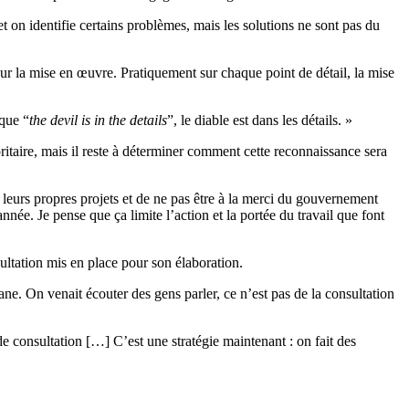
on identifie certains problèmes, mais les solutions ne sont pas du
ur la mise en œuvre. Pratiquement sur chaque point de détail, la mise
 que “
the devil is in the details
”, le diable est dans les détails. »
itaire, mais il reste à déterminer comment cette reconnaissance sera
r leurs propres projets et de ne pas être à la merci du gouvernement
née. Je pense que ça limite l’action et la portée du travail que font
ltation mis en place pour son élaboration.
ne. On venait écouter des gens parler, ce n’est pas de la consultation
 de consultation […] C’est une stratégie maintenant : on fait des