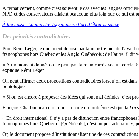
Alternativement, comme c’est souvent le cas avec les langues officiell
NPD et des conservateurs allaient beaucoup plus loin que ce qui est pr
À lire aussi : La ministre Joly maitrise l’art d’étirer la sauce
Des priorités contradictoires
Pour Rémi Léger, le document déposé par la ministre met de l’avant cert
francophones hors Québec et les Anglo-Québécois ; de l’autre, il dit vo
« À un moment donné, on ne peut pas faire un carré avec un cercle. Soit
explique Rémi Léger.
On peut affirmer deux propositions contradictoires lorsqu’on est dans le
politologue.
« Si on est encore à proposer des idées qui sont mal définies, c’est pr
François Charbonneau croit que la racine du problème est que la
Loi s
« En droit international, il n’y a pas de distinction entre francophon
francophones hors Québec et [Québécois], c’est un peu arbitraire », 
Or, le document propose d’institutionnaliser une de ces contradiction