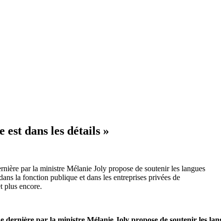
 est dans les détails »
rnière par la ministre Mélanie Joly propose de soutenir les langues
dans la fonction publique et dans les entreprises privées de
 plus encore.
e dernière par la ministre Mélanie Joly propose de soutenir les la