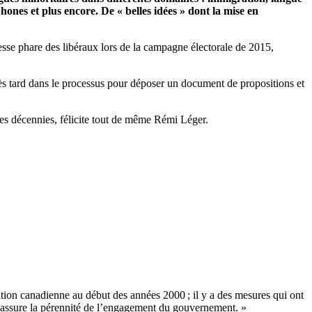
ones et plus encore. De « belles idées » dont la mise en
esse phare des libéraux lors de la campagne électorale de 2015,
très tard dans le processus pour déposer un document de propositions et
res décennies, félicite tout de même Rémi Léger.
ation canadienne au début des années 2000 ; il y a des mesures qui ont
a assure la pérennité de l’engagement du gouvernement. »