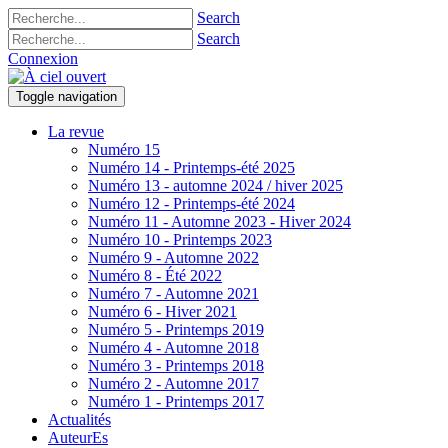
Search
Search
Connexion
Toggle navigation
La revue
Numéro 15
Numéro 14 - Printemps-été 2025
Numéro 13 - automne 2024 / hiver 2025
Numéro 12 - Printemps-été 2024
Numéro 11 - Automne 2023 - Hiver 2024
Numéro 10 - Printemps 2023
Numéro 9 - Automne 2022
Numéro 8 - Été 2022
Numéro 7 - Automne 2021
Numéro 6 - Hiver 2021
Numéro 5 - Printemps 2019
Numéro 4 - Automne 2018
Numéro 3 - Printemps 2018
Numéro 2 - Automne 2017
Numéro 1 - Printemps 2017
Actualités
AuteurEs