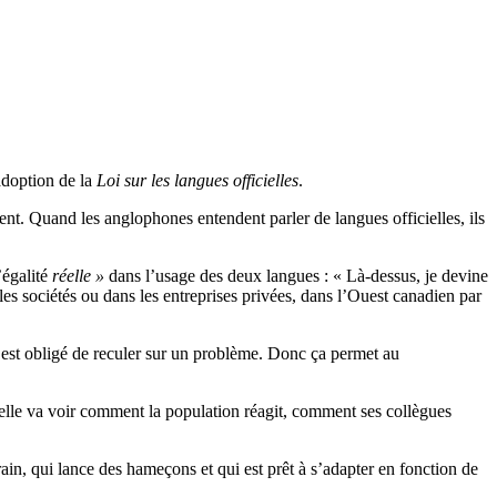
adoption de la
Loi sur les langues officielles
.
ent. Quand les anglophones entendent parler de langues officielles, ils
’égalité
réelle »
dans l’usage des deux langues : « Là-dessus, je devine
les sociétés ou dans les entreprises privées, dans l’Ouest canadien par
 est obligé de reculer sur un problème. Donc ça permet au
 elle va voir comment la population réagit, comment ses collègues
ain, qui lance des hameçons et qui est prêt à s’adapter en fonction de