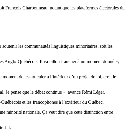
roit François Charbonneau, notant que les plateformes électorales du
 soutenir les communautés linguistiques minoritaires, soit les
t les Anglo-Québécois. Il va falloir trancher à un moment donné »,
oment de les articuler à l’intérieur d’un projet de loi, croit le
béral. Je pense que le débat continue », avance Rémi Léger.
o-Québécois et les francophones à l’extérieur du Québec.
e minorité nationale. Ça veut dire que cette distinction entre
te-t-il.