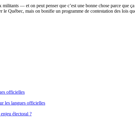
ux militants — et on peut penser que c’est une bonne chose parce que ça
r le Québec, mais on bonifie un programme de contestation des lois q
es officielles
 les langues officielles
 enjeu électoral ?