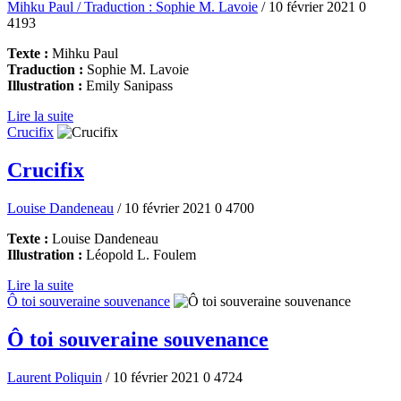
Mihku Paul / Traduction : Sophie M. Lavoie
/ 10 février 2021
0
4193
Texte :
Mihku Paul
Traduction :
Sophie M. Lavoie
Illustration :
Emily Sanipass
Lire la suite
Crucifix
Crucifix
Louise Dandeneau
/ 10 février 2021
0
4700
Texte :
Louise Dandeneau
Illustration :
Léopold L. Foulem
Lire la suite
Ô toi souveraine souvenance
Ô toi souveraine souvenance
Laurent Poliquin
/ 10 février 2021
0
4724