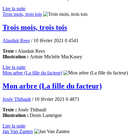
Lire la suite
Trois mois, trois tois
Trois mois, trois tois
Alasdair Rees
/ 10 février 2021
0
4541
Texte :
Alasdair Rees
Illustration :
Artiste
Michèle MacKasey
Lire la suite
Mon arbre (La fille du facteur)
Mon arbre (La fille du facteur)
Josée Thibault
/ 10 février 2021
0
4871
Texte :
Josée Thibault
Illustration :
Denis Lanteigne
Lire la suite
Jan Van Zanten