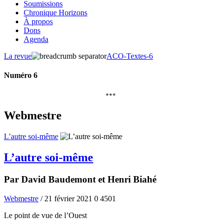
Soumissions
Chronique Horizons
À propos
Dons
Agenda
La revue
ACO-Textes-6
Numéro 6
***
Webmestre
L’autre soi-même
L’autre soi-même
Par David Baudemont et Henri Biahé
Webmestre
/ 21 février 2021
0
4501
Le point de vue de l’Ouest