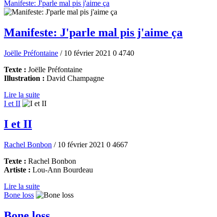
Manifeste: J'parle mal pis j'aime ça
Manifeste: J'parle mal pis j'aime ça
Joëlle Préfontaine
/ 10 février 2021
0
4740
Texte :
Joëlle Préfontaine
Illustration :
David Champagne
Lire la suite
I et II
I et II
Rachel Bonbon
/ 10 février 2021
0
4667
Texte :
Rachel Bonbon
Artiste :
Lou-Ann Bourdeau
Lire la suite
Bone loss
Bone loss