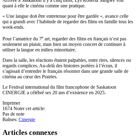
Arrivée à Saskatoon il y a cinq mois, Lys Roberta Sangwe voit
quant à elle le cinéma comme une pratique.
« Une langue doit être entretenue pour être gardée », avance celle
qui a grandi avec l’habitude de regarder des films en famille tous les
week-ends.
e
Pour l’amatrice du 7
art, regarder des films en français n’est pas
seulement un plaisir, mais bien un moyen concret de continuer à
utiliser la langue en milieu minoritaire.
Dans la salle, les réactions étaient palpables, entre rires, silences ou
regards complices. Au-delà des histoires portées à l’écran, il
s’agissait d’entendre le français résonner dans une grande salle de
cinéma au cœur des Prairies.
Le Festival international du film francophone de Saskatoon
CINERGIE a célébré ses 20 ans d’existence en 2025.
Imprimer
1674
Noter cet article:
Pas de note
Balises:
Cinergie
Articles connexes