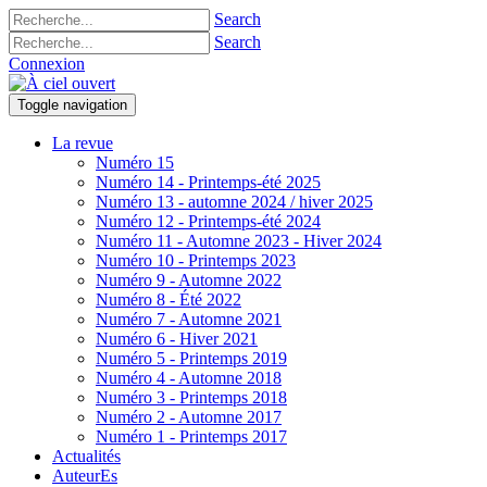
Search
Search
Connexion
Toggle navigation
La revue
Numéro 15
Numéro 14 - Printemps-été 2025
Numéro 13 - automne 2024 / hiver 2025
Numéro 12 - Printemps-été 2024
Numéro 11 - Automne 2023 - Hiver 2024
Numéro 10 - Printemps 2023
Numéro 9 - Automne 2022
Numéro 8 - Été 2022
Numéro 7 - Automne 2021
Numéro 6 - Hiver 2021
Numéro 5 - Printemps 2019
Numéro 4 - Automne 2018
Numéro 3 - Printemps 2018
Numéro 2 - Automne 2017
Numéro 1 - Printemps 2017
Actualités
AuteurEs