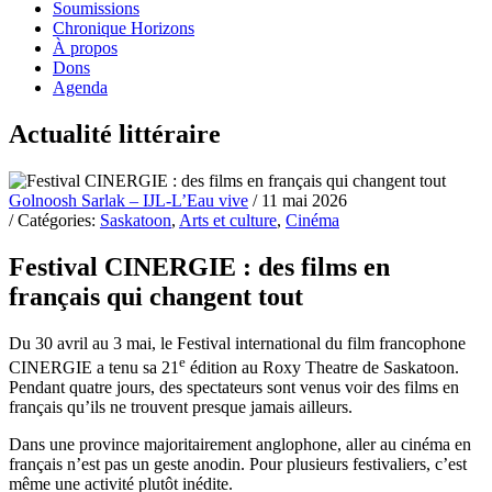
Soumissions
Chronique Horizons
À propos
Dons
Agenda
Actualité littéraire
Golnoosh Sarlak – IJL-L’Eau vive
/ 11 mai 2026
/ Catégories:
Saskatoon
,
Arts et culture
,
Cinéma
Festival CINERGIE : des films en
français qui changent tout
Du 30 avril au 3 mai, le Festival international du film francophone
e
CINERGIE a tenu sa 21
édition au Roxy Theatre de Saskatoon.
Pendant quatre jours, des spectateurs sont venus voir des films en
français qu’ils ne trouvent presque jamais ailleurs.
Dans une province majoritairement anglophone, aller au cinéma en
français n’est pas un geste anodin. Pour plusieurs festivaliers, c’est
même une activité plutôt inédite.