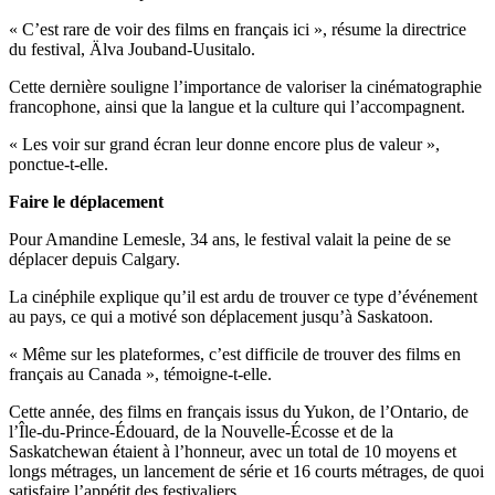
« C’est rare de voir des films en français ici », résume la directrice
du festival, Älva Jouband-Uusitalo.
Cette dernière souligne l’importance de valoriser la cinématographie
francophone, ainsi que la langue et la culture qui l’accompagnent.
« Les voir sur grand écran leur donne encore plus de valeur »,
ponctue-t-elle.
Faire le déplacement
Pour Amandine Lemesle, 34 ans, le festival valait la peine de se
déplacer depuis Calgary.
La cinéphile explique qu’il est ardu de trouver ce type d’événement
au pays, ce qui a motivé son déplacement jusqu’à Saskatoon.
« Même sur les plateformes, c’est difficile de trouver des films en
français au Canada », témoigne-t-elle.
Cette année, des films en français issus du Yukon, de l’Ontario, de
l’Île-du-Prince-Édouard, de la Nouvelle-Écosse et de la
Saskatchewan étaient à l’honneur, avec un total de 10 moyens et
longs métrages, un lancement de série et 16 courts métrages, de quoi
satisfaire l’appétit des festivaliers.