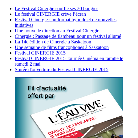
Le Festival Cinergie souffle ses 20 bougies
Le festival CINERGIE crève l’écran
Festival Cinergie : un format hybride et de nouvelles
initiatives
Une nouvelle direction au Festival Cinergie
Cinergie : Passage de flambeau pour un festival allumé
La 14e édition de Cinergie à Saskatoon
Une semaine de films francophones à Saskatoon
Festival CINERGIE 2015
Festival CINERGIE 2015 Journée Cinéma en famille le
samedi 2 mai
Soirée d'ouverture du Festival CINERGIE 2015