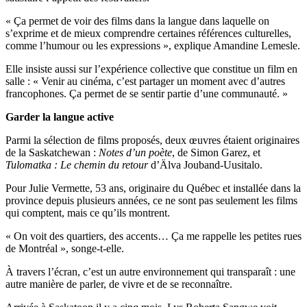
« Ça permet de voir des films dans la langue dans laquelle on
s’exprime et de mieux comprendre certaines références culturelles,
comme l’humour ou les expressions », explique Amandine Lemesle.
Elle insiste aussi sur l’expérience collective que constitue un film en
salle : « Venir au cinéma, c’est partager un moment avec d’autres
francophones. Ça permet de se sentir partie d’une communauté. »
Garder la langue active
Parmi la sélection de films proposés, deux œuvres étaient originaires
de la Saskatchewan :
Notes d’un poète
, de Simon Garez, et
Tulomatka : Le chemin du retour
d’Älva Jouband-Uusitalo.
Pour Julie Vermette, 53 ans, originaire du Québec et installée dans la
province depuis plusieurs années, ce ne sont pas seulement les films
qui comptent, mais ce qu’ils montrent.
« On voit des quartiers, des accents… Ça me rappelle les petites rues
de Montréal », songe-t-elle.
À travers l’écran, c’est un autre environnement qui transparaît : une
autre manière de parler, de vivre et de se reconnaître.