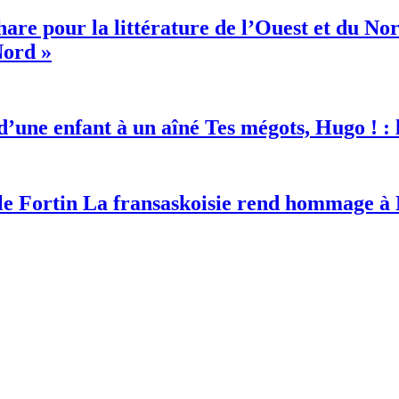
Nord »
Tes mégots, Hugo ! : l
La fransaskoisie rend hommage à 