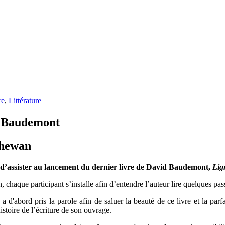
re
,
Littérature
d Baudemont
chewan
in d’assister au lancement du dernier livre de David Baudemont,
Lig
 chaque participant s’installe afin d’entendre l’auteur lire quelques pas
d'abord pris la parole afin de saluer la beauté de ce livre et la parf
istoire de l’écriture de son ouvrage.