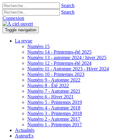
Search
Search
Connexion
Toggle navigation
La revue
Numéro 15
Numéro 14 - Printemps-été 2025
Numéro 13 - automne 2024 / hiver 2025
Numéro 12 - Printemps-été 2024
Numéro 11 - Automne 2023 - Hiver 2024
Numéro 10 - Printemps 2023
Numéro 9 - Automne 2022
Numéro 8 - Été 2022
Numéro 7 - Automne 2021
Numéro 6 - Hiver 2021
Numéro 5 - Printemps 2019
Numéro 4 - Automne 2018
Numéro 3 - Printemps 2018
Numéro 2 - Automne 2017
Numéro 1 - Printemps 2017
Actualités
AuteurEs