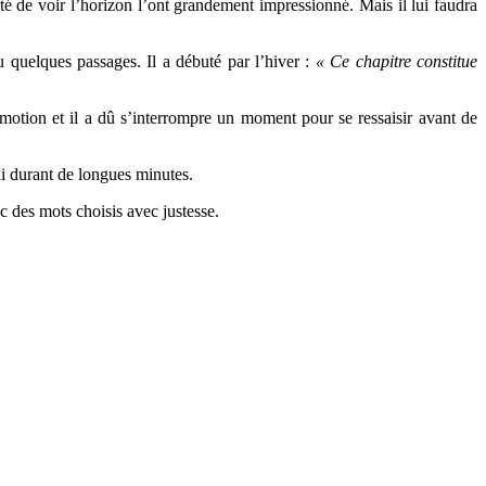
té de voir l’horizon l’ont grandement impressionné. Mais il lui faudra
u quelques passages. Il a débuté par l’hiver :
« Ce chapitre constitue
émotion et il a dû s’interrompre un moment pour se ressaisir avant de
di durant de longues minutes.
c des mots choisis avec justesse.