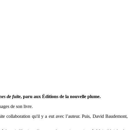
nes de fuite
, paru aux Éditions de la nouvelle plume.
sages de son livre.
aite collaboration qu'il y a eut avec l’auteur. Puis, David Baudemont,