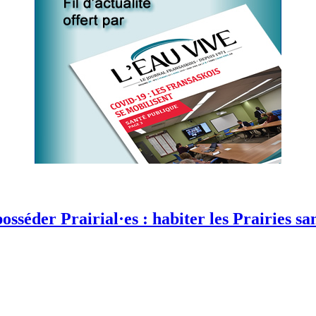
Prairial·es : habiter les Prairies sa