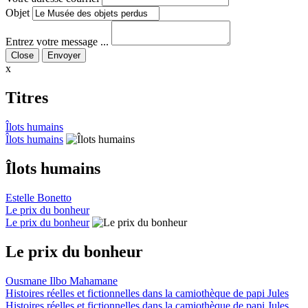
Objet
Entrez votre message ...
Close
x
Titres
Îlots humains
Îlots humains
Îlots humains
Estelle Bonetto
Le prix du bonheur
Le prix du bonheur
Le prix du bonheur
Ousmane Ilbo Mahamane
Histoires réelles et fictionnelles dans la camiothèque de papi Jules
Histoires réelles et fictionnelles dans la camiothèque de papi Jules