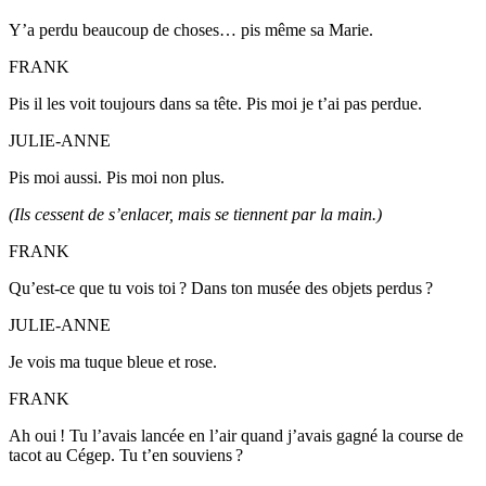
Y’a perdu beaucoup de choses… pis même sa Marie.
FRANK
Pis il les voit toujours dans sa tête. Pis moi je t’ai pas perdue.
JULIE-ANNE
Pis moi aussi. Pis moi non plus.
(Ils cessent de s’enlacer, mais se tiennent par la main.)
FRANK
Qu’est-ce que tu vois toi ? Dans ton musée des objets perdus ?
JULIE-ANNE
Je vois ma tuque bleue et rose.
FRANK
Ah oui ! Tu l’avais lancée en l’air quand j’avais gagné la course de
tacot au Cégep. Tu t’en souviens ?