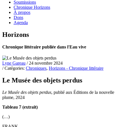
Soumissions
Chronique Horizons
À propos
Dons
Agenda
Horizons
Chronique littéraire publiée dans l'Eau vive
Lyne Gareau
/ 24 novembre 2024
/ Catégories:
Chroniques
,
Horizons - Chronique littéraire
Le Musée des objets perdus
Le Musée des objets perdus
, publié aux Éditions de la nouvelle
plume, 2024
Tableau 7 (extrait)
(…)
FRANK