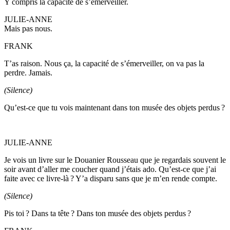
Y compris la capacité de s’émerveiller.
JULIE-ANNE
Mais pas nous.
FRANK
T’as raison. Nous ça, la capacité de s’émerveiller, on va pas la
perdre. Jamais.
(Silence)
Qu’est-ce que tu vois maintenant dans ton musée des objets perdus ?
JULIE-ANNE
Je vois un livre sur le Douanier Rousseau que je regardais souvent le
soir avant d’aller me coucher quand j’étais ado. Qu’est-ce que j’ai
faite avec ce livre-là ? Y’a disparu sans que je m’en rende compte.
(Silence)
Pis toi ? Dans ta tête ? Dans ton musée des objets perdus ?