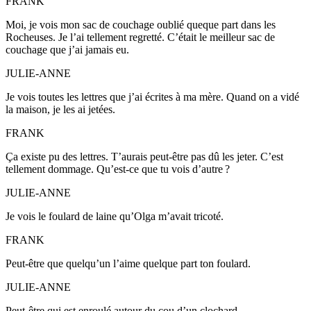
FRANK
Moi, je vois mon sac de couchage oublié queque part dans les
Rocheuses. Je l’ai tellement regretté. C’était le meilleur sac de
couchage que j’ai jamais eu.
JULIE-ANNE
Je vois toutes les lettres que j’ai écrites à ma mère. Quand on a vidé
la maison, je les ai jetées.
FRANK
Ça existe pu des lettres. T’aurais peut-être pas dû les jeter. C’est
tellement dommage. Qu’est-ce que tu vois d’autre ?
JULIE-ANNE
Je vois le foulard de laine qu’Olga m’avait tricoté.
FRANK
Peut-être que quelqu’un l’aime quelque part ton foulard.
JULIE-ANNE
Peut-être qui est enroulé autour du cou d’un clochard.