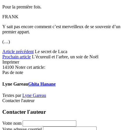
Pour la première fois.
FRANK
Y sait pas encore comment c’est merveilleux de se souvenir d’un
premier appart.
(…)
Article précédent
Le secret de Luca
Prochain article
L’écureuil et l’arbre, un soir de Noël
Imprimer
14100
Noter cet article:
Pas de note
Lyne Gareau
Ghita Hanane
Textes par
Lyne Gareau
Contacter l'auteur
Contacter l'auteur
Votre nom
Votre adresse courriel