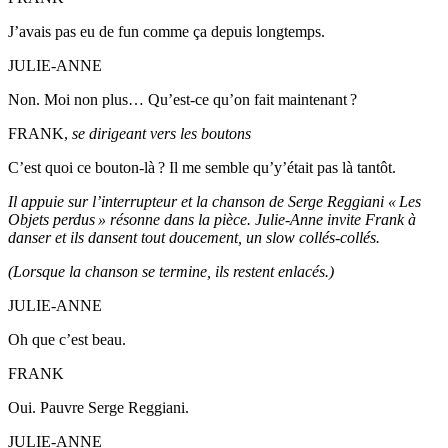
J’avais pas eu de fun comme ça depuis longtemps.
JULIE-ANNE
Non. Moi non plus… Qu’est-ce qu’on fait maintenant ?
FRANK,
se dirigeant vers les boutons
C’est quoi ce bouton-là ? Il me semble qu’y’était pas là tantôt.
Il appuie sur l’interrupteur et la chanson de Serge Reggiani « Les
Objets perdus » résonne dans la pièce. Julie-Anne invite Frank à
danser et ils dansent tout doucement, un slow collés-collés.
(Lorsque la chanson se termine, ils restent enlacés.)
JULIE-ANNE
Oh que c’est beau.
FRANK
Oui. Pauvre Serge Reggiani.
JULIE-ANNE