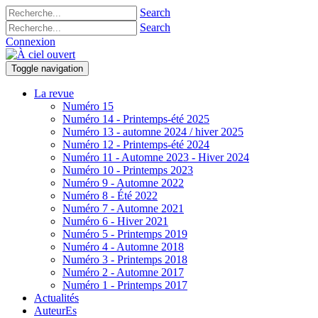
Search
Search
Connexion
Toggle navigation
La revue
Numéro 15
Numéro 14 - Printemps-été 2025
Numéro 13 - automne 2024 / hiver 2025
Numéro 12 - Printemps-été 2024
Numéro 11 - Automne 2023 - Hiver 2024
Numéro 10 - Printemps 2023
Numéro 9 - Automne 2022
Numéro 8 - Été 2022
Numéro 7 - Automne 2021
Numéro 6 - Hiver 2021
Numéro 5 - Printemps 2019
Numéro 4 - Automne 2018
Numéro 3 - Printemps 2018
Numéro 2 - Automne 2017
Numéro 1 - Printemps 2017
Actualités
AuteurEs