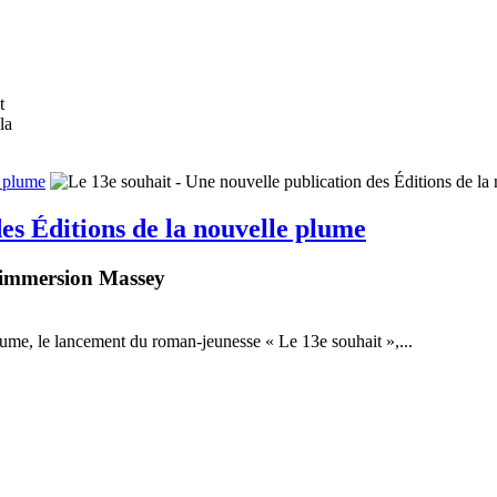
t
la
e plume
des Éditions de la nouvelle plume
d’immersion Massey
lume, le lancement du roman-jeunesse « Le 13e souhait »,...