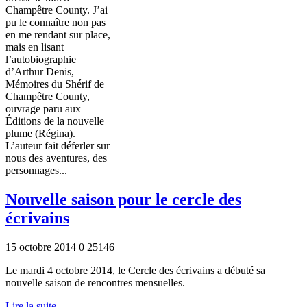
Champêtre County. J’ai
pu le connaître non pas
en me rendant sur place,
mais en lisant
l’autobiographie
d’Arthur Denis,
Mémoires du Shérif de
Champêtre County,
ouvrage paru aux
Éditions de la nouvelle
plume (Régina).
L’auteur fait déferler sur
nous des aventures, des
personnages...
Nouvelle saison pour le cercle des
écrivains
15 octobre 2014
0
25146
Le mardi 4 octobre 2014, le Cercle des écrivains a débuté sa
nouvelle saison de rencontres mensuelles.
Lire la suite