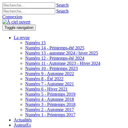
Search
Search
Connexion
Toggle navigation
La revue
Numéro 15
Numéro 14 - Printemps-été 2025
Numéro 13 - automne 2024 / hiver 2025
Numéro 12 - Printemps-été 2024
Numéro 11 - Automne 2023 - Hiver 2024
Numéro 10 - Printemps 2023
Numéro 9 - Automne 2022
Numéro 8 - Été 2022
Numéro 7 - Automne 2021
Numéro 6 - Hiver 2021
Numéro 5 - Printemps 2019
Numéro 4 - Automne 2018
Numéro 3 - Printemps 2018
Numéro 2 - Automne 2017
Numéro 1 - Printemps 2017
Actualités
AuteurEs