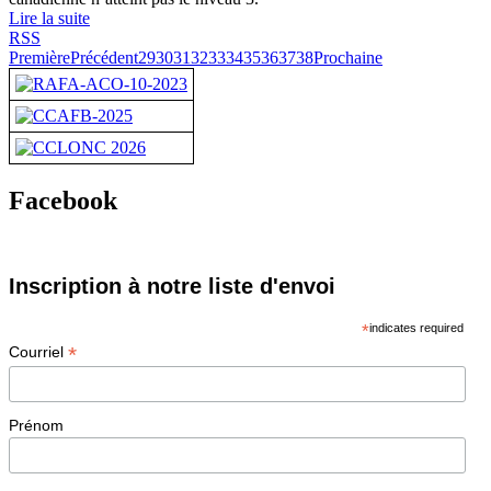
Lire la suite
RSS
Première
Précédent
29
30
31
32
33
34
35
36
37
38
Prochaine
Facebook
Inscription à notre liste d'envoi
*
indicates required
*
Courriel
Prénom