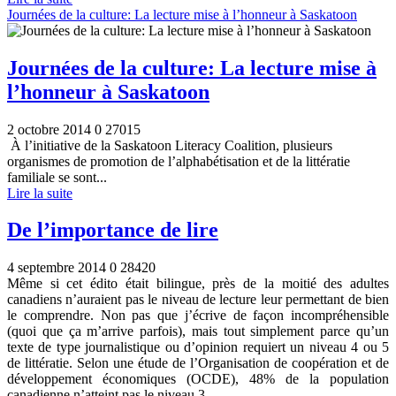
Journées de la culture: La lecture mise à l’honneur à Saskatoon
Journées de la culture: La lecture mise à
l’honneur à Saskatoon
2 octobre 2014
0
27015
À l’initiative de la Saskatoon Literacy Coalition, plusieurs
organismes de promotion de l’alphabétisation et de la littératie
familiale se sont...
Lire la suite
De l’importance de lire
4 septembre 2014
0
28420
Même si cet édito était bilingue, près de la moitié des adultes
canadiens n’auraient pas le niveau de lecture leur permettant de bien
le comprendre. Non pas que j’écrive de façon incompréhensible
(quoi que ça m’arrive parfois), mais tout simplement parce qu’un
texte de type journalistique ou d’opinion requiert un niveau 4 ou 5
de littératie. Selon une étude de l’Organisation de coopération et de
développement économiques (OCDE), 48% de la population
canadienne n’atteint pas le niveau 3.