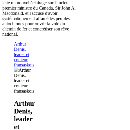
jette un nouvel éclairage sur l'ancien
premier ministre du Canada, Sir John A.
Macdonald, et l'accuse d'avoir
systématiquement affamé les peuples
autochtones pour ouvrir la voie du
chemin de fer et concrétiser son rêve
national.
Arthur
Denis,
leader et
conteur
fransaskois
Arthur
Denis,
leader
et