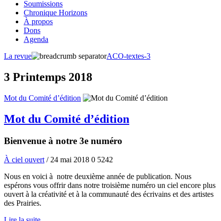
Soumissions
Chronique Horizons
À propos
Dons
Agenda
La revue
ACO-textes-3
3 Printemps 2018
Mot du Comité d’édition
Mot du Comité d’édition
Bienvenue à notre 3e numéro
À ciel ouvert
/ 24 mai 2018
0
5242
Nous en voici à notre deuxième année de publication. Nous
espérons vous offrir dans notre troisième numéro un ciel encore plus
ouvert à la créativité et à la communauté des écrivains et des artistes
des Prairies.
Lire la suite