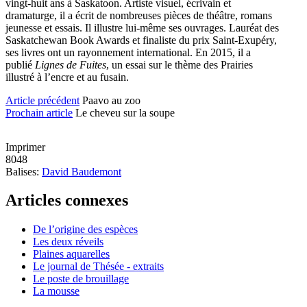
vingt-huit ans à Saskatoon. Artiste visuel, écrivain et
dramaturge, il a écrit de nombreuses pièces de théâtre, romans
jeunesse et essais. Il illustre lui-même ses ouvrages. Lauréat des
Saskatchewan Book Awards et finaliste du prix Saint-Exupéry,
ses livres ont un rayonnement international. En 2015, il a
publié
Lignes de Fuites
, un essai sur le thème des Prairies
illustré à l’encre et au fusain.
Article précédent
Paavo au zoo
Prochain article
Le cheveu sur la soupe
Imprimer
8048
Balises:
David Baudemont
Articles connexes
De l’origine des espèces
Les deux réveils
Plaines aquarelles
Le journal de Thésée - extraits
Le poste de brouillage
La mousse