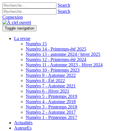
Search
Search
Connexion
Toggle navigation
La revue
Numéro 15
Numéro 14 - Printemps-été 2025
Numéro 13 - automne 2024 / hiver 2025
Numéro 12 - Printemps-été 2024
Numéro 11 - Automne 2023 - Hiver 2024
Numéro 10 - Printemps 2023
Numéro 9 - Automne 2022
Numéro 8 - Été 2022
Numéro 7 - Automne 2021
Numéro 6 - Hiver 2021
Numéro 5 - Printemps 2019
Numéro 4 - Automne 2018
Numéro 3 - Printemps 2018
Numéro 2 - Automne 2017
Numéro 1 - Printemps 2017
Actualités
AuteurEs