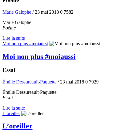
Poème
Marie Galophe
/ 23 mai 2018
0
7582
Marie Galophe
Poème
Lire la suite
Moi non plus #moiaussi
Moi non plus #moiaussi
Essai
Émilie Dessureault-Paquette
/ 23 mai 2018
0
7929
Émilie Dessureault-Paquette
Essai
Lire la suite
L’oreiller
L’oreiller