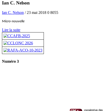
Ian C. Nelson
Ian C. Nelson
/ 23 mai 2018
0
8055
Micro-nouvelle
Lire la suite
Numéro 3