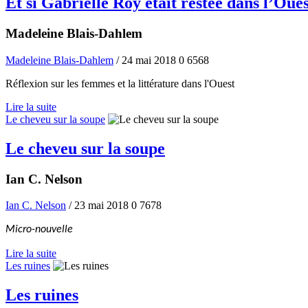
Et si Gabrielle Roy était restée dans l’Oue
Madeleine Blais-Dahlem
Madeleine Blais-Dahlem
/ 24 mai 2018
0
6568
Réflexion sur les femmes et la littérature dans l'Ouest
Lire la suite
Le cheveu sur la soupe
Le cheveu sur la soupe
Ian C. Nelson
Ian C. Nelson
/ 23 mai 2018
0
7678
Micro-nouvelle
Lire la suite
Les ruines
Les ruines