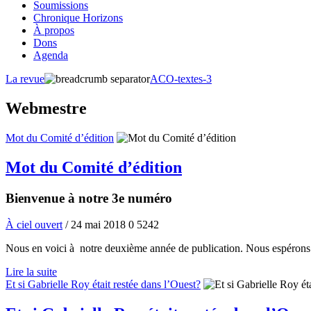
Soumissions
Chronique Horizons
À propos
Dons
Agenda
La revue
ACO-textes-3
Webmestre
Mot du Comité d’édition
Mot du Comité d’édition
Bienvenue à notre 3e numéro
À ciel ouvert
/ 24 mai 2018
0
5242
Nous en voici à notre deuxième année de publication. Nous espérons vou
Lire la suite
Et si Gabrielle Roy était restée dans l’Ouest?