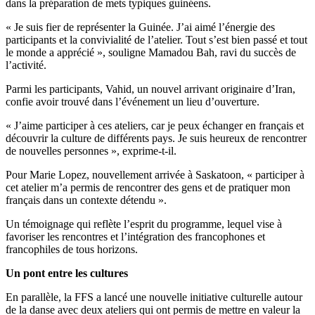
dans la préparation de mets typiques guinéens.
« Je suis fier de représenter la Guinée. J’ai aimé l’énergie des
participants et la convivialité de l’atelier. Tout s’est bien passé et tout
le monde a apprécié », souligne Mamadou Bah, ravi du succès de
l’activité.
Parmi les participants, Vahid, un nouvel arrivant originaire d’Iran,
confie avoir trouvé dans l’événement un lieu d’ouverture.
« J’aime participer à ces ateliers, car je peux échanger en français et
découvrir la culture de différents pays. Je suis heureux de rencontrer
de nouvelles personnes », exprime-t-il.
Pour Marie Lopez, nouvellement arrivée à Saskatoon, « participer à
cet atelier m’a permis de rencontrer des gens et de pratiquer mon
français dans un contexte détendu ».
Un témoignage qui reflète l’esprit du programme, lequel vise à
favoriser les rencontres et l’intégration des francophones et
francophiles de tous horizons.
Un pont entre les cultures
En parallèle, la FFS a lancé une nouvelle initiative culturelle autour
de la danse avec deux ateliers qui ont permis de mettre en valeur la