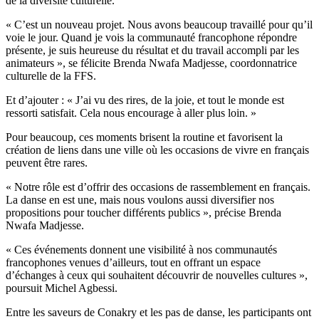
de la diversité culturelle.
« C’est un nouveau projet. Nous avons beaucoup travaillé pour qu’il
voie le jour. Quand je vois la communauté francophone répondre
présente, je suis heureuse du résultat et du travail accompli par les
animateurs », se félicite Brenda Nwafa Madjesse, coordonnatrice
culturelle de la FFS.
Et d’ajouter : « J’ai vu des rires, de la joie, et tout le monde est
ressorti satisfait. Cela nous encourage à aller plus loin. »
Pour beaucoup, ces moments brisent la routine et favorisent la
création de liens dans une ville où les occasions de vivre en français
peuvent être rares.
« Notre rôle est d’offrir des occasions de rassemblement en français.
La danse en est une, mais nous voulons aussi diversifier nos
propositions pour toucher différents publics », précise Brenda
Nwafa Madjesse.
« Ces événements donnent une visibilité à nos communautés
francophones venues d’ailleurs, tout en offrant un espace
d’échanges à ceux qui souhaitent découvrir de nouvelles cultures »,
poursuit Michel Agbessi.
Entre les saveurs de Conakry et les pas de danse, les participants ont