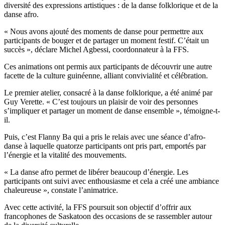
diversité des expressions artistiques : de la danse folklorique et de la
danse afro.
« Nous avons ajouté des moments de danse pour permettre aux
participants de bouger et de partager un moment festif. C’était un
succès », déclare Michel Agbessi, coordonnateur à la FFS.
Ces animations ont permis aux participants de découvrir une autre
facette de la culture guinéenne, alliant convivialité et célébration.
Le premier atelier, consacré à la danse folklorique, a été animé par
Guy Verette. « C’est toujours un plaisir de voir des personnes
s’impliquer et partager un moment de danse ensemble », témoigne-t-
il.
Puis, c’est Flanny Ba qui a pris le relais avec une séance d’afro-
danse à laquelle quatorze participants ont pris part, emportés par
l’énergie et la vitalité des mouvements.
« La danse afro permet de libérer beaucoup d’énergie. Les
participants ont suivi avec enthousiasme et cela a créé une ambiance
chaleureuse », constate l’animatrice.
Avec cette activité, la FFS poursuit son objectif d’offrir aux
francophones de Saskatoon des occasions de se rassembler autour