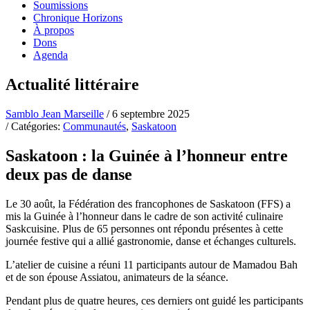
Soumissions
Chronique Horizons
À propos
Dons
Agenda
Actualité littéraire
Samblo Jean Marseille
/ 6 septembre 2025
/ Catégories:
Communautés
,
Saskatoon
Saskatoon : la Guinée à l’honneur entre
deux pas de danse
Le 30 août, la Fédération des francophones de Saskatoon (FFS) a
mis la Guinée à l’honneur dans le cadre de son activité culinaire
Saskcuisine. Plus de 65 personnes ont répondu présentes à cette
journée festive qui a allié gastronomie, danse et échanges culturels.
L’atelier de cuisine a réuni 11 participants autour de Mamadou Bah
et de son épouse Assiatou, animateurs de la séance.
Pendant plus de quatre heures, ces derniers ont guidé les participants