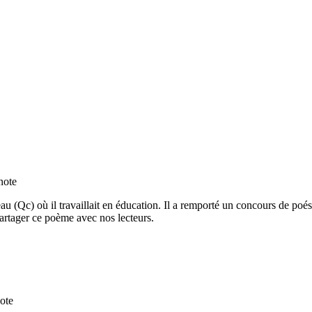
note
u (Qc) où il travaillait en éducation. Il a remporté un concours de poé
artager ce poème avec nos lecteurs.
note