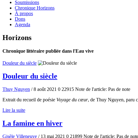
Soumissions
Chronique Horizons
À propos
Dons
Agenda
Horizons
Chronique littéraire publiée dans l'Eau vive
Douleur du siècle
Douleur du siècle
Thuy Nguyen
/ 8 août 2021
0
22915
Note de l'article: Pas de note
Extrait du recueil de poésie
Voyage du cœur
, de Thuy Nguyen, paru 
Lire la suite
La famine en hiver
Gisèle Villeneuve
/ 13 mai 2021
0
21899
Note de l'article: Pas de not