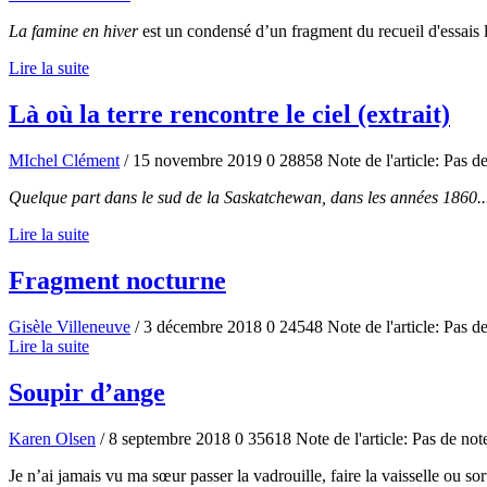
La famine en hiver
est un condensé d’un fragment du recueil d'essais li
Lire la suite
Là où la terre rencontre le ciel (extrait)
MIchel Clément
/ 15 novembre 2019
0
28858
Note de l'article: Pas d
Quelque part dans le sud de la Saskatchewan, dans les années 1860..
Lire la suite
Fragment nocturne
Gisèle Villeneuve
/ 3 décembre 2018
0
24548
Note de l'article: Pas d
Lire la suite
Soupir d’ange
Karen Olsen
/ 8 septembre 2018
0
35618
Note de l'article: Pas de not
Je n’ai jamais vu ma sœur passer la vadrouille, faire la vaisselle ou so