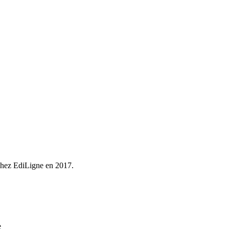
chez EdiLigne en 2017.
e