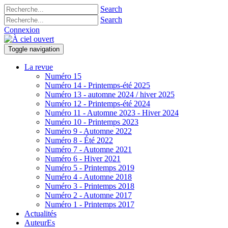
Search
Search
Connexion
Toggle navigation
La revue
Numéro 15
Numéro 14 - Printemps-été 2025
Numéro 13 - automne 2024 / hiver 2025
Numéro 12 - Printemps-été 2024
Numéro 11 - Automne 2023 - Hiver 2024
Numéro 10 - Printemps 2023
Numéro 9 - Automne 2022
Numéro 8 - Été 2022
Numéro 7 - Automne 2021
Numéro 6 - Hiver 2021
Numéro 5 - Printemps 2019
Numéro 4 - Automne 2018
Numéro 3 - Printemps 2018
Numéro 2 - Automne 2017
Numéro 1 - Printemps 2017
Actualités
AuteurEs