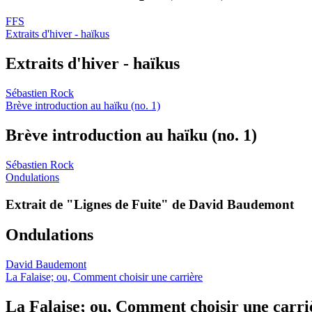
FFS
Extraits d'hiver - haïkus
Extraits d'hiver - haïkus
Sébastien Rock
Brève introduction au haïku (no. 1)
Brève introduction au haïku (no. 1)
Sébastien Rock
Ondulations
Extrait de "Lignes de Fuite" de David Baudemont
Ondulations
David Baudemont
La Falaise; ou, Comment choisir une carrière
La Falaise; ou, Comment choisir une carri