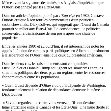
Même avant la signature des traités, les Anglais s’inquiétaient que
l’Ouest soit annexé par les États-Unis.
Dans un article d’opinion publié par
l’Eau vive
en 1980, Gustave
Dubois critique à son tour les commentaires d’un politicien
saskatchewanais, Dick Collver, qui suggérait que l’Ouest du Canada
pourrait se rallier aux États-Unis. La conséquence : le politicien
conservateur a démissionné de son poste après une chute de
popularité.
Entre les années 1980 et aujourd’hui, il est intéressant de noter les
appels à l’action de certains partis politiques en Alberta qui exhortent
à la séparation de l’Ouest, ainsi que ceux du président américain.
Dans les deux cas, les raisonnements sont comparables.
Dick Collver et Donald Trump soulignent les similarités entre les
structures politiques des deux pays ou régions, entre les ressources
économiques et entre les populations.
« Que l’Ouest dépende d’Ottawa ou qu’il dépende de Washington,
fondamentalement la relation de dépendance demeure la même. »
Dick Collver
« Si vous regardez une carte, vous verrez qu’ils ont dessiné une
ligne artificielle entre le Canada et les États-Unis. Une ligne droite et