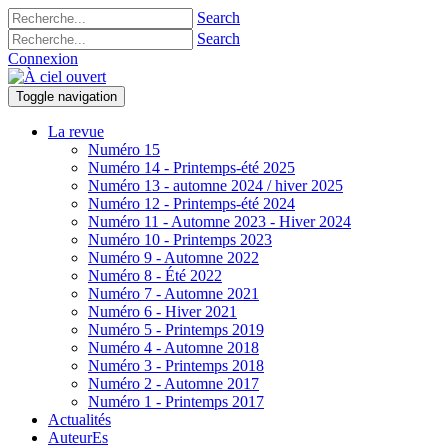
Search
Search
Connexion
Toggle navigation
La revue
Numéro 15
Numéro 14 - Printemps-été 2025
Numéro 13 - automne 2024 / hiver 2025
Numéro 12 - Printemps-été 2024
Numéro 11 - Automne 2023 - Hiver 2024
Numéro 10 - Printemps 2023
Numéro 9 - Automne 2022
Numéro 8 - Été 2022
Numéro 7 - Automne 2021
Numéro 6 - Hiver 2021
Numéro 5 - Printemps 2019
Numéro 4 - Automne 2018
Numéro 3 - Printemps 2018
Numéro 2 - Automne 2017
Numéro 1 - Printemps 2017
Actualités
AuteurEs