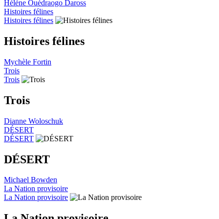
Hélène Ouédraogo Daross
Histoires félines
Histoires félines
Histoires félines
Mychèle Fortin
Trois
Trois
Trois
Dianne Woloschuk
DÉSERT
DÉSERT
DÉSERT
Michael Bowden
La Nation provisoire
La Nation provisoire
La Nation provisoire