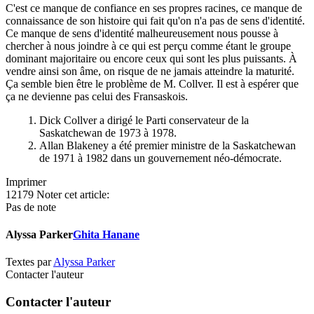
C'est ce manque de confiance en ses propres racines, ce manque de
connaissance de son histoire qui fait qu'on n'a pas de sens d'identité.
Ce manque de sens d'identité malheureusement nous pousse à
chercher à nous joindre à ce qui est perçu comme étant le groupe
dominant majoritaire ou encore ceux qui sont les plus puissants. À
vendre ainsi son âme, on risque de ne jamais atteindre la maturité.
Ça semble bien être le problème de M. Collver. Il est à espérer que
ça ne devienne pas celui des Fransaskois.
Dick Collver a dirigé le Parti conservateur de la
Saskatchewan de 1973 à 1978.
Allan Blakeney a été premier ministre de la Saskatchewan
de 1971 à 1982 dans un gouvernement néo-démocrate.
Imprimer
12179
Noter cet article:
Pas de note
Alyssa Parker
Ghita Hanane
Textes par
Alyssa Parker
Contacter l'auteur
Contacter l'auteur