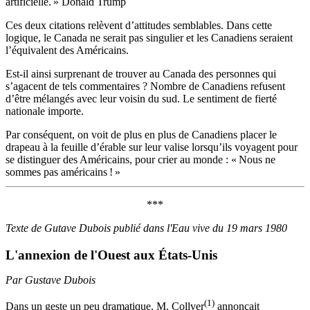
artificielle. » Donald Trump
Ces deux citations relèvent d’attitudes semblables. Dans cette
logique, le Canada ne serait pas singulier et les Canadiens seraient
l’équivalent des Américains.
Est-il ainsi surprenant de trouver au Canada des personnes qui
s’agacent de tels commentaires ? Nombre de Canadiens refusent
d’être mélangés avec leur voisin du sud. Le sentiment de fierté
nationale importe.
Par conséquent, on voit de plus en plus de Canadiens placer le
drapeau à la feuille d’érable sur leur valise lorsqu’ils voyagent pour
se distinguer des Américains, pour crier au monde : « Nous ne
sommes pas américains ! »
***
Texte de Gutave Dubois publié dans l'Eau vive du 19 mars 1980
L'annexion de l'Ouest aux États-Unis
Par Gustave Dubois
(1)
Dans un geste un peu dramatique, M. Collver
annonçait