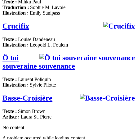
Texte :
Mihku Paul
Traduction :
Sophie M. Lavoie
Illustration :
Emily Sanipass
Crucifix
Texte :
Louise Dandeneau
Illustration :
Léopold L. Foulem
Ô toi
souveraine souvenance
Texte :
Laurent Poliquin
Illustration :
Sylvie Pilotte
Basse-Croisière
Texte :
Simon Brown
Artiste :
Laura St. Pierre
No content
A problem occurred while loading content.