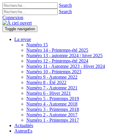
Search
Search
Connexion
Toggle navigation
La revue
Numéro 15
Numéro 14 - Printemps-été 2025
Numéro 13 - automne 2024 / hiver 2025
Numéro 12 - Printemps-été 2024
Numéro 11 - Automne 2023 - Hiver 2024
Numéro 10 - Printemps 2023
Numéro 9 - Automne 2022
Numéro 8 - Été 2022
Numéro 7 - Automne 2021
Numéro 6 - Hiver 2021
Numéro 5 - Printemps 2019
Numéro 4 - Automne 2018
Numéro 3 - Printemps 2018
Numéro 2 - Automne 2017
Numéro 1 - Printemps 2017
Actualités
AuteurEs