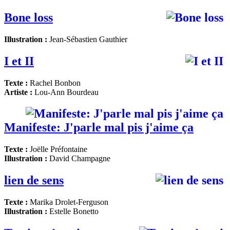
Bone loss
Illustration :
Jean-Sébastien Gauthier
I et II
Texte :
Rachel Bonbon
Artiste :
Lou-Ann Bourdeau
Manifeste: J'parle mal pis j'aime ça
Texte :
Joëlle Préfontaine
Illustration :
David Champagne
lien de sens
Texte :
Marika Drolet-Ferguson
Illustration :
Estelle Bonetto