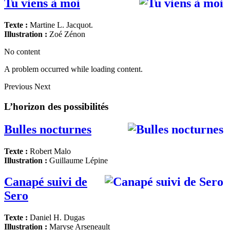
Tu viens à moi
Texte :
Martine L. Jacquot.
Illustration :
Zoé Zénon
No content
A problem occurred while loading content.
Previous
Next
L’horizon des possibilités
Bulles nocturnes
Texte :
Robert Malo
Illustration :
Guillaume Lépine
Canapé suivi de
Sero
Texte :
Daniel H. Dugas
Illustration :
Maryse Arseneault