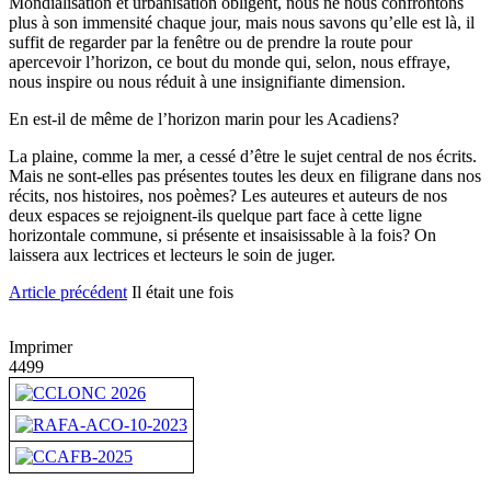
Mondialisation et urbanisation obligent, nous ne nous confrontons
plus à son immensité chaque jour, mais nous savons qu’elle est là, il
suffit de regarder par la fenêtre ou de prendre la route pour
apercevoir l’horizon, ce bout du monde qui, selon, nous effraye,
nous inspire ou nous réduit à une insignifiante dimension.
En est-il de même de l’horizon marin pour les Acadiens?
La plaine, comme la mer, a cessé d’être le sujet central de nos écrits.
Mais ne sont-elles pas présentes toutes les deux en filigrane dans nos
récits, nos histoires, nos poèmes? Les auteures et auteurs de nos
deux espaces se rejoignent-ils quelque part face à cette ligne
horizontale commune, si présente et insaisissable à la fois? On
laissera aux lectrices et lecteurs le soin de juger.
Article précédent
Il était une fois
Imprimer
4499