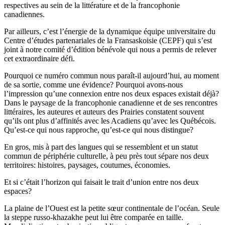
respectives au sein de la littérature et de la francophonie
canadiennes.
Par ailleurs, c’est l’énergie de la dynamique équipe universitaire du
Centre d’études partenariales de la Fransaskoisie (CEPF) qui s’est
joint à notre comité d’édition bénévole qui nous a permis de relever
cet extraordinaire défi.
Pourquoi ce numéro commun nous paraît-il aujourd’hui, au moment
de sa sortie, comme une évidence? Pourquoi avons-nous
l’impression qu’une connexion entre nos deux espaces existait déjà?
Dans le paysage de la francophonie canadienne et de ses rencontres
littéraires, les auteures et auteurs des Prairies constatent souvent
qu’ils ont plus d’affinités avec les Acadiens qu’avec les Québécois.
Qu’est-ce qui nous rapproche, qu’est-ce qui nous distingue?
En gros, mis à part des langues qui se ressemblent et un statut
commun de périphérie culturelle, à peu près tout sépare nos deux
territoires: histoires, paysages, coutumes, économies.
Et si c’était l’horizon qui faisait le trait d’union entre nos deux
espaces?
La plaine de l’Ouest est la petite sœur continentale de l’océan. Seule
la steppe russo-khazakhe peut lui être comparée en taille.