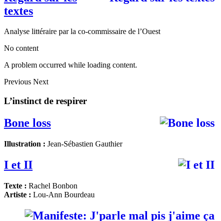
textes
Analyse littéraire par la co-commissaire de l’Ouest
No content
A problem occurred while loading content.
Previous
Next
L’instinct de respirer
Bone loss
Illustration :
Jean-Sébastien Gauthier
I et II
Texte :
Rachel Bonbon
Artiste :
Lou-Ann Bourdeau