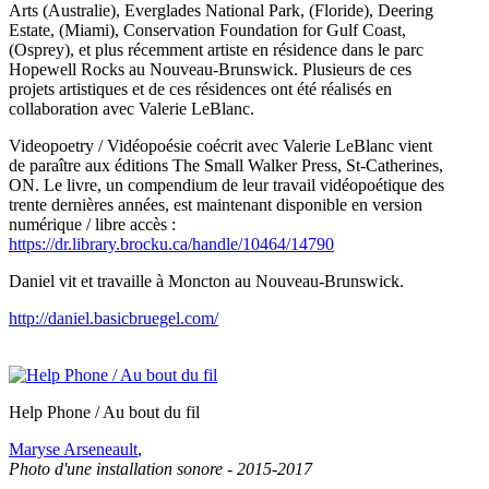
Arts (Australie), Everglades National Park, (Floride), Deering
Estate, (Miami), Conservation Foundation for Gulf Coast,
(Osprey), et plus récemment artiste en résidence dans le parc
Hopewell Rocks au Nouveau-Brunswick. Plusieurs de ces
projets artistiques et de ces résidences ont été réalisés en
collaboration avec Valerie LeBlanc.
Videopoetry / Vidéopoésie coécrit avec Valerie LeBlanc vient
de paraître aux éditions The Small Walker Press, St-Catherines,
ON. Le livre, un compendium de leur travail vidéopoétique des
trente dernières années, est maintenant disponible en version
numérique / libre accès :
https://dr.library.brocku.ca/handle/10464/14790
Daniel vit et travaille à Moncton au Nouveau-Brunswick.
http://daniel.basicbruegel.com/
Help Phone / Au bout du fil
Maryse Arseneault
,
Photo d'une installation sonore - 2015-2017