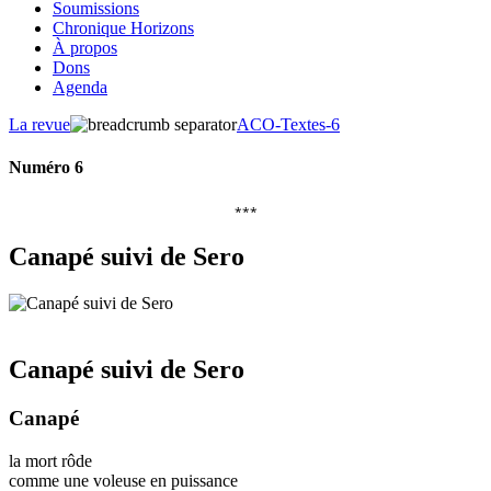
Soumissions
Chronique Horizons
À propos
Dons
Agenda
La revue
ACO-Textes-6
Numéro 6
***
Canapé suivi de Sero
Canapé suivi de Sero
Canapé
la mort rôde
comme une voleuse en puissance