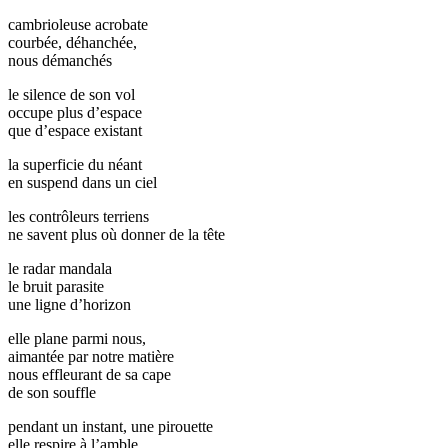
cambrioleuse acrobate
courbée, déhanchée,
nous démanchés
le silence de son vol
occupe plus d’espace
que d’espace existant
la superficie du néant
en suspend dans un ciel
les contrôleurs terriens
ne savent plus où donner de la tête
le radar mandala
le bruit parasite
une ligne d’horizon
elle plane parmi nous,
aimantée par notre matière
nous effleurant de sa cape
de son souffle
pendant un instant, une pirouette
elle respire à l’amble