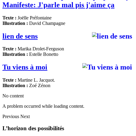
Manifeste: J'parle mal pis j'aime ça
Texte :
Joëlle Préfontaine
Illustration :
David Champagne
lien de sens
Texte :
Marika Drolet-Ferguson
Illustration :
Estelle Bonetto
Tu viens à moi
Texte :
Martine L. Jacquot.
Illustration :
Zoé Zénon
No content
A problem occurred while loading content.
Previous
Next
L’horizon des possibilités