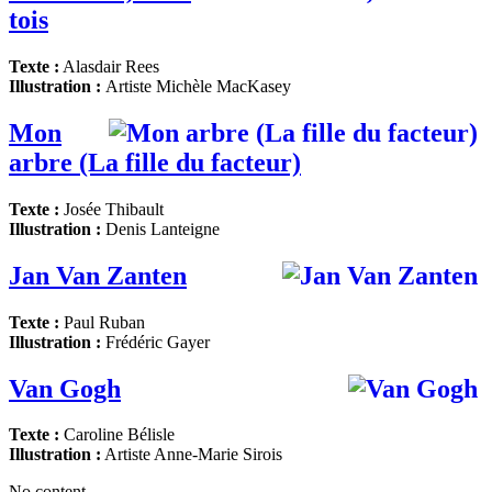
tois
Texte :
Alasdair Rees
Illustration :
Artiste
Michèle MacKasey
Mon
arbre (La fille du facteur)
Texte :
Josée Thibault
Illustration :
Denis Lanteigne
Jan Van Zanten
Texte :
Paul Ruban
Illustration :
Frédéric Gayer
Van Gogh
Texte :
Caroline Bélisle
Illustration :
Artiste Anne-Marie Sirois
No content