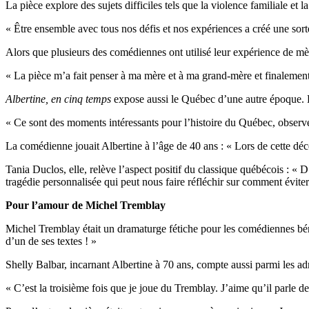
La pièce explore des sujets difficiles tels que la violence familiale et 
« Être ensemble avec tous nos défis et nos expériences a créé une sorte 
Alors que plusieurs des comédiennes ont utilisé leur expérience de mè
« La pièce m’a fait penser à ma mère et à ma grand-mère et finalement 
Albertine, en cinq temps
expose aussi le Québec d’une autre époque. Pr
« Ce sont des moments intéressants pour l’histoire du Québec, observe
La comédienne jouait Albertine à l’âge de 40 ans : « Lors de cette déce
Tania Duclos, elle, relève l’aspect positif du classique québécois : « D’
tragédie personnalisée qui peut nous faire réfléchir sur comment évite
Pour l’amour de Michel Tremblay
Michel Tremblay était un dramaturge fétiche pour les comédiennes béné
d’un de ses textes ! »
Shelly Balbar, incarnant Albertine à 70 ans, compte aussi parmi les a
« C’est la troisième fois que je joue du Tremblay. J’aime qu’il parle d