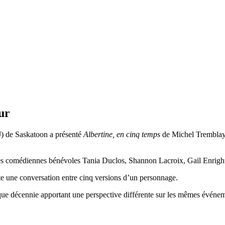
ur
) de Saskatoon a présenté
Albertine, en cinq temps
de Michel Tremblay 
les comédiennes bénévoles Tania Duclos, Shannon Lacroix, Gail Enrigh
te une conversation entre cinq versions d’un personnage.
aque décennie apportant une perspective différente sur les mêmes événe