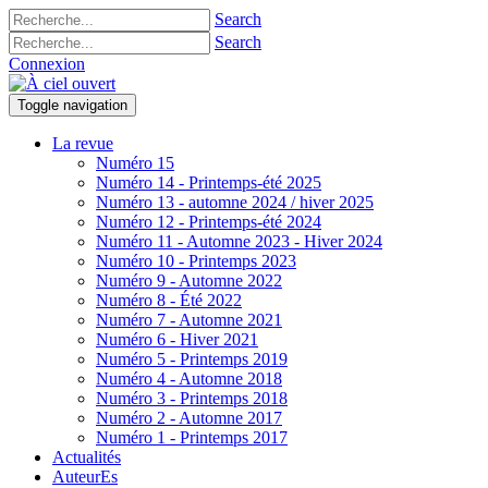
Search
Search
Connexion
Toggle navigation
La revue
Numéro 15
Numéro 14 - Printemps-été 2025
Numéro 13 - automne 2024 / hiver 2025
Numéro 12 - Printemps-été 2024
Numéro 11 - Automne 2023 - Hiver 2024
Numéro 10 - Printemps 2023
Numéro 9 - Automne 2022
Numéro 8 - Été 2022
Numéro 7 - Automne 2021
Numéro 6 - Hiver 2021
Numéro 5 - Printemps 2019
Numéro 4 - Automne 2018
Numéro 3 - Printemps 2018
Numéro 2 - Automne 2017
Numéro 1 - Printemps 2017
Actualités
AuteurEs