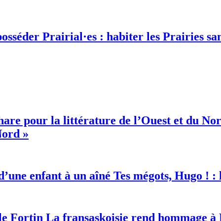
Prairial·es : habiter les Prairies sa
Nord »
Tes mégots, Hugo ! : l
La fransaskoisie rend hommage à 