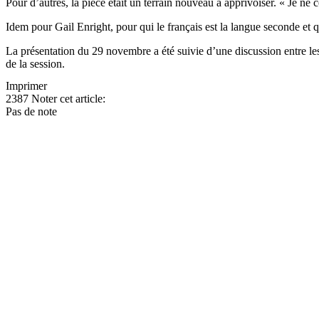
Pour d’autres, la pièce était un terrain nouveau à apprivoiser. « Je n
Idem pour Gail Enright, pour qui le français est la langue seconde et
La présentation du 29 novembre a été suivie d’une discussion entre les 
de la session.
Imprimer
2387
Noter cet article:
Pas de note