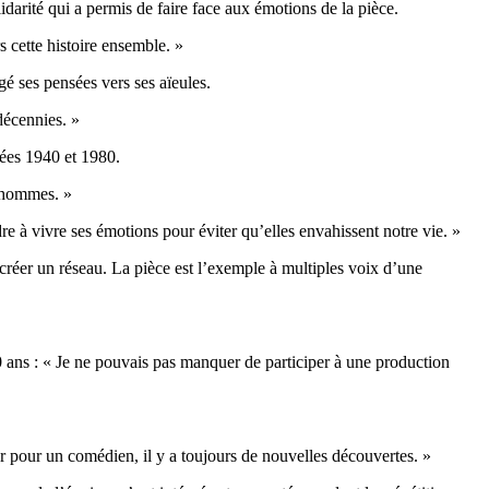
lidarité qui a permis de faire face aux émotions de la pièce.
s cette histoire ensemble. »
é ses pensées vers ses aïeules.
décennies. »
nées 1940 et 1980.
s hommes. »
re à vivre ses émotions pour éviter qu’elles envahissent notre vie. »
se créer un réseau. La pièce est l’exemple à multiples voix d’une
 ans : « Je ne pouvais pas manquer de participer à une production
car pour un comédien, il y a toujours de nouvelles découvertes. »