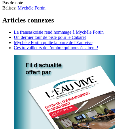
Pas de note
Balises:
Mychèle Fortin
Articles connexes
La fransaskoisie rend hommage à Mychèle Fortin
Un dernier tour de piste pour le Cabaret
Mychèle Fortin quitte la barre de l'Eau vive
Ces travailleurs de l’ombre qui nous éclairent !