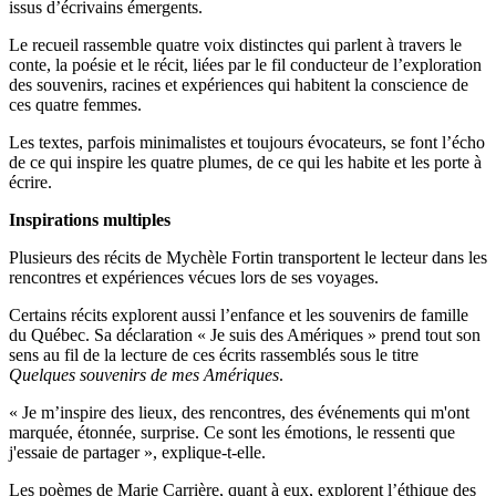
issus d’écrivains émergents.
Le recueil rassemble quatre voix distinctes qui parlent à travers le
conte, la poésie et le récit, liées par le fil conducteur de l’exploration
des souvenirs, racines et expériences qui habitent la conscience de
ces quatre femmes.
Les textes, parfois minimalistes et toujours évocateurs, se font l’écho
de ce qui inspire les quatre plumes, de ce qui les habite et les porte à
écrire.
Inspirations multiples
Plusieurs des récits de Mychèle Fortin transportent le lecteur dans les
rencontres et expériences vécues lors de ses voyages.
Certains récits explorent aussi l’enfance et les souvenirs de famille
du Québec. Sa déclaration « Je suis des Amériques » prend tout son
sens au fil de la lecture de ces écrits rassemblés sous le titre
Quelques souvenirs de mes Amériques
.
« Je m’inspire des lieux, des rencontres, des événements qui m'ont
marquée, étonnée, surprise. Ce sont les émotions, le ressenti que
j'essaie de partager », explique-t-elle.
Les poèmes de Marie Carrière, quant à eux, explorent l’éthique des