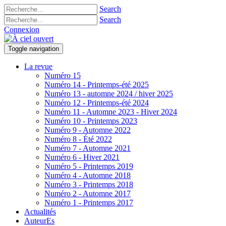
Search
Search
Connexion
Toggle navigation
La revue
Numéro 15
Numéro 14 - Printemps-été 2025
Numéro 13 - automne 2024 / hiver 2025
Numéro 12 - Printemps-été 2024
Numéro 11 - Automne 2023 - Hiver 2024
Numéro 10 - Printemps 2023
Numéro 9 - Automne 2022
Numéro 8 - Été 2022
Numéro 7 - Automne 2021
Numéro 6 - Hiver 2021
Numéro 5 - Printemps 2019
Numéro 4 - Automne 2018
Numéro 3 - Printemps 2018
Numéro 2 - Automne 2017
Numéro 1 - Printemps 2017
Actualités
AuteurEs