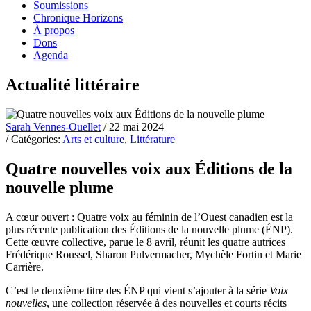
Soumissions
Chronique Horizons
À propos
Dons
Agenda
Actualité littéraire
Sarah Vennes-Ouellet
/ 22 mai 2024
/ Catégories:
Arts et culture
,
Littérature
Quatre nouvelles voix aux Éditions de la
nouvelle plume
A cœur ouvert : Quatre voix au féminin de l’Ouest canadien est la
plus récente publication des Éditions de la nouvelle plume (ÉNP).
Cette œuvre collective, parue le 8 avril, réunit les quatre autrices
Frédérique Roussel, Sharon Pulvermacher, Mychèle Fortin et Marie
Carrière.
C’est le deuxième titre des ÉNP qui vient s’ajouter à la série
Voix
nouvelles
, une collection réservée à des nouvelles et courts récits