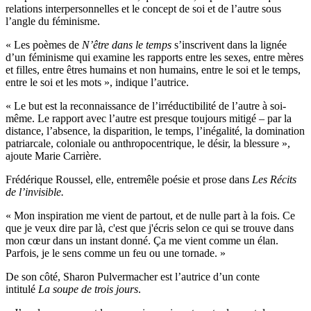
relations interpersonnelles et le concept de soi et de l’autre sous
l’angle du féminisme.
«
Les poèmes de
N’être dans le temps
s’inscrivent dans la lignée
d’un féminisme qui examine les rapports entre les sexes, entre mères
et filles, entre êtres humains et non humains, entre le soi et le temps,
entre le soi et les mots », indique l’autrice.
« Le but est la reconnaissance de l’irréductibilité de l’autre à soi-
même. Le rapport avec l’autre est presque toujours mitigé – par la
distance, l’absence, la disparition, le temps, l’inégalité, la domination
patriarcale, coloniale ou anthropocentrique, le désir, la blessure »,
ajoute Marie Carrière.
Frédérique Roussel, elle, entremêle poésie et prose dans
Les Récits
de l’invisible.
« Mon inspiration me vient de partout, et de nulle part à la fois. Ce
que je veux dire par là, c'est que j'écris selon ce qui se trouve dans
mon cœur dans un instant donné. Ça me vient comme un élan.
Parfois, je le sens comme un feu ou une tornade. »
De son côté, Sharon Pulvermacher est l’autrice d’un conte
intitulé
La soupe de trois jours
.