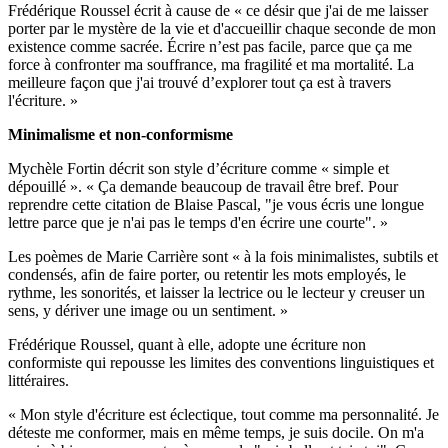
Frédérique Roussel écrit à cause de « ce désir que j'ai de me laisser
porter par le mystère de la vie et d'accueillir chaque seconde de mon
existence comme sacrée. Écrire n’est pas facile, parce que ça me
force à confronter ma souffrance, ma fragilité et ma mortalité. La
meilleure façon que j'ai trouvé d’explorer tout ça est à travers
l'écriture. »
Minimalisme et non-conformisme
Mychèle Fortin décrit son style d’écriture comme « simple et
dépouillé ». « Ça demande beaucoup de travail être bref. Pour
reprendre cette citation de Blaise Pascal, "je vous écris une longue
lettre parce que je n'ai pas le temps d'en écrire une courte". »
Les poèmes de Marie Carrière sont «
à la fois minimalistes, subtils et
condensés, afin de faire porter, ou retentir les mots employés, le
rythme, les sonorités, et laisser la lectrice ou le lecteur y creuser un
sens, y dériver une image ou un sentiment. »
Frédérique Roussel, quant à elle, adopte une écriture non
conformiste qui repousse les limites des conventions linguistiques et
littéraires.
«
Mon style d'écriture est éclectique, tout comme ma personnalité. Je
déteste me conformer, mais en même temps, je suis docile. On m'a