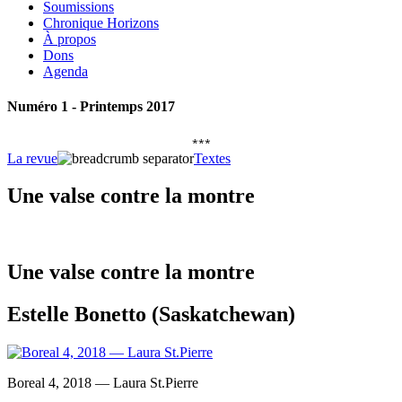
Soumissions
Chronique Horizons
À propos
Dons
Agenda
Numéro 1 - Printemps 2017
***
La revue
Textes
Une valse contre la montre
Une valse contre la montre
Estelle Bonetto (Saskatchewan)
Boreal 4, 2018 — Laura St.Pierre