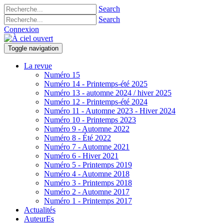
Search
Search
Connexion
Toggle navigation
La revue
Numéro 15
Numéro 14 - Printemps-été 2025
Numéro 13 - automne 2024 / hiver 2025
Numéro 12 - Printemps-été 2024
Numéro 11 - Automne 2023 - Hiver 2024
Numéro 10 - Printemps 2023
Numéro 9 - Automne 2022
Numéro 8 - Été 2022
Numéro 7 - Automne 2021
Numéro 6 - Hiver 2021
Numéro 5 - Printemps 2019
Numéro 4 - Automne 2018
Numéro 3 - Printemps 2018
Numéro 2 - Automne 2017
Numéro 1 - Printemps 2017
Actualités
AuteurEs