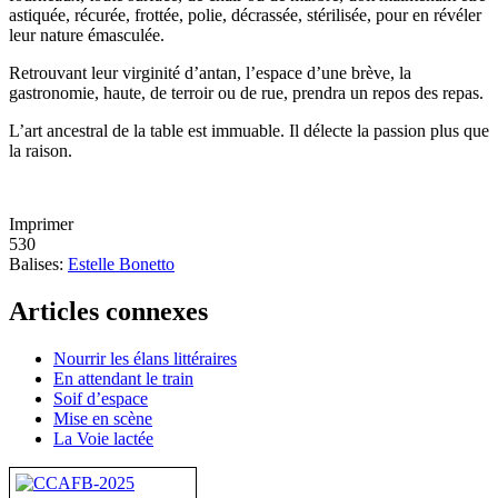
astiquée, récurée, frottée, polie, décrassée, stérilisée, pour en révéler
leur nature émasculée.
Retrouvant leur virginité d’antan, l’espace d’une brève, la
gastronomie, haute, de terroir ou de rue, prendra un repos des repas.
L’art ancestral de la table est immuable. Il délecte la passion plus que
la raison.
Imprimer
530
Balises:
Estelle Bonetto
Articles connexes
Nourrir les élans littéraires
En attendant le train
Soif d’espace
Mise en scène
La Voie lactée