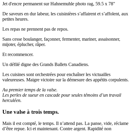
Jet d'encre permanent sur Hahnemuhle photo rag, 59.5 x 78"
De saveurs en dur labeur, les cuisinières s’affairent et s’affolent, aux
petites heures.
Les repas ne prennent pas de repos.
Sans cesse boulanger, façonner, fermenter, mariner, assaisonner,
mijoter, éplucher, râper.
Et recommencer.
Un défilé digne des Grands Ballets Canadiens.
Les cuisines sont orchestrées pour enchaîner les victuailles
valeureuses. Maigre victoire sur la démesure des appétits corpulents.
Au premier temps de la valse.
Les perles de sueur en cascade pour seules témoins d’un travail
herculéen.
Une valse à trois temps.
Mais il est compté, le temps. Il n’attend pas. La panse, vide, réclame
d’être repue. Ici et maintenant. Contre argent. Rapidité non