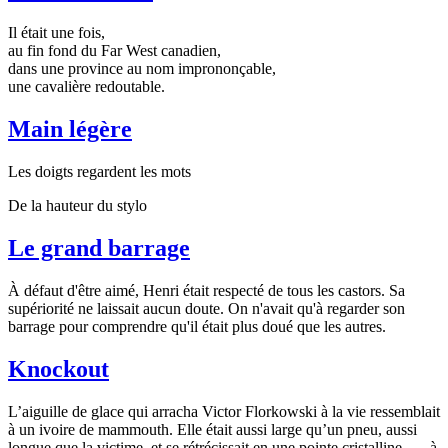
Il était une fois,
au fin fond du Far West canadien,
dans une province au nom imprononçable,
une cavalière redoutable.
Main légère
Les doigts regardent les mots
De la hauteur du stylo
Le grand barrage
À défaut d'être aimé, Henri était respecté de tous les castors. Sa
supériorité ne laissait aucun doute. On n'avait qu'à regarder son
barrage pour comprendre qu'il était plus doué que les autres.
Knockout
L’aiguille de glace qui arracha Victor Florkowski à la vie ressemblait
à un ivoire de mammouth. Elle était aussi large qu’un pneu, aussi
longue que la victime, et se rétrécissait en une pointe cristalline — à