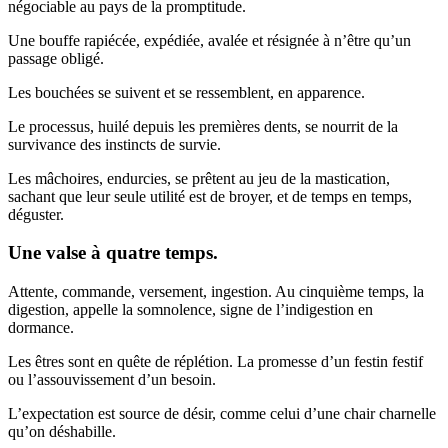
négociable au pays de la promptitude.
Une bouffe rapiécée, expédiée, avalée et résignée à n’être qu’un
passage obligé.
Les bouchées se suivent et se ressemblent, en apparence.
Le processus, huilé depuis les premières dents, se nourrit de la
survivance des instincts de survie.
Les mâchoires, endurcies, se prêtent au jeu de la mastication,
sachant que leur seule utilité est de broyer, et de temps en temps,
déguster.
Une valse à quatre temps.
Attente, commande, versement, ingestion. Au cinquième temps, la
digestion, appelle la somnolence, signe de l’indigestion en
dormance.
Les êtres sont en quête de réplétion. La promesse d’un festin festif
ou l’assouvissement d’un besoin.
L’expectation est source de désir, comme celui d’une chair charnelle
qu’on déshabille.