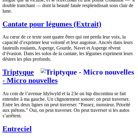
double tranchant — dont la beauté fatale resplendissait sous clair de
lune.
Cantate pour légumes (Extrait)
Au cœur de ce texte sont quatre êtres qui ont perdu leur voix, la
capacité d’exprimer leur volonté et leur angoisse. Ancrés dans leurs
fauteuils roulants, Asperge, Gourde, Navet et Asperge rêvent
d’évasion. Dans les solos de la cantate, les légumes expriment leurs
désires les plus profonds.
Triptyque
- Micro nouvelles
Au coin de l’avenue Idylwyld et la 23e un bip discontinu se fait
entendre à ma gauche. Un clignotement sonore: on peut traverser.
Entre les deux lignes on peut traverser. “Passez, monsieur. Priorité
aux piétons.” Oui, on peut traverser. On peut traverser si les autos
s’arrêtent.
Entreciel