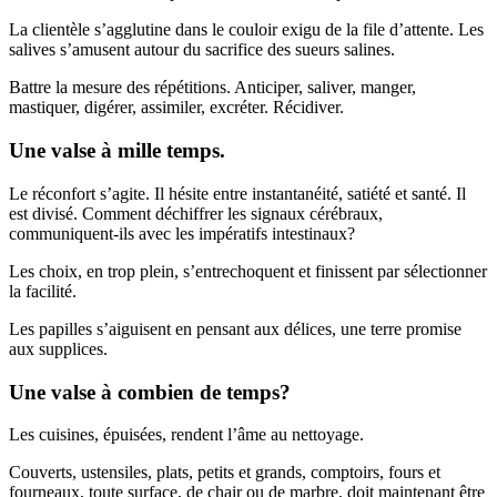
La clientèle s’agglutine dans le couloir exigu de la file d’attente. Les
salives s’amusent autour du sacrifice des sueurs salines.
Battre la mesure des répétitions. Anticiper, saliver, manger,
mastiquer, digérer, assimiler, excréter. Récidiver.
Une valse à mille temps.
Le réconfort s’agite. Il hésite entre instantanéité, satiété et santé. Il
est divisé. Comment déchiffrer les signaux cérébraux,
communiquent-ils avec les impératifs intestinaux?
Les choix, en trop plein, s’entrechoquent et finissent par sélectionner
la facilité.
Les papilles s’aiguisent en pensant aux délices, une terre promise
aux supplices.
Une valse à combien de temps?
Les cuisines, épuisées, rendent l’âme au nettoyage.
Couverts, ustensiles, plats, petits et grands, comptoirs, fours et
fourneaux, toute surface, de chair ou de marbre, doit maintenant être