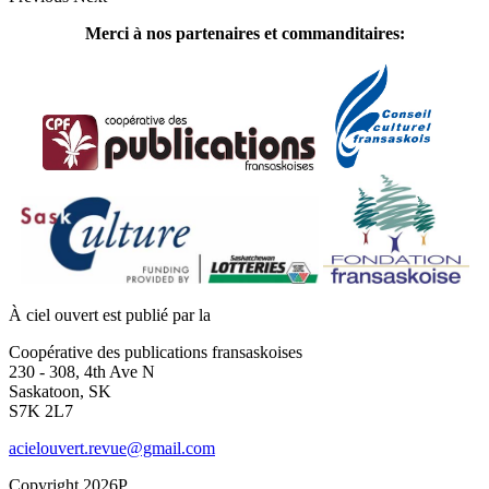
Merci à nos partenaires et commanditaires:
À ciel ouvert est publié par la
Coopérative des publications fransaskoises
230 - 308, 4th Ave N
Saskatoon, SK
S7K 2L7
acielouvert.revue@gmail.com
Copyright 2026P