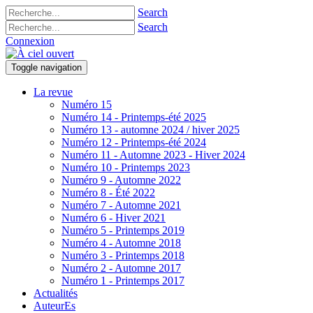
Search
Search
Connexion
Toggle navigation
La revue
Numéro 15
Numéro 14 - Printemps-été 2025
Numéro 13 - automne 2024 / hiver 2025
Numéro 12 - Printemps-été 2024
Numéro 11 - Automne 2023 - Hiver 2024
Numéro 10 - Printemps 2023
Numéro 9 - Automne 2022
Numéro 8 - Été 2022
Numéro 7 - Automne 2021
Numéro 6 - Hiver 2021
Numéro 5 - Printemps 2019
Numéro 4 - Automne 2018
Numéro 3 - Printemps 2018
Numéro 2 - Automne 2017
Numéro 1 - Printemps 2017
Actualités
AuteurEs