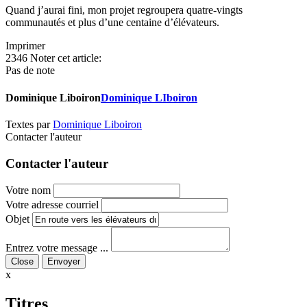
Quand j’aurai fini, mon projet regroupera quatre-vingts
communautés et plus d’une centaine d’élévateurs.
Imprimer
2346
Noter cet article:
Pas de note
Dominique Liboiron
Dominique LIboiron
Textes par
Dominique Liboiron
Contacter l'auteur
Contacter l'auteur
Votre nom
Votre adresse courriel
Objet
Entrez votre message ...
Close
x
Titres