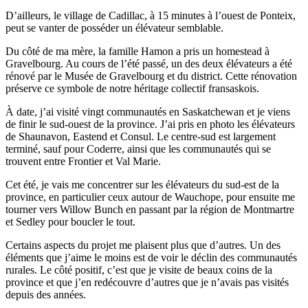
D’ailleurs, le village de Cadillac, à 15 minutes à l’ouest de Ponteix,
peut se vanter de posséder un élévateur semblable.
Du côté de ma mère, la famille Hamon a pris un homestead à
Gravelbourg. Au cours de l’été passé, un des deux élévateurs a été
rénové par le Musée de Gravelbourg et du district. Cette rénovation
préserve ce symbole de notre héritage collectif fransaskois.
À date, j’ai visité vingt communautés en Saskatchewan et je viens
de finir le sud-ouest de la province. J’ai pris en photo les élévateurs
de Shaunavon, Eastend et Consul. Le centre-sud est largement
terminé, sauf pour Coderre, ainsi que les communautés qui se
trouvent entre Frontier et Val Marie.
Cet été, je vais me concentrer sur les élévateurs du sud-est de la
province, en particulier ceux autour de Wauchope, pour ensuite me
tourner vers Willow Bunch en passant par la région de Montmartre
et Sedley pour boucler le tout.
Certains aspects du projet me plaisent plus que d’autres. Un des
éléments que j’aime le moins est de voir le déclin des communautés
rurales. Le côté positif, c’est que je visite de beaux coins de la
province et que j’en redécouvre d’autres que je n’avais pas visités
depuis des années.