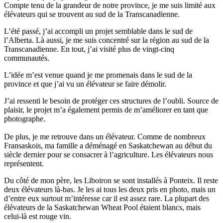
Compte tenu de la grandeur de notre province, je me suis limité aux
élévateurs qui se trouvent au sud de la Transcanadienne.
L’été passé, j’ai accompli un projet semblable dans le sud de
l’Alberta. Là aussi, je me suis concentré sur la région au sud de la
Transcanadienne. En tout, j’ai visité plus de vingt-cinq
communautés.
L’idée m’est venue quand je me promenais dans le sud de la
province et que j’ai vu un élévateur se faire démolir.
J’ai ressenti le besoin de protéger ces structures de l’oubli. Source de
plaisir, le projet m’a également permis de m’améliorer en tant que
photographe.
De plus, je me retrouve dans un élévateur. Comme de nombreux
Fransaskois, ma famille a déménagé en Saskatchewan au début du
siècle dernier pour se consacrer à l’agriculture. Les élévateurs nous
représentent.
Du côté de mon père, les Liboiron se sont installés à Ponteix. Il reste
deux élévateurs là-bas. Je les ai tous les deux pris en photo, mais un
d’entre eux surtout m’intéresse car il est assez rare. La plupart des
élévateurs de la Saskatchewan Wheat Pool étaient blancs, mais
celui-là est rouge vin.