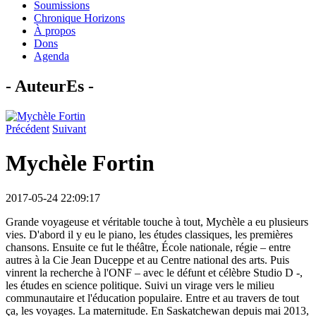
Soumissions
Chronique Horizons
À propos
Dons
Agenda
- AuteurEs -
Précédent
Suivant
Mychèle Fortin
2017-05-24 22:09:17
Grande voyageuse et véritable touche à tout, Mychèle a eu plusieurs
vies. D'abord il y eu le piano, les études classiques, les premières
chansons. Ensuite ce fut le théâtre, École nationale, régie – entre
autres à la Cie Jean Duceppe et au Centre national des arts. Puis
vinrent la recherche à l'ONF – avec le défunt et célèbre Studio D -,
les études en science politique. Suivi un virage vers le milieu
communautaire et l'éducation populaire. Entre et au travers de tout
ça, les voyages. La maternitude. En Saskatchewan depuis mai 2013,