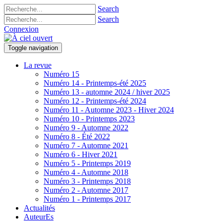
Search
Search
Connexion
Toggle navigation
La revue
Numéro 15
Numéro 14 - Printemps-été 2025
Numéro 13 - automne 2024 / hiver 2025
Numéro 12 - Printemps-été 2024
Numéro 11 - Automne 2023 - Hiver 2024
Numéro 10 - Printemps 2023
Numéro 9 - Automne 2022
Numéro 8 - Été 2022
Numéro 7 - Automne 2021
Numéro 6 - Hiver 2021
Numéro 5 - Printemps 2019
Numéro 4 - Automne 2018
Numéro 3 - Printemps 2018
Numéro 2 - Automne 2017
Numéro 1 - Printemps 2017
Actualités
AuteurEs