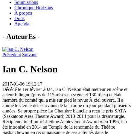
Soumissions
Chronique Horizons
À propos
Dons
Agenda
- AuteurEs -
Précédent
Suivant
Ian C. Nelson
2017-01-06 19:12:17
Décédé le 1er février 2024, Ian C. Nelson était metteur en scène et
acteur bilingue (plus de 115 mises en scène et 130 rôles) et était
membre du comité qui a mis sur pied la revue À ciel ouvert.. Il a
animé le Cercle des écrivains de la Troupe du jour pendant plusieurs
années. Sa propre pièce La Chambre blanche a reçu le prix SATA
(Saskatoon Area Theatre Award) 2013-2014 pour la dramaturgie.
Récipiendaire d’un « Lifetime Achievement Award » en 1996, il a
été intronisé en 2014 au Temple de la renommée du Théâtre
Saskatchewan en reconnaissance de ses activités dans le