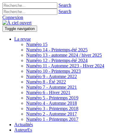
Search
Search
Connexion
Toggle navigation
La revue
Numéro 15
Numéro 14 - Printemps-été 2025
Numéro 13 - automne 2024 / hiver 2025
Numéro 12 - Printemps-été 2024
Numéro 11 - Automne 2023 - Hiver 2024
Numéro 10 - Printemps 2023
Numéro 9 - Automne 2022
Numéro 8 - Été 2022
Numéro 7 - Automne 2021
Numéro 6 - Hiver 2021
Numéro 5 - Printemps 2019
Numéro 4 - Automne 2018
Numéro 3 - Printemps 2018
Numéro 2 - Automne 2017
Numéro 1 - Printemps 2017
Actualités
AuteurEs