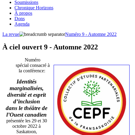
Soumissions
Chronique Horizons
À propos
Dons
Agenda
La revue
Numéro 9 - Automne 2022
À ciel ouvert 9 - Automne 2022
Numéro
spécial consacré à
la conférence:
Identités
marginalisées,
diversité et esprit
d’inclusion
dans le théâtre de
l’Ouest canadien
présentée les 29 et 30
octobre 2022 à
Saskatoon,