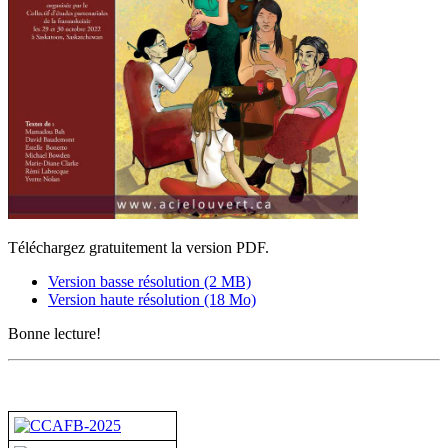
Téléchargez gratuitement la version PDF.
Version basse résolution (2 MB)
Version haute résolution (18 Mo)
Bonne lecture!