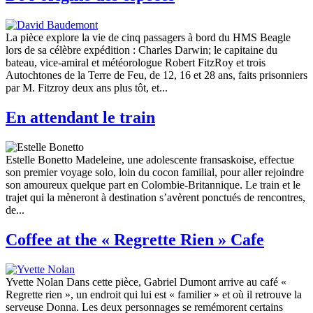
La pièce explore la vie de cinq passagers à bord du HMS Beagle
lors de sa célèbre expédition : Charles Darwin; le capitaine du
bateau, vice-amiral et météorologue Robert FitzRoy et trois
Autochtones de la Terre de Feu, de 12, 16 et 28 ans, faits prisonniers
par M. Fitzroy deux ans plus tôt, et...
En attendant le train
Estelle Bonetto Madeleine, une adolescente fransaskoise, effectue
son premier voyage solo, loin du cocon familial, pour aller rejoindre
son amoureux quelque part en Colombie-Britannique. Le train et le
trajet qui la mèneront à destination s’avèrent ponctués de rencontres,
de...
Coffee at the « Regrette Rien » Cafe
Yvette Nolan Dans cette pièce, Gabriel Dumont arrive au café «
Regrette rien », un endroit qui lui est « familier » et où il retrouve la
serveuse Donna. Les deux personnages se remémorent certains