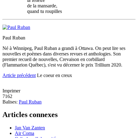
la fenêtre
de la mansarde,
quand tu roupilles
Paul Ruban
Né à Winnipeg, Paul Ruban a grandi à Ottawa. On peut lire ses
nouvelles et poèmes dans diverses revues et anthologies. Son
premier recueil de nouvelles, Crevaison en corbillard
(Flammarion Québec), s'est vu décerner le prix Trillium 2020.
Article précédent
Le coeur en creux
Imprimer
7162
Balises:
Paul Ruban
Articles connexes
Jan Van Zanten
Air Coma