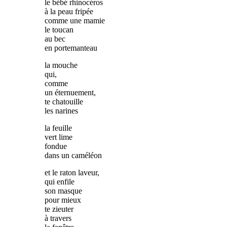
le bébé rhinocéros
à la peau fripée
comme une mamie
le toucan
au bec
en portemanteau
la mouche
qui,
comme
un éternuement,
te chatouille
les narines
la feuille
vert lime
fondue
dans un caméléon
et le raton laveur,
qui enfile
son masque
pour mieux
te zieuter
à travers