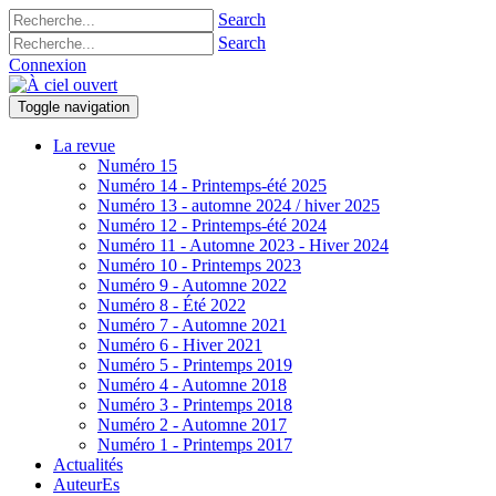
Search
Search
Connexion
Toggle navigation
La revue
Numéro 15
Numéro 14 - Printemps-été 2025
Numéro 13 - automne 2024 / hiver 2025
Numéro 12 - Printemps-été 2024
Numéro 11 - Automne 2023 - Hiver 2024
Numéro 10 - Printemps 2023
Numéro 9 - Automne 2022
Numéro 8 - Été 2022
Numéro 7 - Automne 2021
Numéro 6 - Hiver 2021
Numéro 5 - Printemps 2019
Numéro 4 - Automne 2018
Numéro 3 - Printemps 2018
Numéro 2 - Automne 2017
Numéro 1 - Printemps 2017
Actualités
AuteurEs