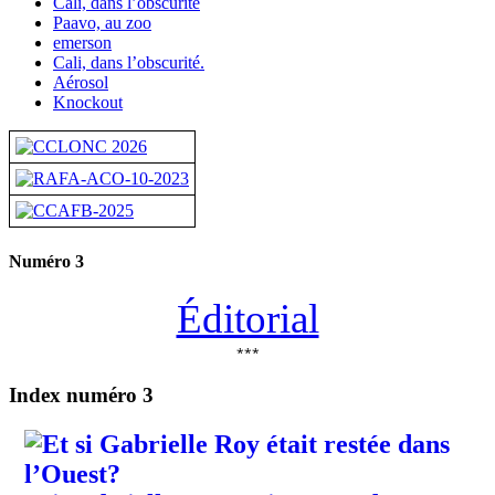
Cali, dans l’obscurité
Paavo, au zoo
emerson
Cali, dans l’obscurité.
Aérosol
Knockout
Numéro 3
Éditorial
***
Index numéro 3