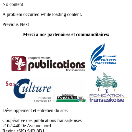
No content
A problem occurred while loading content.
Previous
Next
Merci à nos partenaires et commanditaires:
Développement et entretien du site:
Coopérative des publications fransaskoises
210-1440 9e Avenue nord
Regina (SK) S4R 8B1