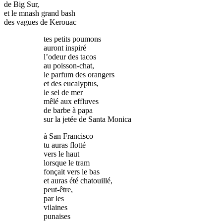
de Big Sur,
et le mnash grand bash
des vagues de Kerouac
tes petits poumons
auront inspiré
l’odeur des tacos
au poisson-chat,
le parfum des orangers
et des eucalyptus,
le sel de mer
mêlé aux effluves
de barbe à papa
sur la jetée de Santa Monica
à San Francisco
tu auras flotté
vers le haut
lorsque le tram
fonçait vers le bas
et auras été chatouillé,
peut-être,
par les
vilaines
punaises