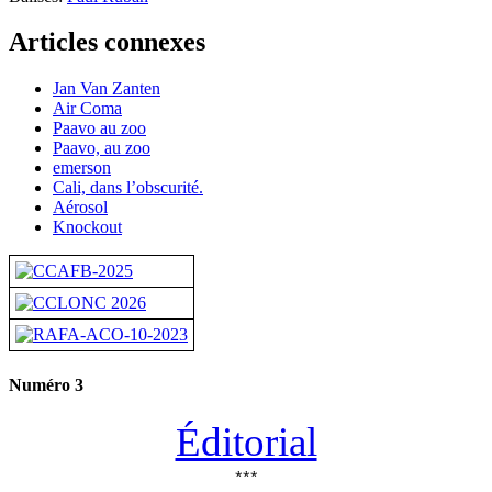
Articles connexes
Jan Van Zanten
Air Coma
Paavo au zoo
Paavo, au zoo
emerson
Cali, dans l’obscurité.
Aérosol
Knockout
Numéro 3
Éditorial
***