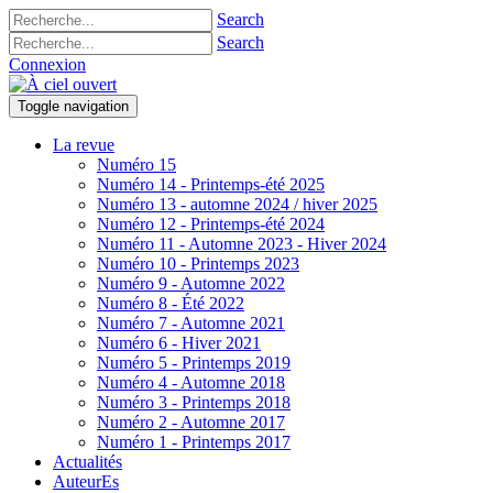
Search
Search
Connexion
Toggle navigation
La revue
Numéro 15
Numéro 14 - Printemps-été 2025
Numéro 13 - automne 2024 / hiver 2025
Numéro 12 - Printemps-été 2024
Numéro 11 - Automne 2023 - Hiver 2024
Numéro 10 - Printemps 2023
Numéro 9 - Automne 2022
Numéro 8 - Été 2022
Numéro 7 - Automne 2021
Numéro 6 - Hiver 2021
Numéro 5 - Printemps 2019
Numéro 4 - Automne 2018
Numéro 3 - Printemps 2018
Numéro 2 - Automne 2017
Numéro 1 - Printemps 2017
Actualités
AuteurEs