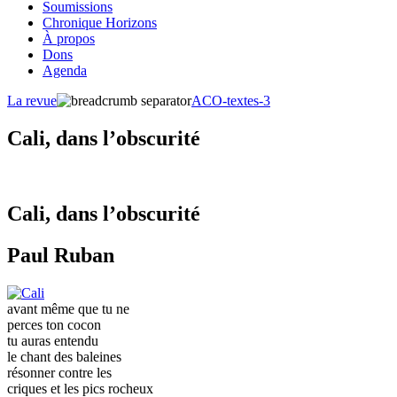
Soumissions
Chronique Horizons
À propos
Dons
Agenda
La revue
ACO-textes-3
Cali, dans l’obscurité
Cali, dans l’obscurité
Paul Ruban
avant même que tu ne
perces ton cocon
tu auras entendu
le chant des baleines
résonner contre les
criques et les pics rocheux