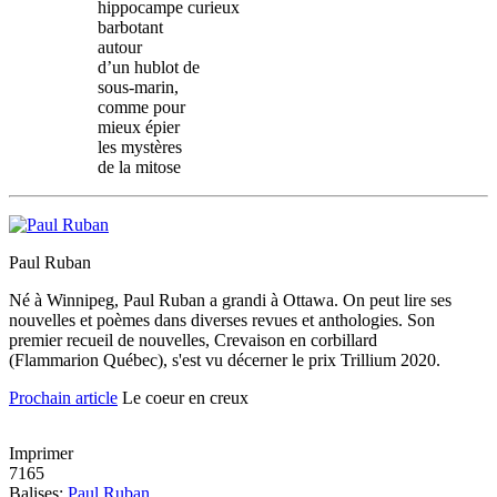
hippocampe curieux
barbotant
autour
d’un hublot de
sous-marin,
comme pour
mieux épier
les mystères
de la mitose
Paul Ruban
Né à Winnipeg, Paul Ruban a grandi à Ottawa. On peut lire ses
nouvelles et poèmes dans diverses revues et anthologies. Son
premier recueil de nouvelles, Crevaison en corbillard
(Flammarion Québec), s'est vu décerner le prix Trillium 2020.
Prochain article
Le coeur en creux
Imprimer
7165
Balises:
Paul Ruban