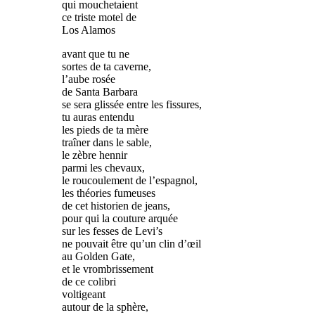
qui mouchetaient
ce triste motel de
Los Alamos
avant que tu ne
sortes de ta caverne,
l’aube rosée
de Santa Barbara
se sera glissée entre les fissures,
tu auras entendu
les pieds de ta mère
traîner dans le sable,
le zèbre hennir
parmi les chevaux,
le roucoulement de l’espagnol,
les théories fumeuses
de cet historien de jeans,
pour qui la couture arquée
sur les fesses de Levi’s
ne pouvait être qu’un clin d’œil
au Golden Gate,
et le vrombrissement
de ce colibri
voltigeant
autour de la sphère,