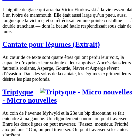
L’aiguille de glace qui arracha Victor Florkowski à la vie ressemblait
à un ivoire de mammouth. Elle était aussi large qu’un pneu, aussi
longue que la victime, et se rétrécissait en une pointe cristalline — à
double tranchant — dont la beauté fatale resplendissait sous clair de
lune.
Cantate pour légumes (Extrait)
Au cœur de ce texte sont quatre êtres qui ont perdu leur voix, la
capacité d’exprimer leur volonté et leur angoisse. Ancrés dans leurs
fauteuils roulants, Asperge, Gourde, Navet et Asperge rêvent
d’évasion. Dans les solos de la cantate, les légumes expriment leurs
désires les plus profonds.
Triptyque
- Micro nouvelles
Au coin de l’avenue Idylwyld et la 23e un bip discontinu se fait
entendre à ma gauche. Un clignotement sonore: on peut traverser.
Entre les deux lignes on peut traverser. “Passez, monsieur. Priorité
aux piétons.” Oui, on peut traverser. On peut traverser si les autos
s’arrêtent.