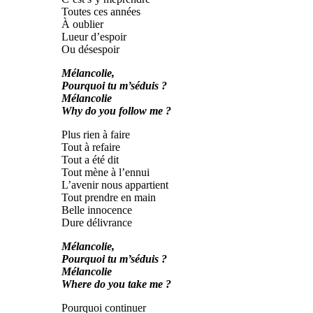
Toutes ces années
À oublier
Lueur d’espoir
Ou désespoir
Mélancolie,
Pourquoi
tu
m’séduis ?
Mélancolie
Why
do
you
follow
me ?
Plus rien à faire
Tout à refaire
Tout a été dit
Tout mène à l’ennui
L’avenir nous appartient
Tout prendre en main
Belle innocence
Dure délivrance
Mélancolie,
Pourquoi
tu
m’séduis ?
Mélancolie
Where
do
you
take
me ?
Pourquoi continuer