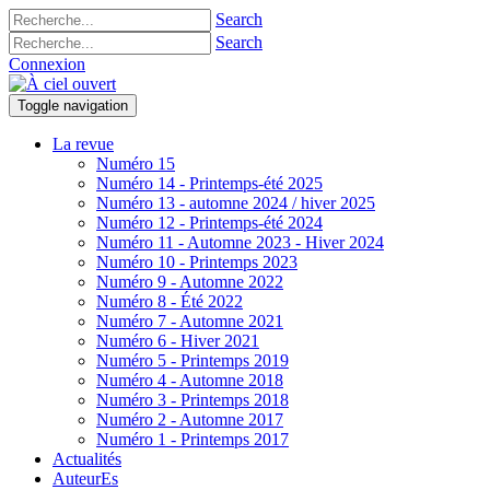
Search
Search
Connexion
Toggle navigation
La revue
Numéro 15
Numéro 14 - Printemps-été 2025
Numéro 13 - automne 2024 / hiver 2025
Numéro 12 - Printemps-été 2024
Numéro 11 - Automne 2023 - Hiver 2024
Numéro 10 - Printemps 2023
Numéro 9 - Automne 2022
Numéro 8 - Été 2022
Numéro 7 - Automne 2021
Numéro 6 - Hiver 2021
Numéro 5 - Printemps 2019
Numéro 4 - Automne 2018
Numéro 3 - Printemps 2018
Numéro 2 - Automne 2017
Numéro 1 - Printemps 2017
Actualités
AuteurEs