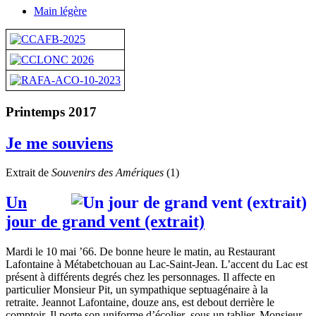
Main légère
Printemps 2017
Je me souviens
Extrait de
Souvenirs des Amériques
(1)
Un
jour de grand vent (extrait)
Mardi le 10 mai ’66. De bonne heure le matin, au Restaurant
Lafontaine à Métabetchouan au Lac-Saint-Jean. L’accent du Lac est
présent à différents degrés chez les personnages. Il affecte en
particulier Monsieur Pit, un sympathique septuagénaire à la
retraite. Jeannot Lafontaine, douze ans, est debout derrière le
comptoir. Il porte son uniforme d’écolier sous un tablier. Monsieur