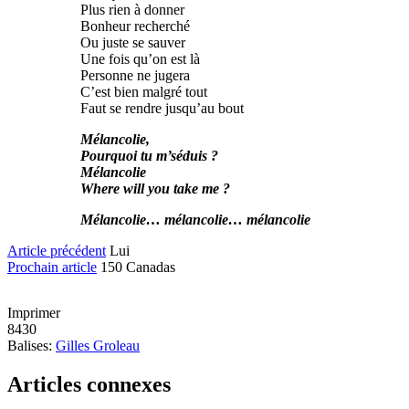
Plus rien à donner
Bonheur recherché
Ou juste se sauver
Une fois qu’on est là
Personne ne jugera
C’est bien malgré tout
Faut se rendre jusqu’au bout
Mélancolie,
Pourquoi
tu
m’séduis ?
Mélancolie
Where
will
you
take
me ?
Mélancolie… mélancolie… mélancolie
Article précédent
Lui
Prochain article
150 Canadas
Imprimer
8430
Balises:
Gilles Groleau
Articles connexes