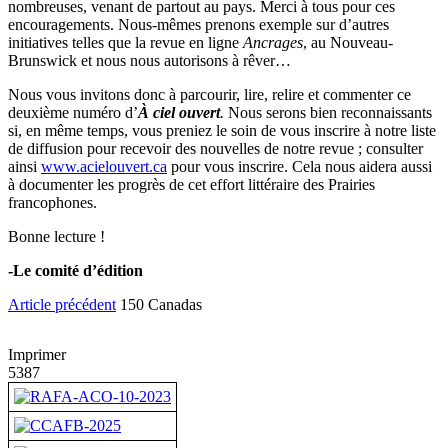
nombreuses, venant de partout au pays. Merci à tous pour ces
encouragements. Nous-mêmes prenons exemple sur d’autres
initiatives telles que la revue en ligne
Ancrages
, au Nouveau-
Brunswick et nous nous autorisons à rêver…
Nous vous invitons donc à parcourir, lire, relire et commenter ce
deuxième numéro d’
À ciel ouvert
.
Nous serons bien reconnaissants
si, en même temps, vous preniez le soin de vous inscrire à notre liste
de diffusion pour recevoir des nouvelles de notre revue ; consulter
ainsi
www.acielouvert.ca
pour vous inscrire. Cela nous aidera aussi
à documenter les progrès de cet effort littéraire des Prairies
francophones.
Bonne lecture !
-Le comité d’édition
Article précédent
150 Canadas
Imprimer
5387