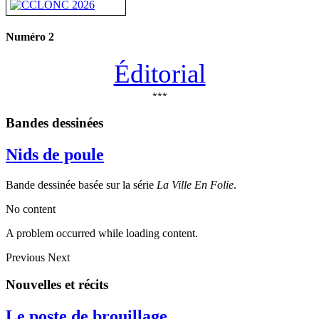
Numéro 2
Éditorial
***
Bandes dessinées
Nids de poule
Bande dessinée basée sur la série
La Ville En Folie
.
No content
A problem occurred while loading content.
Previous
Next
Nouvelles et récits
Le poste de brouillage