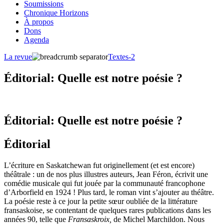
Soumissions
Chronique Horizons
À propos
Dons
Agenda
La revue
Textes-2
Éditorial: Quelle est notre poésie ?
Éditorial: Quelle est notre poésie ?
Éditorial
L’écriture en Saskatchewan fut originellement (et est encore)
théâtrale : un de nos plus illustres auteurs, Jean Féron, écrivit une
comédie musicale qui fut jouée par la communauté francophone
d’Arborfield en 1924 ! Plus tard, le roman vint s’ajouter au théâtre.
La poésie reste à ce jour la petite sœur oubliée de la littérature
fransaskoise, se contentant de quelques rares publications dans les
années 90, telle que
Fransaskroix,
de Michel Marchildon. Nous