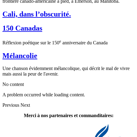
frontière canado-américaine à pied, à Emerson, au Manitoba.
Cali, dans l’obscurité.
150 Canadas
e
Réflexion poétique sur le 150
anniversaire du Canada
Mélancolie
Une chanson évidemment mélancolique, qui décrit le mal de vivre
mais aussi la peur de l'avenir.
No content
A problem occurred while loading content.
Previous
Next
Merci à nos partenaires et commanditaires: