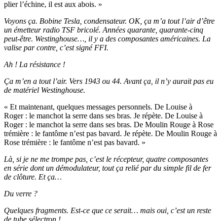
plier l’échine, il est aux abois. »
Voyons ça. Bobine Tesla, condensateur. OK, ça m’a tout l’air d’être
un émetteur radio TSF bricolé. Années quarante, quarante-cinq
peut-être. Westinghouse…, il y a des composantes américaines. La
valise par contre, c’est signé FFI.
Ah ! La résistance !
Ça m’en a tout l’air. Vers 1943 ou 44. Avant ça, il n’y aurait pas eu
de matériel Westinghouse.
« Et maintenant, quelques messages personnels. De Louise à
Roger : le manchot la serre dans ses bras. Je répète. De Louise à
Roger : le manchot la serre dans ses bras. De Moulin Rouge à Rose
trémière : le fantôme n’est pas bavard. Je répète. De Moulin Rouge à
Rose trémière : le fantôme n’est pas bavard. »
Là, si je ne me trompe pas, c’est le récepteur, quatre composantes
en série dont un démodulateur, tout ça relié par du simple fil de fer
de clôture. Et ça…
Du verre ?
Quelques fragments. Est-ce que ce serait… mais oui, c’est un reste
de tube sélectron !