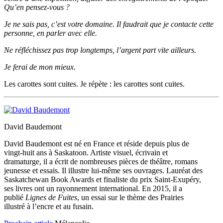
Qu’en pensez-vous ?
Je ne sais pas, c’est votre domaine. Il faudrait que je contacte cette
personne, en parler avec elle.
Ne réfléchissez pas trop longtemps, l’argent part vite ailleurs.
Je ferai de mon mieux.
Les carottes sont cuites. Je répète : les carottes sont cuites.
David Baudemont
David Baudemont est né en France et réside depuis plus de
vingt-huit ans à Saskatoon. Artiste visuel, écrivain et
dramaturge, il a écrit de nombreuses pièces de théâtre, romans
jeunesse et essais. Il illustre lui-même ses ouvrages. Lauréat des
Saskatchewan Book Awards et finaliste du prix Saint-Exupéry,
ses livres ont un rayonnement international. En 2015, il a
publié
Lignes de Fuites
, un essai sur le thème des Prairies
illustré à l’encre et au fusain.