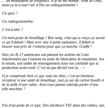
… un modulateur de fréquence, si je ne me trompe. Nom de Dieu,
mais ça m’a tout l’air d’être un radiogoniomètre !
Un quoi ?
Un radiogoniomètre.
C’est-à-dire ?
Un mini-poste de brouillage ! Bon sang, celui qui a conçu ça savait
ce qu’il faisait ! Mais avec une si petite puissance, il fallait se
trouver tout près de l’ennemi pour que ça marche. Gonflé !
Hier, les B-17 américains ont pilonné les aciéries de Lens
transformées par l’ennemi en usine de fabrication de munitions. Sur
le terrain, nos unités de renseignement nous ont confirmé que la
production avait cessé. C’est un pas décisif vers la… »
Si je comprends bien ce que vous me dites, c’est un émetteur-
récepteur et une unité de brouillage, tout ça sur du carton bouilli et
de la taille d’une valise. Avez-vous jamais entendu parler d’une
telle
machine ?
Pas d’un poste de ce type. Des émetteurs TSF dans des valises, oui,