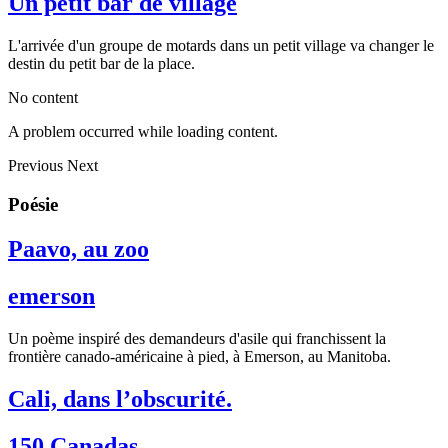
Un petit bar de village
L'arrivée d'un groupe de motards dans un petit village va changer le
destin du petit bar de la place.
No content
A problem occurred while loading content.
Previous
Next
Poésie
Paavo, au zoo
emerson
Un poème inspiré des demandeurs d'asile qui franchissent la
frontière canado-américaine à pied, à Emerson, au Manitoba.
Cali, dans l’obscurité.
150 Canadas