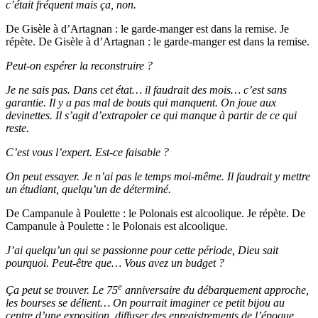
c’était fréquent mais ça, non.
De Gisèle à d’Artagnan : le garde-manger est dans la remise. Je
répète. De Gisèle à d’Artagnan : le garde-manger est dans la remise.
Peut-on espérer la reconstruire ?
Je ne sais pas. Dans cet état… il faudrait des mois… c’est sans
garantie. Il y a pas mal de bouts qui manquent. On joue aux
devinettes. Il s’agit d’extrapoler ce qui manque à partir de ce qui
reste.
C’est vous l’expert. Est-ce faisable ?
On peut essayer. Je n’ai pas le temps moi-même. Il faudrait y mettre
un étudiant, quelqu’un de déterminé.
De Campanule à Poulette : le Polonais est alcoolique. Je répète. De
Campanule à Poulette : le Polonais est alcoolique.
J’ai quelqu’un qui se passionne pour cette période, Dieu sait
pourquoi. Peut-être que… Vous avez un budget ?
e
Ça peut se trouver. Le 75
anniversaire du débarquement approche,
les bourses se délient… On pourrait imaginer ce petit bijou au
centre d’une exposition, diffuser des enregistrements de l’époque.