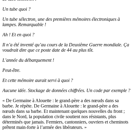
Un tube quoi ?
Un tube sélectron, une des premières mémoires électroniques à
lampes. Remarquable !
Ah ! Et en quoi ?
Il n’a été inventé qu’au cours de la Deuxième Guerre mondiale. Ça
voudrait dire que ce poste date de 44 au plus tôt.
L’année du débarquement !
Peut-être.
Et cette mémoire aurait servi à quoi ?
Aucune idée. Stockage de données chiffrées. Un code par exemple ?
« De Germaine à Alouette : le grand-père a des nœuds dans sa
barbe. Je répète. De Germaine à Alouette : le grand-père a des
nœuds dans sa barbe. Et maintenant quelques nouvelles du front ;
dans le Nord, la population civile soutient nos résistants, plus
déterminés que jamais. Fermiers, cantonniers, ouvriers et cheminots
prêtent main-forte à l’armée des libérateurs. »