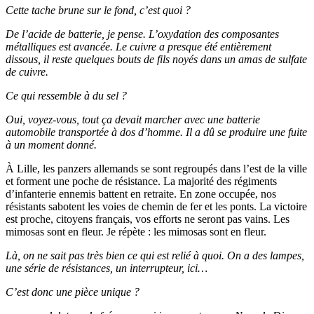
Cette tache brune sur le fond, c’est quoi ?
De l’acide de batterie, je pense. L’oxydation des composantes
métalliques est avancée. Le cuivre a presque été entièrement
dissous, il reste quelques bouts de fils noyés dans un amas de sulfate
de cuivre.
Ce qui ressemble à du sel ?
Oui, voyez-vous, tout ça devait marcher avec une batterie
automobile transportée à dos d’homme. Il a dû se produire une fuite
à un moment donné.
À Lille, les panzers allemands se sont regroupés dans l’est de la ville
et forment une poche de résistance. La majorité des régiments
d’infanterie ennemis battent en retraite. En zone occupée, nos
résistants sabotent les voies de chemin de fer et les ponts. La victoire
est proche, citoyens français, vos efforts ne seront pas vains. Les
mimosas sont en fleur. Je répète : les mimosas sont en fleur.
Là, on ne sait pas très bien ce qui est relié à quoi. On a des lampes,
une série de résistances, un interrupteur, ici…
C’est donc une pièce unique ?