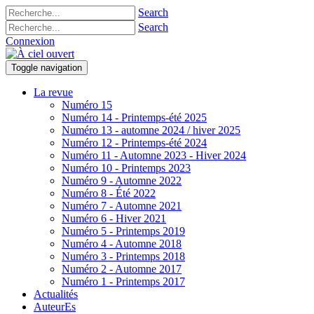
Search
Search
Connexion
Toggle navigation
La revue
Numéro 15
Numéro 14 - Printemps-été 2025
Numéro 13 - automne 2024 / hiver 2025
Numéro 12 - Printemps-été 2024
Numéro 11 - Automne 2023 - Hiver 2024
Numéro 10 - Printemps 2023
Numéro 9 - Automne 2022
Numéro 8 - Été 2022
Numéro 7 - Automne 2021
Numéro 6 - Hiver 2021
Numéro 5 - Printemps 2019
Numéro 4 - Automne 2018
Numéro 3 - Printemps 2018
Numéro 2 - Automne 2017
Numéro 1 - Printemps 2017
Actualités
AuteurEs