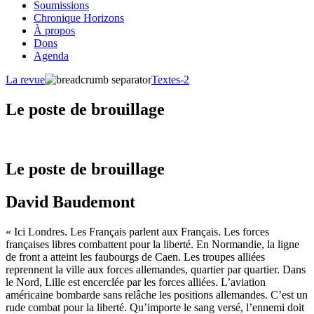
Soumissions
Chronique Horizons
À propos
Dons
Agenda
La revue
Textes-2
Le poste de brouillage
Le poste de brouillage
David Baudemont
« Ici Londres. Les Français parlent aux Français. Les forces
françaises libres combattent pour la liberté. En Normandie, la ligne
de front a atteint les faubourgs de Caen. Les troupes alliées
reprennent la ville aux forces allemandes, quartier par quartier. Dans
le Nord, Lille est encerclée par les forces alliées. L’aviation
américaine bombarde sans relâche les positions allemandes. C’est un
rude combat pour la liberté. Qu’importe le sang versé, l’ennemi doit