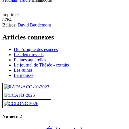
Prochain article
Mélancolie
Imprimer
8764
Balises:
David Baudemont
Articles connexes
De l’origine des espèces
Les deux réveils
Plaines aquarelles
Le journal de Thésée - extraits
Les ruines
La mousse
Numéro 2