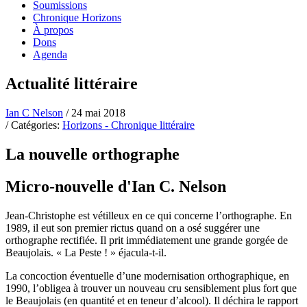
Soumissions
Chronique Horizons
À propos
Dons
Agenda
Actualité littéraire
Ian C Nelson
/ 24 mai 2018
/ Catégories:
Horizons - Chronique littéraire
La nouvelle orthographe
Micro-nouvelle d'Ian C. Nelson
Jean-Christophe est vétilleux en ce qui concerne l’orthographe. En
1989, il eut son premier rictus quand on a osé suggérer une
orthographe rectifiée. Il prit immédiatement une grande gorgée de
Beaujolais. « La Peste ! » éjacula-t-il.
La concoction éventuelle d’une modernisation orthographique, en
1990, l’obligea à trouver un nouveau cru sensiblement plus fort que
le Beaujolais (en quantité et en teneur d’alcool). Il déchira le rapport