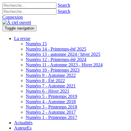
Search
Search
Connexion
Toggle navigation
La revue
Numéro 15
Numéro 14 - Printemps-été 2025
Numéro 13 - automne 2024 / hiver 2025
Numéro 12 - Printemps-été 2024
Numéro 11 - Automne 2023 - Hiver 2024
Numéro 10 - Printemps 2023
Numéro 9 - Automne 2022
Numéro 8 - Été 2022
Numéro 7 - Automne 2021
Numéro 6 - Hiver 2021
Numéro 5 - Printemps 2019
Numéro 4 - Automne 2018
Numéro 3 - Printemps 2018
Numéro 2 - Automne 2017
Numéro 1 - Printemps 2017
Actualités
AuteurEs