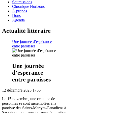
Soumissions
Chronique Horizons
À propos
Dons
Agenda
Actualité littéraire
Une journée d’espérance
entre paroisses
Une journée
d’espérance
entre paroisses
12 décembre 2025
1756
Le 15 novembre, une centaine de
personnes se sont rassemblées à la
paroisse des Saints-Martyrs-Canadiens à
Saskatoon pour une journée d’animation