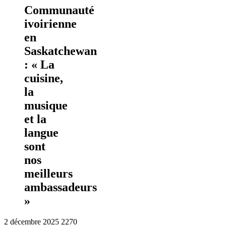
Communauté
ivoirienne
en
Saskatchewan
: « La
cuisine,
la
musique
et la
langue
sont
nos
meilleurs
ambassadeurs
»
2 décembre 2025
2270